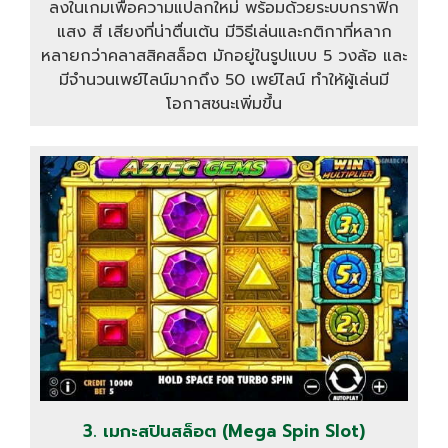
ลงในเกมเพื่อความแปลกใหม่ พร้อมด้วยระบบกราฟิก
แสง สี เสียงที่น่าตื่นเต้น มีวิธีเล่นและกติกาที่หลาก
หลายกว่าคลาสสิคสล็อต มักอยู่ในรูปแบบ 5 วงล้อ และ
มีจำนวนเพย์ไลน์มากถึง 50 เพย์ไลน์ ทำให้ผู้เล่นมี
โอกาสชนะเพิ่มขึ้น
3. เมกะสปินสล็อต (Mega Spin Slot)