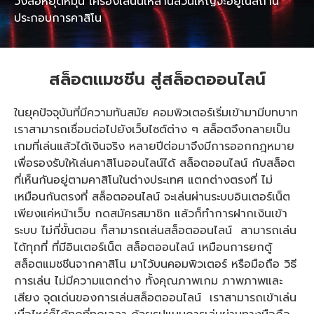
วงล้อหยุดหมุน เครื่องเล่นนี้เหล่านี้ส่วนใหญ่จะอยู่ในสถาน
ประกอบการคาสิโน
สล็อตแมชชีน สู่สล็อตออนไลน์
ในยุคปัจจุบันที่มีความทันสมัย คอมพิวเตอร์เริ่มเข้ามามีบทบาท
เราสามารถเชื่อมต่อไปยังเว็บไซต์ต่าง ๆ สล็อตจึงกลายเป็น
เกมที่เล่นแล้วได้เงินจริง หลายปีต่อมาจึงมีการออกกฎหมาย
เพื่อรองรับให้เล่นคาสิโนออนไลน์ได้ สล็อตออนไลน์ กับสล็อต
ที่เห็นกันอยู่ตามคาสิโนในต่างประเทศ แตกต่างตรงที่ ไม่
เหมือนกันตรงที่ สล็อตออนไลน์ จะเล่นผ่านระบบอินเตอร์เน็ต
เพียงแค่หน้าเว็บ กดสมัครสมาชิก แล้วก็ทำการฝากเงินเข้า
ระบบ ไม่กี่ขั้นตอน ก็สามารถเล่นสล็อตออนไลน์ สามารถเล่น
ได้ทุกที่ ที่มีอินเตอร์เน็ต สล็อตออนไลน์ เหมือนการยกตู้
สล็อตแมชชีนจากคาสิโน มาไว้บนคอมพิวเตอร์ หรือมือถือ วิธี
การเล่น ไม่มีความแตกต่าง ทั้งคุณภาพเกม ภาพภาพและ
เสียง จุดเด่นของการเล่นสล็อตออนไลน์ เราสามารถเข้าเล่น