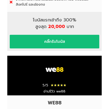
สิงคโปร์ และฮ่องกง
โบนัสแรกเข้าถึง 300%
สูงสุด
20,000
บาท
คลิ๊กรับโบนัส
5/5
★
★
★
★
★
อ่านรีวิว we88
WE88