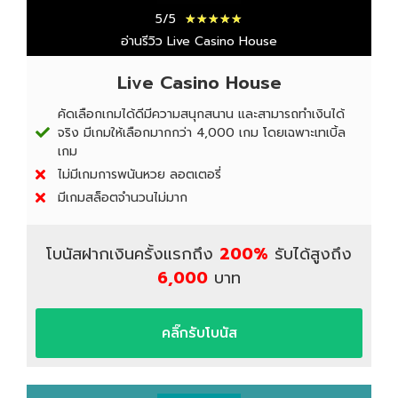
5/5
★
★
★
★
★
อ่านรีวิว Live Casino House
Live Casino House
คัดเลือกเกมได้ดีมีความสนุกสนาน และสามารถทำเงินได้
จริง มีเกมให้เลือกมากกว่า 4,000 เกม โดยเฉพาะเทเบิ้ล
เกม
ไม่มีเกมการพนันหวย ลอตเตอรี่
มีเกมสล็อตจำนวนไม่มาก
โบนัสฝากเงินครั้งแรกถึง
200%
รับได้สูงถึง
6,000
บาท
คลิ๊กรับโบนัส