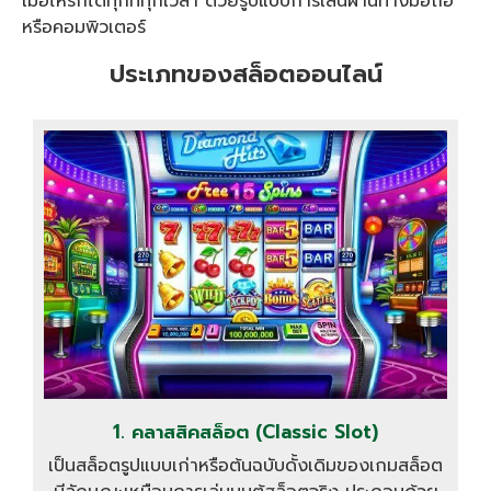
เมื่อไหร่ก็ได้ทุกที่ทุกเวลา ด้วยรูปแบบการเล่นผ่านทางมือถือ
หรือคอมพิวเตอร์
ประเภทของสล็อตออนไลน์
1. คลาสสิคสล็อต (Classic Slot)
เป็นสล็อตรูปแบบเก่าหรือต้นฉบับดั้งเดิมของเกมสล็อต