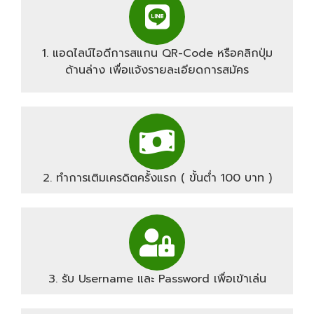
1. แอดไลน์ไอดีการสแกน QR-Code หรือคลิกปุ่ม
ด้านล่าง เพื่อแจ้งรายละเอียดการสมัคร
2. ทำการเติมเครดิตครั้งแรก ( ขั้นต่ำ 100 บาท )
3. รับ Username และ Password เพื่อเข้าเล่น