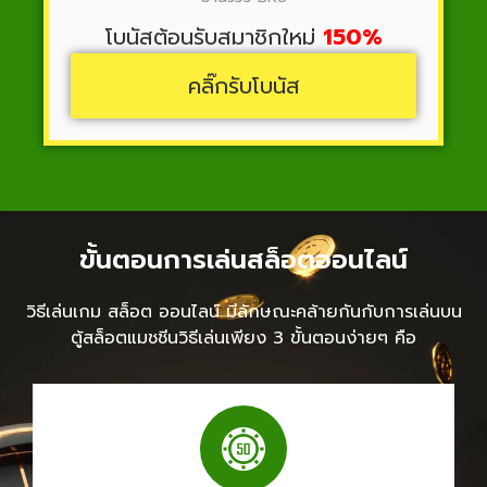
โบนัสต้อนรับสมาชิกใหม่
150%
คลิ๊กรับโบนัส
ขั้นตอนการเล่นสล็อตออนไลน์
วิธีเล่นเกม สล็อต ออนไลน์ มีลักษณะคล้ายกันกับการเล่นบน
ตู้สล็อตแมชชีนวิธีเล่นเพียง 3 ขั้นตอนง่ายๆ คือ