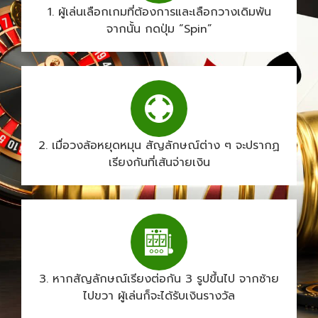
1. ผู้เล่นเลือกเกมที่ต้องการและเลือกวางเดิมพัน
จากนั้น กดปุ่ม “Spin”
2. เมื่อวงล้อหยุดหมุน สัญลักษณ์ต่าง ๆ จะปรากฏ
เรียงกันที่เส้นจ่ายเงิน
3. หากสัญลักษณ์เรียงต่อกัน 3 รูปขึ้นไป จากซ้าย
ไปขวา ผู้เล่นก็จะได้รับเงินรางวัล