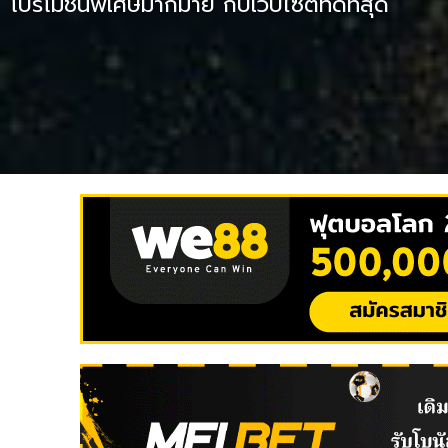
โปรโมชั่นพิเศษมากมาย กับเว็บไซต์ที่ดีที่สุด