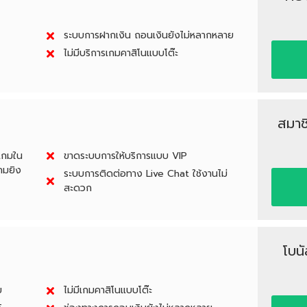
ระบบการฝากเงิน ถอนเงินยังไม่หลากหลาย
ไม่มีบริการเกมคาสิโนแบบโต๊ะ
สมาช
นเกมใน
ขาดระบบการให้บริการแบบ VIP
กมยิง
ระบบการติดต่อทาง Live Chat ใช้งานไม่
สะดวก
โบน
ย
ไม่มีเกมคาสิโนแบบโต๊ะ