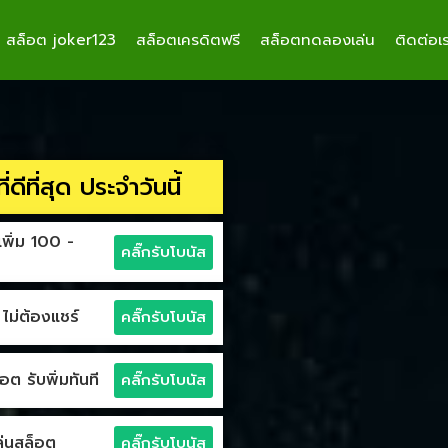
สล็อต joker123
สล็อตเครดิตฟรี
สล็อตทดลองเล่น
ติดต่อเ
ดีที่สุด ประจำวันนี้
เพิ่ม 100 -
คลิ๊กรับโบนัส
ไม่ต้องแชร์
คลิ๊กรับโบนัส
ต รับพิ่มทันที
คลิ๊กรับโบนัส
เล่นสล็อต
คลิ๊กรับโบนัส