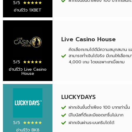
ฝากเงินขั้นต่ำเพียง 100 บาทก็เล่นได
5/5
★
★
★
★
★
อ่านรีวิว 1XBET
Live Casino House
คัดเลือกเกมได้ดีมีความสนุกสนาน แ
สามารถทำเงินได้จริง มีเกมให้เลือกม
5/5
4,000 เกม โดยเฉพาะเทเบิ้ลเกม
★
★
★
★
★
อ่านรีวิว Live Casino
House
LUCKYDAYS
ฝากเงินขั้นต่ำเพียง 100 บาทเท่านั้น
มีโบนัสที่ดีและมียอดเทริ์นไม่มาก
5/5
ฝากเงินผ่านระบบคริบโตได้
★
★
★
★
★
อ่านรีวิว BK8