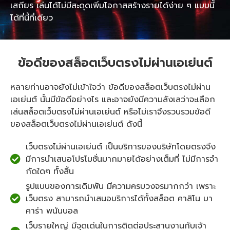
เสถียร เล่นได้ไม่มีสะดุดเพิ่มโอกาสสร้างรายได้ง่าย ๆ แบบนี้
ได้ที่นี้ที่เดียว
ข้อดีของสล็อตเว็บตรงไม่ผ่านเอเย่นต์
หลายท่านอาจยังไม่เข้าใจว่า ข้อดีของสล็อตเว็บตรงไม่ผ่าน
เอเย่นต์ นั้นมีข้อดีอย่างไร และอาจยังมีความลังเลว่าจะเลือก
เล่นสล็อตเว็บตรงไม่ผ่านเอเย่นต์ หรือไม่เราจึงรวบรวมข้อดี
ของสล็อตเว็บตรงไม่ผ่านเอเย่นต์ ดังนี้
เว็บตรงไม่ผ่านเอเย่นต์ เป็นบริการของบริษัทโดยตรงจึง
มีการนำเสนอโปรโมชั่นมากมายได้อย่างเต็มที่ ไม่มีการจำ
กัดใดๆ ทั้งสิ้น
รูปแบบของการเดิมพัน มีความครบวงจรมากกว่า เพราะ
เว็บตรง สามารถนำเสนอบริการได้ทั้งสล็อต คาสิโน บา
คาร่า พนันบอล
เว็บรายใหญ่ มีจุดเด่นในการติดต่อประสานงานกับเจ้า