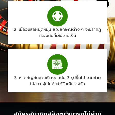
2. เมื่อวงล้อหยุดหมุน สัญลักษณ์ต่าง ๆ จะปรากฏ
เรียงกันที่เส้นจ่ายเงิน
3. หากสัญลักษณ์เรียงต่อกัน 3 รูปขึ้นไป จากซ้าย
ไปขวา ผู้เล่นก็จะได้รับเงินรางวัล
สมัครสมาชิกสล็อตเว็บตรงไม่ผ่าน