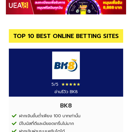
TOP 10 BEST ONLINE BETTING SITES
5/5
★
★
★
★
★
อ่านรีวิว BK8
BK8
ฝากเงินขั้นต่ำเพียง 100 บาทเท่านั้น
มีโบนัสที่ดีและมียอดเทริ์นไม่มาก
ฝากเงินผ่านระบบคริบโตได้