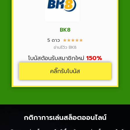
BK8
5 ดาว
★
★
★
★
★
อ่านรีวิว BK8
โบนัสต้อนรับสมาชิกใหม่
150%
คลิ๊กรับโบนัส
กติกาการเล่นสล็อตออนไลน์