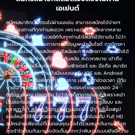
เอเย่นต์
สมัครสมาชิกเว็บตรงไม่ผ่านเอเย่น สามารถสมัครได้ง่ายๆ
ตามช่องทางที่ทุกท่านสะดวก เพราะแต่ละเว็บมีหลากหลาย
ช่องทางเพื่อเอื้ออำนวยให้กับทุกท่านได้สมัครได้ตามใน ไม่ว่า
จะเป็นการสมัครด้วยการกรอกข้อมูลหน้าเว็บไซต์ การโทรหา
คอลเซนเตอร์ การสมัครทางไลน์และการสมัครทางแชทก็ยังได้
มีระบบการเข้าใช้งานที่มีความทันสมัย สะดวกสบาย เข้าถึง
ง่าย สามารถเชื่อมต่อกับบนคอมพิวเตอร์ และ มือถือ สมาร์ต
โฟนเล่นได้ทุกรุ่น แถมยังมีระบบรองรับ IOS และ Android
ตอบโจทย์นักเดิมพันทุกท่านกับการ เล่นได้ทุกช่วงเวลา มีทีม
งานเจ้าหน้าที่ค่อยให้คำปรึกษาและตอบคำตอบตลอด 24
ชั่วโมง มั่นคง ปลอดภัย ไม่ว่าใครก็สามารถเล่นได้เพราะหน้า
เว็บออกแบบให้สามารถรองรับการเล่นได้หลายรูปแบบ และ
หลายภาษา สล็อตเว็บตรงไม่ผ่านเอเย่นต์ มีการอับเดตรูป
แบบใหม่ที่มีสีสันที่สวยงาม ภาพสวยคมชัดในระดับ Full HD
สมัครง่ายเพียงไม่กี่ขั้นตอนคุณก็จะได้ร่วมสนุกกับเกมสล็อต
สุดเร้าใจที่ขนกันมาแบบจัดเต็มมากกว่าพันเกมระบบยังมีความ