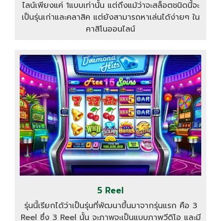
ไลน์เพียงแค่ 1แบบเท่านั้น แต่ถึงแม้ว่าจะสล็อตชนิดนี้จะ
เป็นรุ่นเก่าและคลาสิค แต่ยังสามารถหาเล่นได้ง่ายๆ ใน
คาสิโนออนไลน์
5 Reel
รุ่นนี้เรียกได้ว่าเป็นรุ่นที่พัฒนาขึ้นมาจากรุ่นแรก คือ 3
Reel ซึ่ง 3 Reel นั้น จะภาพจะเป็นแบบภาพวีดิโอ และมี