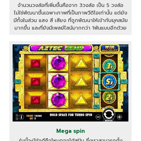
จำนวนวงล้อที่เพิ่มขึ้นคือจาก 3วงล้อ เป็น 5 วงล้อ
ไม่ใช่พัฒนาขึ้นเฉพาะภาพที่เป็นภาพวีดิโอเท่านั้น แต่ยัง
มีทั้งในส่วน แสง สี เสียง ที่ถูกพัฒนาให้เข้ากับยุคสมัย
มากขึ้น และที่ยังมีเพลย์ไลน์มากกว่า 1พันแบบอีกด้วย
Mega spin
รุ่นนี้จะมีข้อดีคือโหมดออโต้สปิน ซึ่งเราสามารถตั้ง