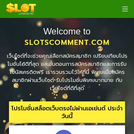
Welcome to
SLOTSCOMMENT.COM
เว็บไซต์ที่จะช่วยคุณเลือกสมัครสมาชิก เปรียบเทียบโปร
โมชั่นได้ดีที่สุด และขั้นตอนการสมัครสมาชิกและการรับ
โบนัสเครดิตฟรี เรารวบรวมไว้ให้ที่นี้ พิเศษเมื่อสมัคร
สมาชิกผ่านเว็บไซต์ รับโปรโมชั่นพิเศษมากมาย กับ
เว็บไซต์ที่ดีที่สุด
โปรโมชั่นสล็อตเว็บตรงไม่ผ่านเอเย่นต์ ประจำ
วันนี้