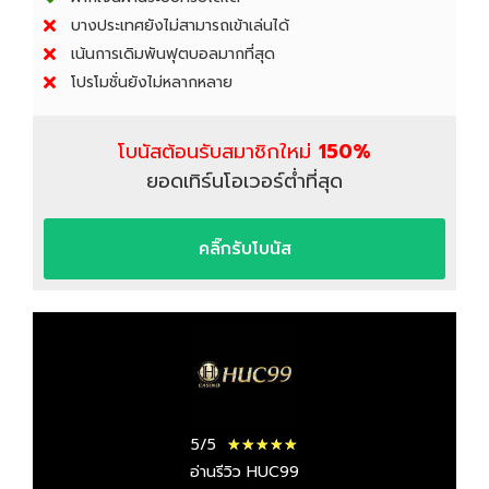
บางประเทศยังไม่สามารถเข้าเล่นได้
เน้นการเดิมพันฟุตบอลมากที่สุด
โปรโมชั่นยังไม่หลากหลาย
โบนัสต้อนรับสมาชิกใหม่
150%
ยอดเทิร์นโอเวอร์ต่ำที่สุด
คลิ๊กรับโบนัส
5/5
★
★
★
★
★
อ่านรีวิว HUC99