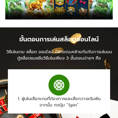
ขั้นตอนการเล่นสล็อตออนไลน์
วิธีเล่นเกม สล็อต ออนไลน์ มีลักษณะคล้ายกันกับการเล่นบน
ตู้สล็อตแมชชีนวิธีเล่นเพียง 3 ขั้นตอนง่ายๆ คือ
1. ผู้เล่นเลือกเกมที่ต้องการและเลือกวางเดิมพัน
จากนั้น กดปุ่ม “Spin”