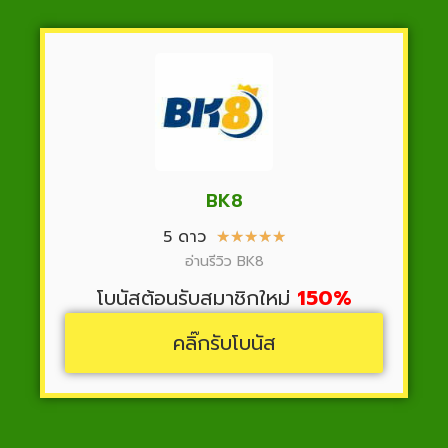
BK8
5 ดาว
★
★
★
★
★
อ่านรีวิว BK8
โบนัสต้อนรับสมาชิกใหม่
150%
คลิ๊กรับโบนัส