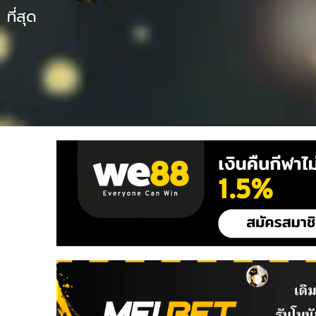
ที่สุด