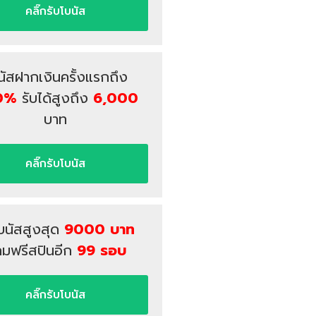
คลิ๊กรับโบนัส
นัสฝากเงินครั้งแรกถึง
0%
รับได้สูงถึง
6,000
บาท
คลิ๊กรับโบนัส
โบนัสสูงสุด
9000 บาท
มฟรีสปินอีก
99 รอบ
คลิ๊กรับโบนัส