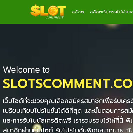
สล็อต
สล็อตเว็บตรงไม่ผ่านเอ
Welcome to
SLOTSCOMMENT.C
เว็บไซต์ที่จะช่วยคุณเลือกสมัครสมาชิกเพื่อรับเค
เปรียบเทียบโปรโมชั่นได้ดีที่สุด และขั้นตอนการส
และการรับโบนัสเครดิตฟรี เรารวบรวมไว้ให้ที่นี้ พิ
สมาชิกผ่านเว็บไซต์ รับโปรโมชั่นพิเศษมากมาย กับเ