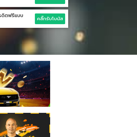
ครดิตฟรีแบบ
คลิ๊กรับโบนัส