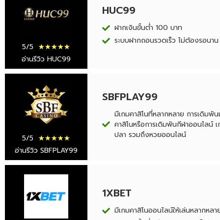
HUC99
ฝากเงินขั้นต่ำ 100 บาท
ระบบฝากถอนรวดเร็ว ไม่ต้องรอนาน
5/5
★
★
★
★
★
อ่านรีวิว HUC99
SBFPLAY99
มีเกมคาสิโนที่หลากหลาย การเดิมพั
คาสิโนหรือการเดิมพันกีฬาออนไลน์ เ
ปลา รวมถึงหวยออนไลน์
5/5
★
★
★
★
★
อ่านรีวิว SBFPLAY99
1XBET
มีเกมคาสิโนออนไลน์ให้เล่นหลากหลา