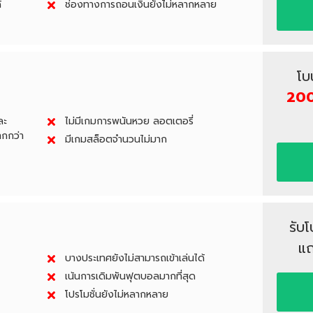
้
ช่องทางการถอนเงินยังไม่หลากหลาย
โบ
20
ละ
ไม่มีเกมการพนันหวย ลอตเตอรี่
ากกว่า
มีเกมสล็อตจำนวนไม่มาก
รับ
แถ
บางประเทศยังไม่สามารถเข้าเล่นได้
เน้นการเดิมพันฟุตบอลมากที่สุด
โปรโมชั่นยังไม่หลากหลาย