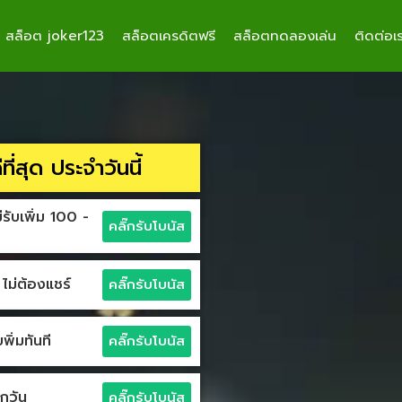
สล็อต joker123
สล็อตเครดิตฟรี
สล็อตทดลองเล่น
ติดต่อเ
ที่สุด ประจำวันนี้
รับเพิ่ม 100 -
คลิ๊กรับโบนัส
ไม่ต้องแชร์
คลิ๊กรับโบนัส
พิ่มทันที
คลิ๊กรับโบนัส
ุกวัน
คลิ๊กรับโบนัส