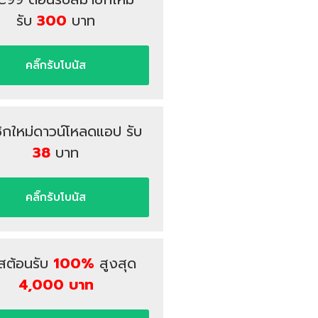
รับ
300
บาท
คลิ๊กรับโบนัส
ิกใหม่ดาวน์โหลดแอป รับ
38
บาท
คลิ๊กรับโบนัส
ัสต้อนรับ
100%
สูงสุด
4,000 บาท