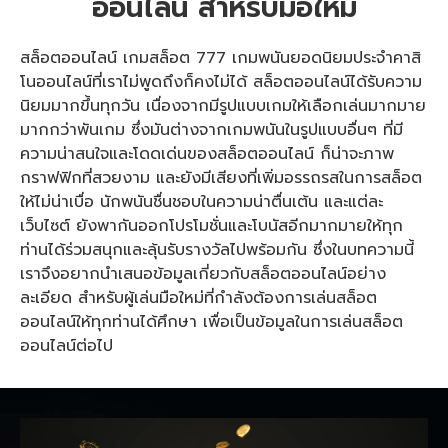
ออนไลน์ สำหรับมือใหม่
สล็อตออนไลน์ เกมสล็อต 777 เกมพนันยอดนิยมประจำคาสิ
โนออนไลน์ที่เราไม่พูดถึงก็คงไม่ได้ สล็อตออนไลน์ได้รับความ
นิยมมากขึ้นทุกวัน เนื่องจากมีรูปแบบเกมให้เลือกเล่นมากมาย
มากกว่าพันเกม ซึ่งมันต่างจากเกมพนันในรูปแบบอื่นๆ ที่มี
ความน่าสนใจและโดดเด่นของสล็อตออนไลน์ ก็น่าจะภาพ
กราฟฟิกที่สวยงาม และยังมีเสียงที่เพิ่มอรรถรสในการสล็อต
ให้ไม่น่าเบื่อ นักพนันชื่นชอบในความน่าตื่นเต้น และแต่ละ
เว็บไซต์ ยังพากันออกโปรโมชั่นและโบนัสอีกมากมายให้ทุก
ท่านได้ร่วมสนุกและลุ้นรับรางวัลไปพร้อมกัน ซึ่งในบทความนี้
เราจึงอยากนำเสนอข้อมูลเกี่ยวกับสล็อตออนไลน์อย่าง
ละเอียด สำหรับผู้เล่นมือใหม่ที่กำลังต้องการเล่นสล็อต
ออนไลน์ให้ทุกท่านได้ศึกษา เพื่อเป็นข้อมูลในการเล่นสล็อต
ออนไลน์ต่อไป