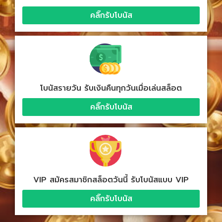
คลิ๊กรับโบนัส
โบนัสรายวัน รับเงินคืนทุกวันเมื่อเล่นสล็อต
คลิ๊กรับโบนัส
VIP สมัครสมาชิกสล็อตวันนี้ รับโบนัสแบบ VIP
คลิ๊กรับโบนัส