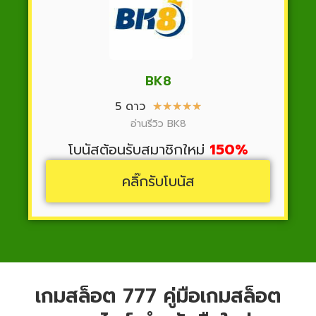
BK8
5 ดาว
★
★
★
★
★
อ่านรีวิว BK8
โบนัสต้อนรับสมาชิกใหม่
150%
คลิ๊กรับโบนัส
เกมสล็อต 777 คู่มือเกมสล็อต