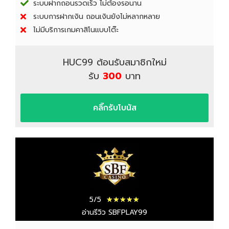
ระบบฝากถอนรวดเร็ว ไม่ต้องรอนาน
ระบบการฝากเงิน ถอนเงินยังไม่หลากหลาย
ไม่มีบริการเกมคาสิโนแบบโต๊ะ
HUC99 ต้อนรับสมาชิกใหม่
รับ
300
บาท
คลิ๊กรับโบนัส
5/5
★
★
★
★
★
อ่านรีวิว SBFPLAY99