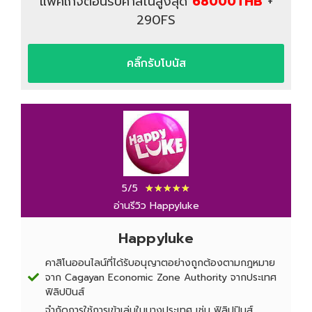
แพคเกจต้อนรับคาสิโนสูงสุด
68000THB
+
290FS
คลิ๊กรับโบนัส
5/5
★
★
★
★
★
อ่านรีวิว Happyluke
Happyluke
คาสิโนออนไลน์ที่ได้รับอนุญาตอย่างถูกต้องตามกฎหมาย
จาก Cagayan Economic Zone Authority จากประเทศ
ฟิลิปปินส์
จำกัดการใช้การเข้าเล่นในบางประเทศ เช่น ฟิลิปปินส์