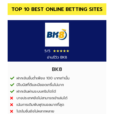
TOP 10 BEST ONLINE BETTING SITES
5/5
★
★
★
★
★
อ่านรีวิว BK8
BK8
ฝากเงินขั้นต่ำเพียง 100 บาทเท่านั้น
มีโบนัสที่ดีและมียอดเทริ์นไม่มาก
ฝากเงินผ่านระบบคริบโตได้
บางประเทศยังไม่สามารถเข้าเล่นได้
เน้นการเดิมพันฟุตบอลมากที่สุด
โปรโมชั่นยังไม่หลากหลาย