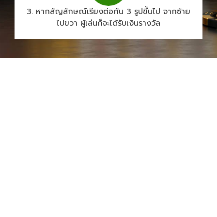
3. หากสัญลักษณ์เรียงต่อกัน 3 รูปขึ้นไป จากซ้าย
ไปขวา ผู้เล่นก็จะได้รับเงินรางวัล
สมัครสมาชิก สล็อต
สมัครสมาชิกครั้งแรก รายการ ฝาก/ถอน ขั้นต่ำแค่ 100 บาท
ระบบหน้าเล่นเป็นภาษาไทย ทุกค่ายทำรายการ ฝาก-ถอน
สะดวกรวดเร็ว ฟรีค่าธรรมเนียม ทุกธนาคาร รองรับการใช้
งานทั้ง คอมพิวเตอร์ และโทรศัพท์มือถือการเงินมั่นคง การัน
ตีความปลอดภัย บริการยาวนานมากมากว่า 10 ปี เล่นกับเว็บ
ตรง และไม่ผ่านเอเย่นต์ มีโปรโมชั่นสนุกๆลุ้นรับรางวัลใหญ่ ให้
สมาชิกตลอดทั้งปี
ขั้นตอนการสมัครสมาชิกสล็อต เพียงไม่กี่ขั้นตอน เปิดยูเซอร์
ขั้นต่ำเพียง 100.- เท่านั้น ทำรายการเสร็จภายในไม่กี่น่าที