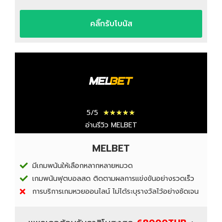
คลิ๊กรับโบนัส
5/5
★
★
★
★
★
อ่านรีวิว MELBET
MELBET
มีเกมพนันให้เลือกหลากหลายหมวด
เกมพนันฟุตบอลสด ติดตามผลการแข่งขันอย่างรวดเร็ว
การบริการเกมหวยออนไลน์ ไม่ได้ระบุรางวัลไว้อย่างชัดเจน