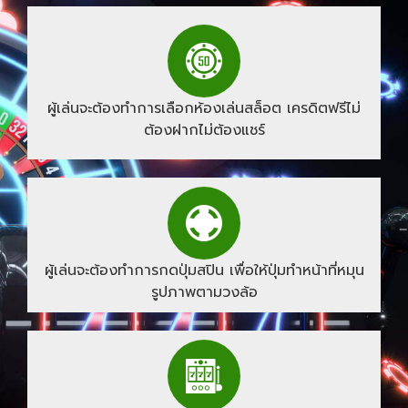
ผู้เล่นจะต้องทำการเลือกห้องเล่นสล็อต เครดิตฟรีไม่
ต้องฝากไม่ต้องแชร์
ผู้เล่นจะต้องทำการกดปุ่มสปิน เพื่อให้ปุ่มทำหน้าที่หมุน
รูปภาพตามวงล้อ