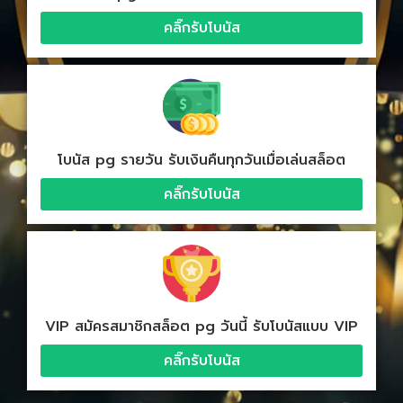
คลิ๊กรับโบนัส
โบนัส pg รายวัน รับเงินคืนทุกวันเมื่อเล่นสล็อต
คลิ๊กรับโบนัส
VIP สมัครสมาชิกสล็อต pg วันนี้ รับโบนัสแบบ VIP
คลิ๊กรับโบนัส