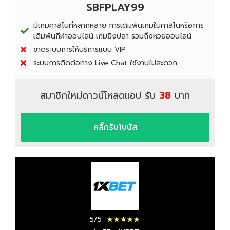
SBFPLAY99
มีเกมคาสิโนที่หลากหลาย การเดิมพันเกมในคาสิโนหรือการ
เดิมพันกีฬาออนไลน์ เกมยิงปลา รวมถึงหวยออนไลน์
ขาดระบบการให้บริการแบบ VIP
ระบบการติดต่อทาง Live Chat ใช้งานไม่สะดวก
สมาชิกใหม่ดาวน์โหลดแอป รับ
38
บาท
คลิ๊กรับโบนัส
5/5
★
★
★
★
★