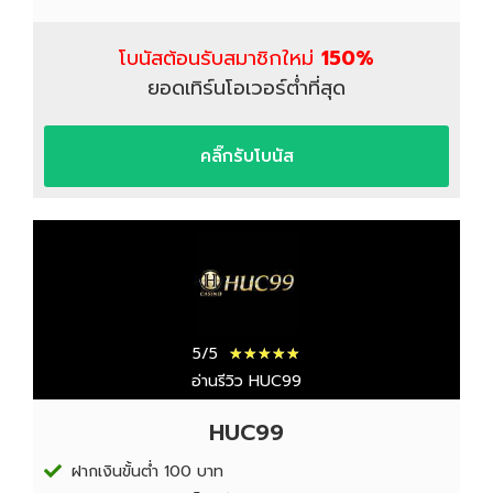
โบนัสต้อนรับสมาชิกใหม่
150%
ยอดเทิร์นโอเวอร์ต่ำที่สุด
คลิ๊กรับโบนัส
5/5
★
★
★
★
★
อ่านรีวิว HUC99
HUC99
ฝากเงินขั้นต่ำ 100 บาท