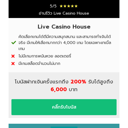
5/5
★
★
★
★
★
อ่านรีวิว Live Casino House
Live Casino House
คัดเลือกเกมได้ดีมีความสนุกสนาน และสามารถทำเงินได้
จริง มีเกมให้เลือกมากกว่า 4,000 เกม โดยเฉพาะเทเบิ้ล
เกม
ไม่มีเกมการพนันหวย ลอตเตอรี่
มีเกมสล็อตจำนวนไม่มาก
โบนัสฝากเงินครั้งแรกถึง
200%
รับได้สูงถึง
6,000
บาท
คลิ๊กรับโบนัส