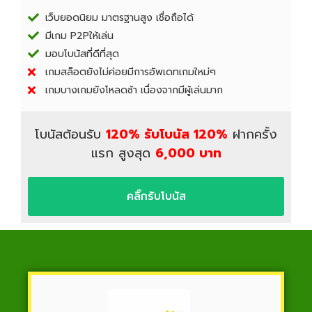
เว็บยอดนิยม มาตรฐานสูง เชื่อถือได้
มีเกม P2Pให้เล่น
มอบโบนัสที่ดีที่สุด
เกมสล็อตยังไม่ค่อยมีการอัพเดทเกมใหม่ๆ
เกมบางเกมยังโหลดช้า เนื่องจากมีผู้เล่นมาก
โบนัสต้อนรับ
120% รับโบนัส 120%
ฝากครั้ง
แรก สูงสุด
6,000 บาท
คลิ๊กรับโบนัส