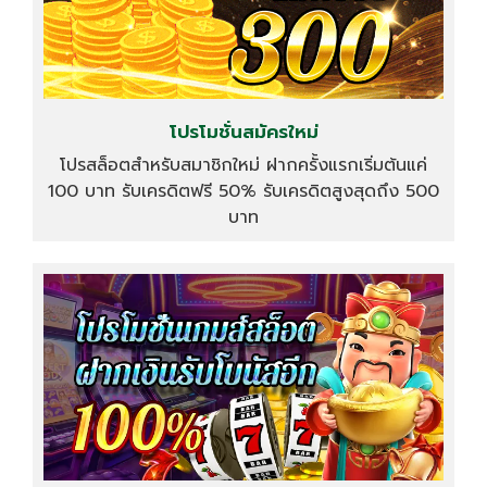
โปรโมชั่นสมัครใหม่
โปรสล็อตสำหรับสมาชิกใหม่ ฝากครั้งแรกเริ่มต้นแค่
100 บาท รับเครดิตฟรี 50% รับเครดิตสูงสุดถึง 500
บาท