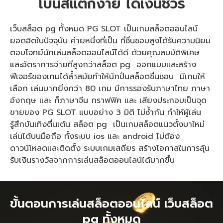
โบนัสแตกง่าย ได้เงินชัวร์
เว็บสล็อต pg ทั้งหมด PG SLOT เป็นเกมสล็อตออนไลน์
ยอดฮิตในปัจจุบัน ค่ายหนึ่งที่เป็น ที่ชื่นชอบสูงได้รับความนิยม
ตอบโจทย์นักเล่นสล็อตออนไลน์ได้ดี ด้วยคุณสมบัติพิเศษ
และอัตราการจ่ายที่สูงกว่าสล็อต pg ออกแบบและสร้าง
ฟีเจอร์ของเกมได้ล้ำสมัยทำให้นักปั่นสล็อตชื่นชอบ มีเกมให้
เลือก เล่นมากยิ่งกว่า 80 เกม มีการรองรับภาษาไทย ภาษา
อังกฤษ และ ก็ภาษาจีน กราฟฟิค และ เสียงประกอบเป็นจุด
ขายของ PG SLOT แบบอย่าง 3 มิติ ไม่ซ้ำกัน ทำให้ผู้เล่น
รู้สึกบันเทิงตื่นเต้น สล็อต pg เป็นเกมสล็อตแนวตั้งมาใหม่
เล่นได้บนมือถือ ทั้งระบบ ios และ android ไม่ต้อง
ดาวน์โหลดและติดตั้ง ระบบเกมเสถียร สร้างโอกาสในการลุ้น
รับเงินรางวัลจากการเล่นสล็อตออนไลน์ได้มากขึ้น
ขั้นตอนการเล่นสล็อตออนไลน์ เว็บสล็อต
pg ทั้งหมด