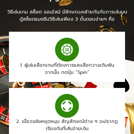
วิธีเล่นเกม สล็อต ออนไลน์ มีลักษณะคล้ายกันกับการเล่นบน
ตู้สล็อตแมชชีนวิธีเล่นเพียง 3 ขั้นตอนง่ายๆ คือ
1. ผู้เล่นเลือกเกมที่ต้องการและเลือกวางเดิมพัน
จากนั้น กดปุ่ม “Spin”
2. เมื่อวงล้อหยุดหมุน สัญลักษณ์ต่าง ๆ จะปรากฏ
เรียงกันที่เส้นจ่ายเงิน