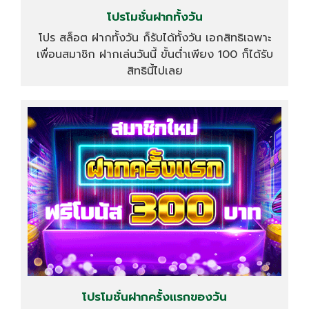
โปรโมชั่นฝากทั้งวัน
โปร สล็อต ฝากทั้งวัน ก็รับได้ทั้งวัน เอกสิทธิเฉพาะ
เพื่อนสมาชิก ฝากเล่นวันนี้ ขั้นต่ำเพียง 100 ก็ได้รับ
สิทธินี้ไปเลย
โปรโมชั่นฝากครั้งแรกของวัน