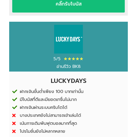
คลิ๊กรับโบนัส
5/5
★
★
★
★
★
อ่านรีวิว BK8
LUCKYDAYS
ฝากเงินขั้นต่ำเพียง 100 บาทเท่านั้น
มีโบนัสที่ดีและมียอดเทริ์นไม่มาก
ฝากเงินผ่านระบบคริบโตได้
บางประเทศยังไม่สามารถเข้าเล่นได้
เน้นการเดิมพันฟุตบอลมากที่สุด
โปรโมชั่นยังไม่หลากหลาย