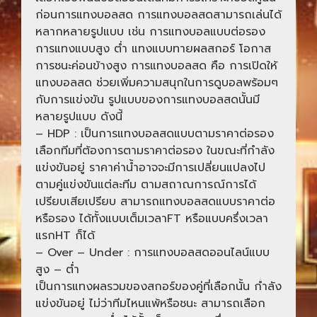
ก่อนการแทงบอลสด การแทงบอลสดสามารถเล่นได้
หลากหลายรูปแบบ เช่น การแทงบอลแบบต่อรอง
การแทงแบบสูง ต่ำ แทงแบบทายผลสกอร์ โอกาส
การชนะค่อนข้างสูง การแทงบอลสด คือ การเปิดให้
แทงบอลสด ช่วยเพิ่มความสนุกในการดูบอลพร้อมๆ
กับการแข่งขัน รูปแบบของการแทงบอลสดนั้นมี
หลายรูปแบบ ดังนี้
– HDP : เป็นการแทงบอลสดแบบตามราคาต่อรอง
เลือกทีมที่ต้องการตามราคาต่อรอง ในขณะที่กำลัง
แข่งขันอยู่ ราคาค่าน้ำอาจจะมีการเปลี่ยนแปลงไป
ตามคู่แข่งขันแต่ละทีม ตามสถาณการณ์การได้
เปรียบเสียเปรียบ สามารถแทงบอลสดแบบราคาต่อ
หรือรอง ได้ทั้งแบบเต็มเวลาFT หรือแบบครึ่งเวลา
แรกHT ก็ได้
– Over – Under : การแทงบอลสดออนไลน์แบบ
สูง – ต่ำ
เป็นการแทงผลรวมของสกอร์ของคู่ที่เลือกนั้น กำลัง
แข่งขันอยู่ ไม่ว่าทีมไหนแพ้หรือชนะ สามารถเลือก