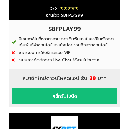
5/5
★
★
★
★
★
อ่านรีวิว SBFPLAY99
SBFPLAY99
มีเกมคาสิโนที่หลากหลาย การเดิมพันเกมในคาสิโนหรือการ
เดิมพันกีฬาออนไลน์ เกมยิงปลา รวมถึงหวยออนไลน์
ขาดระบบการให้บริการแบบ VIP
ระบบการติดต่อทาง Live Chat ใช้งานไม่สะดวก
สมาชิกใหม่ดาวน์โหลดแอป รับ
38
บาท
คลิ๊กรับโบนัส