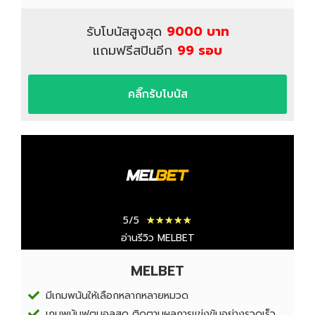
รับโบนัสสูงสุด
9000 บาท
แถมฟรีสปินอีก
99 รอบ
คลิ๊กรับโบนัส
5/5
★
★
★
★
★
อ่านรีวิว MELBET
MELBET
มีเกมพนันให้เลือกหลากหลายหมวด
เกมพนันฟุตบอลสด ติดตามผลการแข่งขันอย่างรวดเร็ว