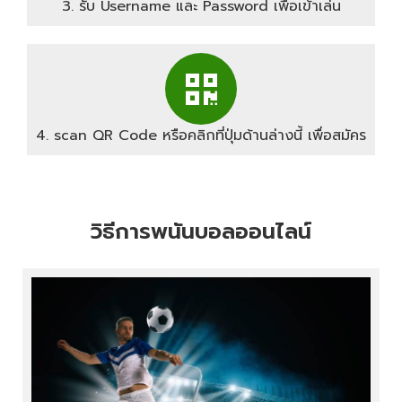
3. รับ Username และ Password เพื่อเข้าเล่น
4. scan QR Code หรือคลิกที่ปุ่มด้านล่างนี้ เพื่อสมัคร
วิธีการพนันบอลออนไลน์