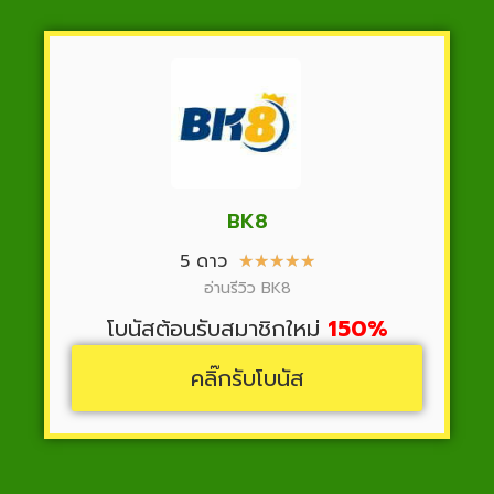
BK8
5 ดาว
★
★
★
★
★
อ่านรีวิว BK8
โบนัสต้อนรับสมาชิกใหม่
150%
คลิ๊กรับโบนัส