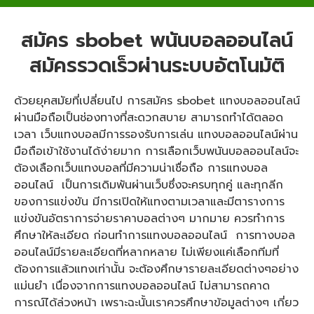
สมัคร sbobet พนันบอลออนไลน์
สมัครรวดเร็วผ่านระบบอัตโนมัติ
ด้วยยุคสมัยที่เปลี่ยนไป การสมัคร sbobet แทงบอลออนไลน์
ผ่านมือถือเป็นช่องทางที่สะดวกสบาย สามารถทำได้ตลอด
เวลา เว็บแทงบอลมีการรองรับการเล่น แทงบอลออนไลน์ผ่าน
มือถือเข้าใช้งานได้ง่ายมาก การเลือกเว็บพนันบอลออนไลน์จะ
ต้องเลือกเว็บแทงบอลที่มีความน่าเชื่อถือ การแทงบอล
ออนไลน์ เป็นการเดิมพันผ่านเว็บซึ่งจะครบทุกคู่ และทุกลีก
ของการแข่งขัน มีการเปิดให้แทงตามเวลาและมีตารางการ
แข่งขันอัตราการจ่ายราคาบอลต่างๆ มากมาย ควรทำการ
ศึกษาให้ละเอียด ก่อนทำการแทงบอลออนไลน์ การทางบอล
ออนไลน์มีรายละเอียดที่หลากหลาย ไม่เพียงแค่เลือกทีมที่
ต้องการแล้วแทงเท่านั้น จะต้องศึกษารายละเอียดต่างๆอย่าง
แม่นยำ เนื่องจากการแทงบอลออนไลน์ ไม่สามารถคาด
การณ์ได้ล่วงหน้า เพราะฉะนั้นเราควรศึกษาข้อมูลต่างๆ เกี่ยว