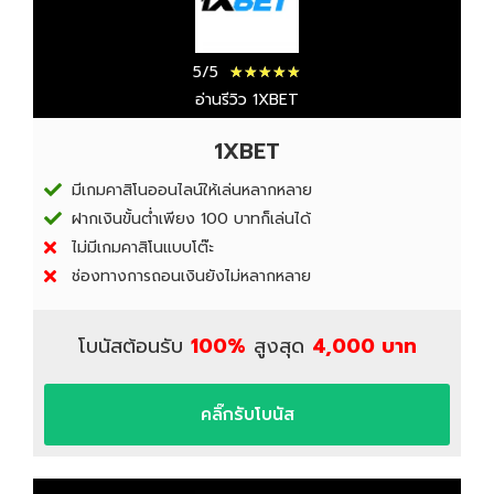
5/5
★
★
★
★
★
อ่านรีวิว 1XBET
1XBET
มีเกมคาสิโนออนไลน์ให้เล่นหลากหลาย
ฝากเงินขั้นต่ำเพียง 100 บาทก็เล่นได้
ไม่มีเกมคาสิโนแบบโต๊ะ
ช่องทางการถอนเงินยังไม่หลากหลาย
โบนัสต้อนรับ
100%
สูงสุด
4,000 บาท
คลิ๊กรับโบนัส