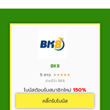
BK8
5 ดาว
★
★
★
★
★
อ่านรีวิว BK8
โบนัสต้อนรับสมาชิกใหม่
150%
คลิ๊กรับโบนัส