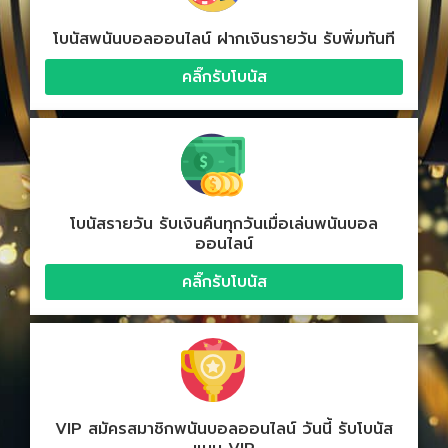
โบนัสพนันบอลออนไลน์ ฝากเงินรายวัน รับพิ่มทันที
คลิ๊กรับโบนัส
โบนัสรายวัน รับเงินคืนทุกวันเมื่อเล่นพนันบอล
ออนไลน์
คลิ๊กรับโบนัส
VIP สมัครสมาชิกพนันบอลออนไลน์ วันนี้ รับโบนัส