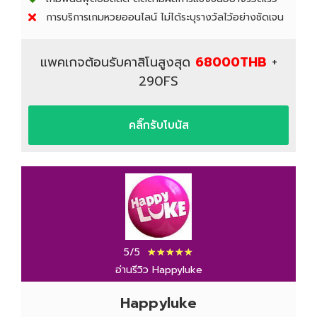
การบริการเกมหวยออนไลน์ ไม่ได้ระบุรางวัลไว้อย่างชัดเจน
แพคเกจต้อนรับคาสิโนสูงสุด
68000THB
+
290FS
คลิ๊กรับโบนัส
5/5
★
★
★
★
★
อ่านรีวิว Happyluke
Happyluke