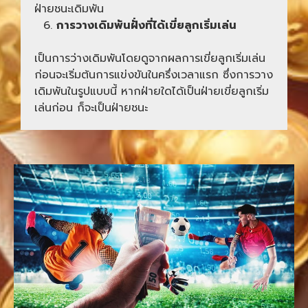
ฝ่ายชนะเดิมพัน
การวางเดิมพันฝั่งที่ได้เขี่ยลูกเริ่มเล่น
เป็นการว่างเดิมพันโดยดูจากผลการเขี่ยลูกเริ่มเล่น
ก่อนจะเริ่มต้นการแข่งขันในครึ่งเวลาแรก ซึ่งการวาง
เดิมพันในรูปแบบนี้ หากฝ่ายใดได้เป็นฝ่ายเขี่ยลูกเริ่ม
เล่นก่อน ก็จะเป็นฝ่ายชนะ