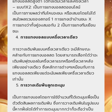
แทงบอลสดสูงต่ำ ได้ทั้งเต็มเวลาและครึ่งเวลา
– แบบ1X2: เป็นการแทงบอลสดออนไลน์
เป็นการทายผลว่าทีมไหนจะชนะ หรือเสมอโดยไม่ได้
สนใจผลรวมของสกอร์ 1 การแทงเจ้าบ้านชนะ X
การแทงว่าทั้งคู่จะเสมอกัน 2 เป็นการแทงทีมเยือน
ชนะ
การแทงบอลแบบครึ่งเวลาเดียว
การวางเดิมพันแบบครึ่งเวลาเดียว จะมีลักษณะ
คล้ายกับการแทงบอลสด โดยสามารถเลือกได้ว่าจะ
เดิมพันฟุตบอลในครึ่งเวลาแรกหรือครึ่งเวลาหลัง
เพียงอย่างเดียว ซึ่งหลักการต่างๆเหมือนกับการ
แทงบอลสดเพียงแต่จะนับผลเพียงครึ่งเวลาเดียว
เท่านั้น
การวางเดิมพันลูกเตะมุม
เป็นการแทงบอลโดยการใช้จำนวนที่ได้เตะมุมเพื่อเป็น
ตัวตัดสินผลการเดิมพัน ซึ่งการวางเดิมพันในรูปแบบ
นี้หากฝั่งใดได้ทำการเตะมุมมากกว่าก็จะถือว่าเป็น