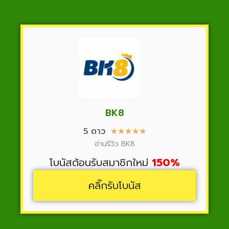
BK8
5 ดาว
★
★
★
★
★
อ่านรีวิว BK8
โบนัสต้อนรับสมาชิกใหม่
150%
คลิ๊กรับโบนัส