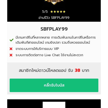
5/5
★
★
★
★
★
อ่านรีวิว SBFPLAY99
SBFPLAY99
มีเกมคาสิโนที่หลากหลาย การเดิมพันเกมในคาสิโนหรือการ
เดิมพันกีฬาออนไลน์ เกมยิงปลา รวมถึงหวยออนไลน์
ขาดระบบการให้บริการแบบ VIP
ระบบการติดต่อทาง Live Chat ใช้งานไม่สะดวก
สมาชิกใหม่ดาวน์โหลดแอป รับ
38
บาท
คลิ๊กรับโบนัส