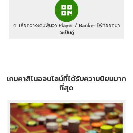
4. เลือกวางเดิมพันว่า Player / Banker ไพ่ที่ออกมา
จะเป็นคู่
ในแต่ละรูปแบบของการวางเดิมพันจะมีอัตราการต่อรองที่ไม่
เท่ากัน
เกมคาสิโนออนไลน์ที่ได้รับความนิยมมาก
ที่สุด