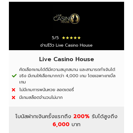
5/5
★
★
★
★
★
อ่านรีวิว Live Casino House
Live Casino House
คัดเลือกเกมได้ดีมีความสนุกสนาน และสามารถทำเงินได้
จริง มีเกมให้เลือกมากกว่า 4,000 เกม โดยเฉพาะเทเบิ้ล
เกม
ไม่มีเกมการพนันหวย ลอตเตอรี่
มีเกมสล็อตจำนวนไม่มาก
โบนัสฝากเงินครั้งแรกถึง
200%
รับได้สูงถึง
6,000
บาท