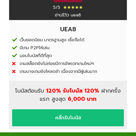
5/5
★
★
★
★
★
อ่านรีวิว uea8
UEA8
เว็บยอดนิยม มาตรฐานสูง เชื่อถือได้
มีเกม P2Pให้เล่น
มอบโบนัสที่ดีที่สุด
เกมสล็อตยังไม่ค่อยมีการอัพเดทเกมใหม่ๆ
เกมบางเกมยังโหลดช้า เนื่องจากมีผู้เล่นมาก
โบนัสต้อนรับ
120% รับโบนัส 120%
ฝากครั้ง
แรก สูงสุด
6,000 บาท
คลิ๊กรับโบนัส