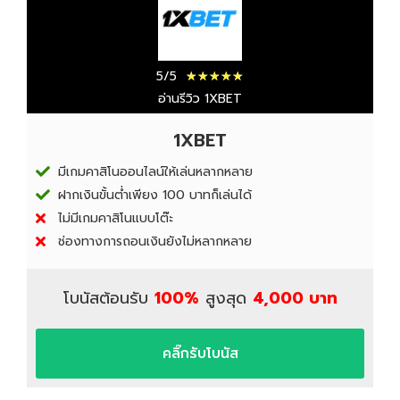
5/5
★
★
★
★
★
อ่านรีวิว 1XBET
1XBET
มีเกมคาสิโนออนไลน์ให้เล่นหลากหลาย
ฝากเงินขั้นต่ำเพียง 100 บาทก็เล่นได้
ไม่มีเกมคาสิโนแบบโต๊ะ
ช่องทางการถอนเงินยังไม่หลากหลาย
โบนัสต้อนรับ
100%
สูงสุด
4,000 บาท
คลิ๊กรับโบนัส