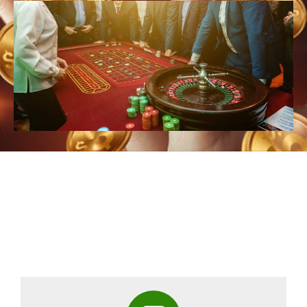
วิธีการแทงบาคาร่า
คนที่จะวางเดิมพันบาคาร่า เพียงเลือกฝั่งที่คิดว่าจะชนะ และ
วางเดิมพันเท่านั้น โดยในบาคาร่าออนไลน์ผู้เล่นสามารถวาง
เดิมพันได้ 4 แบบ