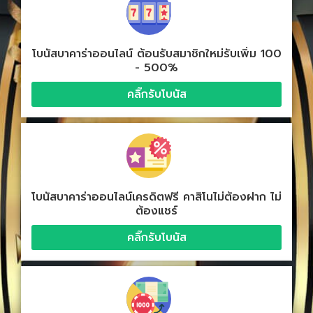
โบนัสบาคาร่าออนไลน์ ต้อนรับสมาชิกใหม่รับเพิ่ม 100
- 500%
คลิ๊กรับโบนัส
โบนัสบาคาร่าออนไลน์เครดิตฟรี คาสิโนไม่ต้องฝาก ไม่
ต้องแชร์
คลิ๊กรับโบนัส