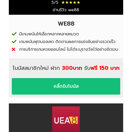
5/5
★
★
★
★
★
อ่านรีวิว we88
WE88
มีเกมพนันให้เลือกหลากหลายหมวด
เกมพนันฟุตบอลสด ติดตามผลการแข่งขันอย่างรวดเร็ว
การบริการเกมหวยออนไลน์ ไม่ได้ระบุรางวัลไว้อย่างชัดเจน
โบนัสสมาชิกใหม่ ฝาก
300บาท
รับ
ฟรี 150 บาท
คลิ๊กรับโบนัส