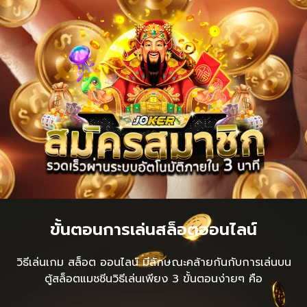
ขั้นตอนการเล่นสล็อตออนไลน์
วิธีเล่นเกม สล็อต ออนไลน์ มีลักษณะคล้ายกันกับการเล่นบน
ตู้สล็อตแมชชีนวิธีเล่นเพียง 3 ขั้นตอนง่ายๆ คือ