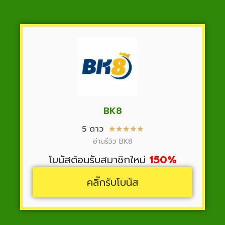
BK8
5 ดาว
★
★
★
★
★
อ่านรีวิว BK8
โบนัสต้อนรับสมาชิกใหม่
150%
คลิ๊กรับโบนัส