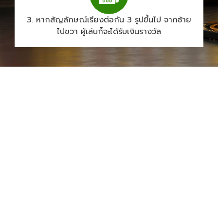
3. หากสัญลักษณ์เรียงต่อกัน 3 รูปขึ้นไป จากซ้าย
ไปขวา ผู้เล่นก็จะได้รับเงินรางวัล
สมัครสมาชิก สล็อต โจ๊กเกอร์ ค่ายใหญ่
สมัครสมาชิกสล็อต โจ๊กเกอร์ ค่ายใหญ่ ครั้งแรก รายการ
ฝาก/ถอน ขั้นต่ำแค่ 100 บาทระบบหน้าเล่นเป็นภาษาไทย ทุก
ค่ายทำรายการ ฝาก-ถอน สะดวกรวดเร็ว ฟรีค่าธรรมเนียม
ทุกธนาคาร รองรับการใช้งานทั้ง คอมพิวเตอร์ และโทรศัพท์
มือถือการเงินมั่นคง การันตีความปลอดภัย บริการยาวนาน
มากมากว่า 10 ปี เล่นกับเว็บตรง และไม่ผ่านเอเย่นต์ มีโปรโม
ชั่นสนุกๆลุ้นรับรางวัลใหญ่ ให้สมาชิกตลอดทั้งปี
ขั้นตอนการสมัครสมาชิกสล็อต joker123 เพียงไม่กี่ขั้นตอน
เปิดยูเซอร์ ขั้นต่ำเพียง 100.- เท่านั้น ทำรายการเสร็จภายใน