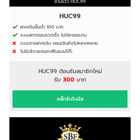
อ่านรีวิว HUC99
HUC99
ฝากเงินขั้นต่ำ 100 บาท
ระบบฝากถอนรวดเร็ว ไม่ต้องรอนาน
ระบบการฝากเงิน ถอนเงินยังไม่หลากหลาย
ไม่มีบริการเกมคาสิโนแบบโต๊ะ
HUC99 ต้อนรับสมาชิกใหม่
รับ
300
บาท
คลิ๊กรับโบนัส