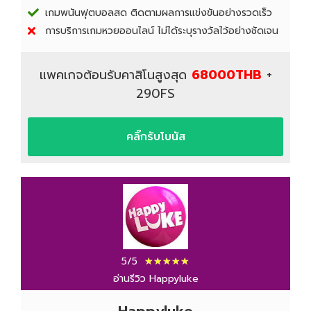
เกมพนันฟุตบอลสด ติดตามผลการแข่งขันอย่างรวดเร็ว
การบริการเกมหวยออนไลน์ ไม่ได้ระบุรางวัลไว้อย่างชัดเจน
แพคเกจต้อนรับคาสิโนสูงสุด
68000THB
+
290FS
คลิ๊กรับโบนัส
5/5
★
★
★
★
★
อ่านรีวิว Happyluke
Happyluke