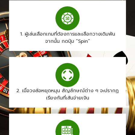
1. ผู้เล่นเลือกเกมที่ต้องการและเลือกวางเดิมพัน
จากนั้น กดปุ่ม “Spin”
2. เมื่อวงล้อหยุดหมุน สัญลักษณ์ต่าง ๆ จะปรากฏ
เรียงกันที่เส้นจ่ายเงิน