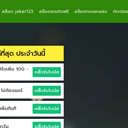
สล็อต joker123
สล็อตเครดิตฟรี
สล็อตทดลองเล่น
ติดต่อเ
ที่สุด ประจำวันนี้
รับเพิ่ม 100 -
คลิ๊กรับโบนัส
ไม่ต้องแชร์
คลิ๊กรับโบนัส
พิ่มทันที
คลิ๊กรับโบนัส
ุกวัน
คลิ๊กรับโบนัส