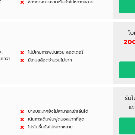
้
ช่องทางการถอนเงินยังไม่หลากหลาย
โบ
20
ละ
ไม่มีเกมการพนันหวย ลอตเตอรี่
ากกว่า
มีเกมสล็อตจำนวนไม่มาก
รับ
แถ
บางประเทศยังไม่สามารถเข้าเล่นได้
เน้นการเดิมพันฟุตบอลมากที่สุด
โปรโมชั่นยังไม่หลากหลาย