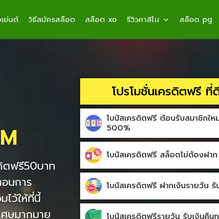
เย่นต์
วิธีสมัครสล็อต
สล็อต xo
รีวิวคาสิโน
สล็อต pg
โปรโมชั่นเครดิตฟรี ที่ดี
โบนัสเครดิตฟรี ต้อนรับสมาชิกใหม่
OM
500%
โบนัสเครดิตฟรี สล็อตไม่ต้องฝาก 
รดิตฟรี50บาท
นตอนการ
โบนัสเครดิตฟรี ฝากเงินรายวัน รับ
ให้ที่นี้
พิเศษมากมาย
โบนัสเครดิตฟรีรายวัน รับเงินคืนท