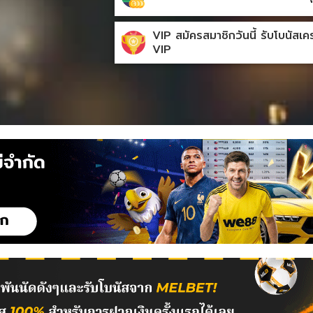
VIP สมัครสมาชิกวันนี้ รับโบนัสเ
VIP