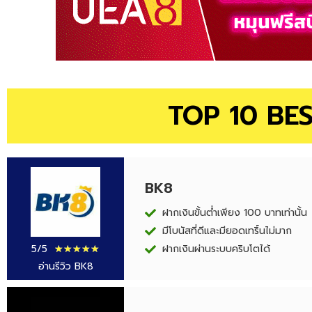
TOP 10 BES
BK8
ฝากเงินขั้นต่ำเพียง 100 บาทเท่านั้น
มีโบนัสที่ดีและมียอดเทริ์นไม่มาก
5/5
ฝากเงินผ่านระบบคริบโตได้
★
★
★
★
★
อ่านรีวิว BK8