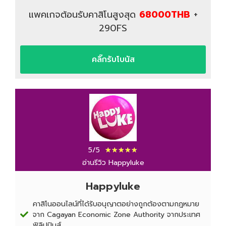
แพคเกจต้อนรับคาสิโนสูงสุด
68000THB
+
290FS
คลิ๊กรับโบนัส
5/5
★
★
★
★
★
อ่านรีวิว Happyluke
Happyluke
คาสิโนออนไลน์ที่ได้รับอนุญาตอย่างถูกต้องตามกฎหมาย
จาก Cagayan Economic Zone Authority จากประเทศ
ฟิลิปปินส์