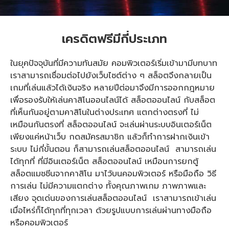
เครดิตฟรีมีกี่ประเภท
ในยุคปัจจุบันที่มีความทันสมัย คอมพิวเตอร์เริ่มเข้ามามีบทบาท
เราสามารถเชื่อมต่อไปยังเว็บไซต์ต่าง ๆ สล็อตจึงกลายเป็น
เกมที่เล่นแล้วได้เงินจริง หลายปีต่อมาจึงมีการออกกฎหมาย
เพื่อรองรับให้เล่นคาสิโนออนไลน์ได้ สล็อตออนไลน์ กับสล็อต
ที่เห็นกันอยู่ตามคาสิโนในต่างประเทศ แตกต่างตรงที่ ไม่
เหมือนกันตรงที่ สล็อตออนไลน์ จะเล่นผ่านระบบอินเตอร์เน็ต
เพียงแค่หน้าเว็บ กดสมัครสมาชิก แล้วก็ทำการฝากเงินเข้า
ระบบ ไม่กี่ขั้นตอน ก็สามารถเล่นสล็อตออนไลน์ สามารถเล่น
ได้ทุกที่ ที่มีอินเตอร์เน็ต สล็อตออนไลน์ เหมือนการยกตู้
สล็อตแมชชีนจากคาสิโน มาไว้บนคอมพิวเตอร์ หรือมือถือ วิธี
การเล่น ไม่มีความแตกต่าง ทั้งคุณภาพเกม ภาพภาพและ
เสียง จุดเด่นของการเล่นสล็อตออนไลน์ เราสามารถเข้าเล่น
เมื่อไหร่ก็ได้ทุกที่ทุกเวลา ด้วยรูปแบบการเล่นผ่านทางมือถือ
หรือคอมพิวเตอร์