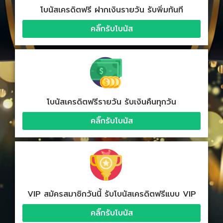
โบนัสเครดิตฟรี ฝากเงินรายวัน รับพิ่มทันที
คลิ๊กรับโบนัส
โบนัสเครดิตฟรีรายวัน รับเงินคืนทุกวัน
คลิ๊กรับโบนัส
VIP สมัครสมาชิกวันนี้ รับโบนัสเครดิตฟรีแบบ VIP
คลิ๊กรับโบนัส