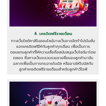
4. เครดิตฟรีรายเดือน
ทางเว็บไซต์คาสิโนออนไลน์บางเว็บอาจจัดทำโปรโมชั่น
แจกเครดิตฟรีให้กับลูกค้าทุกเดือน เพื่อเป็นการ
ตอบแทนลูกค้าที่ให้ความเชื่อถือสนับสนุนเว็บไซต์มาโดย
ตลอด ซึ่งทางเว็บจะรวบรวมรายชื่อของลูกค้ามาจับ
ฉลากเพื่อเป็นการกระจายโบนัส หรืออาจให้โบนัสกับ
ลูกค้าเครดิตฟรีรายเดือนสำหรับลูกค้าวีไอพี