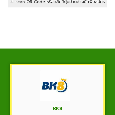
4. scan QR Code หรือคลิกที่ปุ่มด้านล่างนี้ เพื่อสมัคร
เมื่อสมัครสมาชิกเสร็จตามขั้นตอนด้านบนแล้ว ติดต่อ admin
ทางไลน์ หรือทาางแชทสดหน้าเว็บไซต์เพื่อรับเครดิตฟรี ซึ่ง
แต่ละเว็บไซต์จะมีเครดิตฟรีและเงื่อนไขการรับเครดิตฟรีแตก
ต่าางกันออกไป บางเว็บไซต์ต้องฝากเงินก่อน บางเว็บไซต์ไม่
ต้องฝากขึ้นอยู่กับโปรโมชั่นของแต่ละเว็บไซต์
BK8