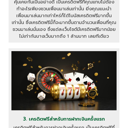
คุ้นเคยกันเป็นอย่างดี เป็นเครดิตฟรีที่คุณแทบไม่ต้อง
ทำอะไรเพียงชวนเพื่อนมาเล่นเท่านั้น ยิ่งคุณแนะนำ
เพื่อนมาเล่นมากเท่าไหร่ก็ได้โบนัสเครดิตฟรีมากขึ้น
เท่านั้น ซึ่งเครดิตฟรีนี้ก็จะมากขึ้นตามจำนวนเพื่อนที่คุณ
ชวนมาเล่นนั่นเอง ซึ่งแต่ละเว็บไซต์มีเครดิตฟรีมากน้อย
ไม่เท่ากันบางเว็บมากถึง 1 ล้านบาท เลยทีเดียว
3. เครดิตฟรีสำหรับการฝากเงินครั้งแรก
เครดิตฟรีสำหรับการฝากเงินครั้งแรก เป็นเครดิตฟรีที่