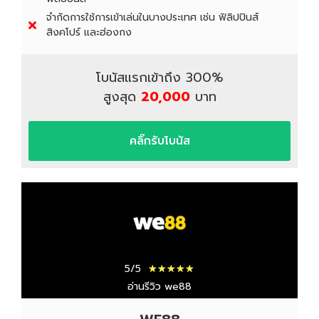
จำกัดการใช้การเข้าเล่นในบางประเทศ เช่น ฟิลิปปินส์
สิงคโปร์ และฮ่องกง
โบนัสแรกเข้าถึง 300%
สูงสุด
20,000
บาท
คลิ๊กรับโบนัส
5/5
★
★
★
★
★
อ่านรีวิว we88