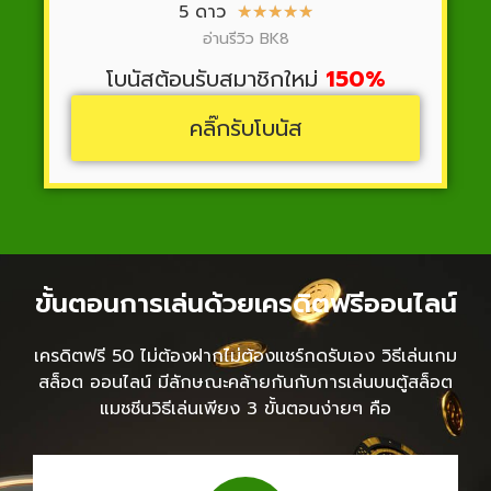
5 ดาว
★
★
★
★
★
อ่านรีวิว BK8
โบนัสต้อนรับสมาชิกใหม่
150%
คลิ๊กรับโบนัส
ขั้นตอนการเล่นด้วยเครดิตฟรีออนไลน์
เครดิตฟรี 50 ไม่ต้องฝากไม่ต้องแชร์กดรับเอง วิธีเล่นเกม
สล็อต ออนไลน์ มีลักษณะคล้ายกันกับการเล่นบนตู้สล็อต
แมชชีนวิธีเล่นเพียง 3 ขั้นตอนง่ายๆ คือ