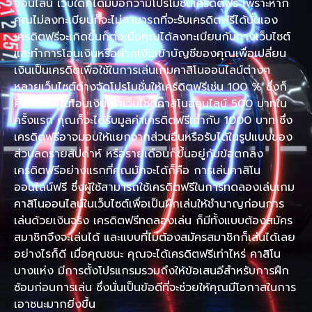
ออนไลน์ เว็บใดก็ได้มีบอกว่ามีโปรโมชั่นเครดิตฟรี เพราะหาก
คุณไม่ลงทะเบียนก็จะไม่สามารถที่จะรับเครดิตฟรีได้นั่นเอง
เครดิตฟรีจะเกิดขึ้นก็ต่อเมื่อคุณได้ลงทะเบียนกับทางเว็บไซต์
และทำการโอนเงินหรือฝากเงินเข้าบัญชีของคุณเพื่อเปลี่ยน
เงินเป็นเครดิตเพื่อใช้ในการเล่นเกมคาสิโนออนไลน์ต่างๆ
หลายเว็บไซต์ต่างจัดโปรโมชั่นให้เครดิตฟรีเช่น 100 % ซึ่งก็
คือ หากคุณโอนเงินเข้าเว็บไซต์คาสิโนออนไลน์ 500 บาทใน
ครั้งแรก คุณก็จะได้รับมูลค่าเครดิตฟรีเท่ากับ 1000 บาท ซึ่ง
เครดิตฟรีอาจมอบให้แยกจากส่วนอื่นหรือรับได้ในรูปแบบของ
ส่วนลดรายสัปดาห์ หรือรายเดือนก็ขึ้นอยู่กับข้อตกลง
เครดิตฟรีอย่างแรกที่คุณมักจะได้ก็คือ การเล่นคาสิโน
ออนไลน์ฟรี ซึ่งผู้ใช้สามารถใช้เครดิตฟรีในการทดลองเล่นเกม
คาสิโนออนไลน์ในเว็บไซต์เพื่อเป็นฝึกเล่นให้ชำนาญก่อนการ
เล่นด้วยเงินจริง เครดิตฟรีทดลองเล่น ก็มีทั้งแบบต้องสมัคร
สมาชิกจึงจะเล่นได้ และแบบที่ไม่ต้องสมัครสมาชิกก็เล่นได้เลย
อย่างไรก็ดี เมื่อคุณชนะ คุณจะได้เครดิตฟรีเท่าไหร่ คาสิโน
บางแห่ง มีการตั้งโปรแกรมรวมถึงให้ข้อเสนอีสำหรับการฝึก
ซ้อมก่อนการเล่น ซึ่งนั่นเป็นข้อดีที่จะช่วยให้คุณมีโอกาสในการ
เอาชนะมากยิ่งขึ้น