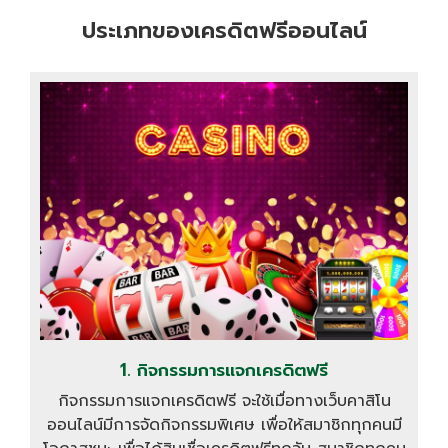
ประเภทของเครดิตฟรีออนไลน์
1. กิจกรรมการแจกเครดิตฟรี
กิจกรรมการแจกเครดิตฟรี จะใช้เมื่อทางเว็บคาสิโน
ออนไลน์มีการจัดกิจกรรมพิเศษ เพื่อให้สมาชิกทุกคนมี