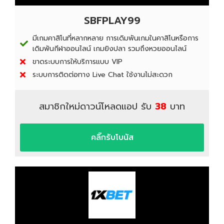
SBFPLAY99
มีเกมคาสิโนที่หลากหลาย การเดิมพันเกมในคาสิโนหรือการ
เดิมพันกีฬาออนไลน์ เกมยิงปลา รวมถึงหวยออนไลน์
ขาดระบบการให้บริการแบบ VIP
ระบบการติดต่อทาง Live Chat ใช้งานไม่สะดวก
สมาชิกใหม่ดาวน์โหลดแอป รับ
38
บาท
คลิ๊กรับโบนัส