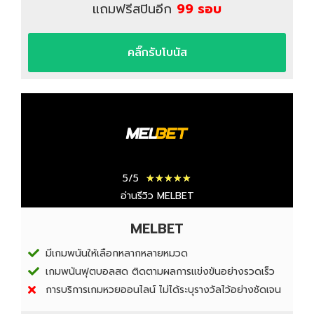
แถมฟรีสปินอีก
99 รอบ
คลิ๊กรับโบนัส
5/5
★
★
★
★
★
อ่านรีวิว MELBET
MELBET
มีเกมพนันให้เลือกหลากหลายหมวด
เกมพนันฟุตบอลสด ติดตามผลการแข่งขันอย่างรวดเร็ว
การบริการเกมหวยออนไลน์ ไม่ได้ระบุรางวัลไว้อย่างชัดเจน