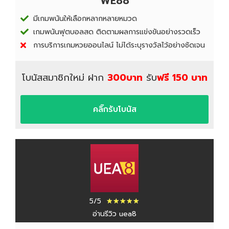
WE88
มีเกมพนันให้เลือกหลากหลายหมวด
เกมพนันฟุตบอลสด ติดตามผลการแข่งขันอย่างรวดเร็ว
การบริการเกมหวยออนไลน์ ไม่ได้ระบุรางวัลไว้อย่างชัดเจน
โบนัสสมาชิกใหม่ ฝาก
300บาท
รับ
ฟรี 150 บาท
คลิ๊กรับโบนัส
5/5
★
★
★
★
★
อ่านรีวิว uea8