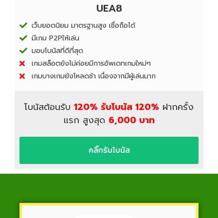
UEA8
เว็บยอดนิยม มาตรฐานสูง เชื่อถือได้
มีเกม P2Pให้เล่น
มอบโบนัสที่ดีที่สุด
เกมสล็อตยังไม่ค่อยมีการอัพเดทเกมใหม่ๆ
เกมบางเกมยังโหลดช้า เนื่องจากมีผู้เล่นมาก
โบนัสต้อนรับ
120% รับโบนัส 120%
ฝากครั้ง
แรก สูงสุด
6,000 บาท
คลิ๊กรับโบนัส