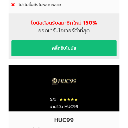
โปรโมชั่นยังไม่หลากหลาย
โบนัสต้อนรับสมาชิกใหม่
150%
ยอดเทิร์นโอเวอร์ต่ำที่สุด
คลิ๊กรับโบนัส
5/5
★
★
★
★
★
อ่านรีวิว HUC99
HUC99