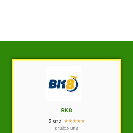
เมื่อสมัครสมาชิกเสร็จตามขั้นตอนด้านบนแล้ว ติดต่อ admin
ทางไลน์ หรือทาางแชทสดหน้าเว็บไซต์เพื่อรับเครดิตฟรี ซึ่ง
แต่ละเว็บไซต์จะมีเครดิตฟรีและเงื่อนไขการรับเครดิตฟรีแตก
ต่าางกันออกไป บางเว็บไซต์ต้องฝากเงินก่อน บางเว็บไซต์ไม่
ต้องฝากขึ้นอยู่กับโปรโมชั่นของแต่ละเว็บไซต์
BK8
5 ดาว
★
★
★
★
★
อ่านรีวิว BK8