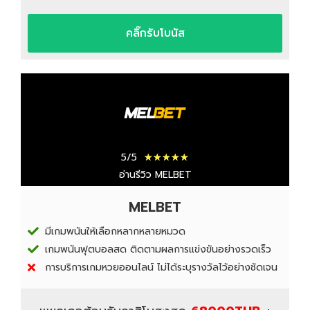
คลิ๊กรับโบนัส
5/5
★
★
★
★
★
อ่านรีวิว MELBET
MELBET
มีเกมพนันให้เลือกหลากหลายหมวด
เกมพนันฟุตบอลสด ติดตามผลการแข่งขันอย่างรวดเร็ว
การบริการเกมหวยออนไลน์ ไม่ได้ระบุรางวัลไว้อย่างชัดเจน