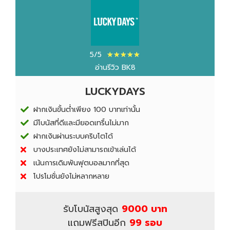
5/5
★
★
★
★
★
อ่านรีวิว BK8
LUCKYDAYS
ฝากเงินขั้นต่ำเพียง 100 บาทเท่านั้น
มีโบนัสที่ดีและมียอดเทริ์นไม่มาก
ฝากเงินผ่านระบบคริบโตได้
บางประเทศยังไม่สามารถเข้าเล่นได้
เน้นการเดิมพันฟุตบอลมากที่สุด
โปรโมชั่นยังไม่หลากหลาย
รับโบนัสสูงสุด
9000 บาท
แถมฟรีสปินอีก
99 รอบ