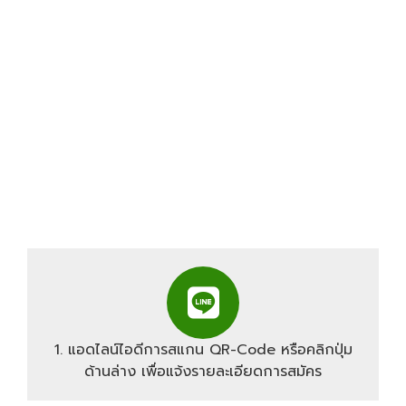
ภาษาไทย ทุกค่ายทำรายการ ฝาก-ถอน สะดวกรวดเร็ว ฟรี
ค่าธรรมเนียม ทุกธนาคาร รองรับการใช้งานทั้ง คอมพิวเตอร์
และโทรศัพท์มือถือการเงินมั่นคง การันตีความปลอดภัย
บริการยาวนานมากมากว่า 10 ปี เล่นกับเว็บตรง และไม่ผ่าน
เอเย่นต์ มีโปรโมชั่นสนุกๆลุ้นรับรางวัลใหญ่ ให้สมาชิกตลอด
ทั้งปี
ขั้นตอนการสมัครสมาชิกสล็อต เพียงไม่กี่ขั้นตอน เปิดยูเซอร์
ขั้นต่ำเพียง 100.- เท่านั้น ทำรายการเสร็จภายในไม่กี่น่าที
คุณก็สามารถเข้าเล่นได้แล้ว สนใจสมัคร ทำตามขั้นตอน
1. แอดไลน์ไอดีการสแกน QR-Code หรือคลิกปุ่ม
ด้านล่าง เพื่อแจ้งรายละเอียดการสมัคร