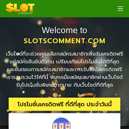
Welcome to
SLOTSCOMMENT.COM
เว็บไซต์ที่จะช่วยคุณเลือกสมัครสมาชิกเพื่อรับเครดิตฟรี
แค่สมัครยืนยันตัวตน เปรียบเทียบโปรโมชั่นได้ดีที่สุด
และขั้นตอนการสมัครสมาชิกและการรับโบนัสเครดิตฟรี
เรารวบรวมไว้ให้ที่นี้ พิเศษเมื่อสมัครสมาชิกผ่านเว็บไซต์
รับโปรโมชั่นพิเศษมากมาย กับเว็บไซต์ที่ดีที่สุด
โปรโมชั่นเครดิตฟรี ที่ดีที่สุด ประจำวันนี้