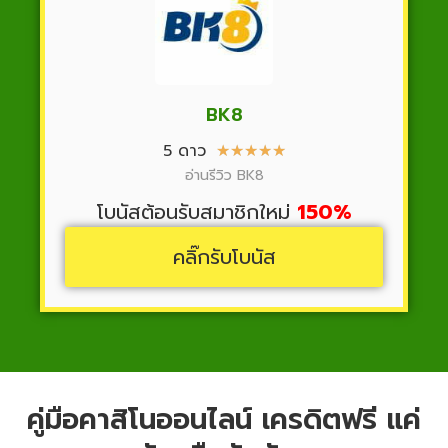
BK8
5 ดาว
★
★
★
★
★
อ่านรีวิว BK8
โบนัสต้อนรับสมาชิกใหม่
150%
คลิ๊กรับโบนัส
คู่มือคาสิโนออนไลน์ เครดิตฟรี แค่