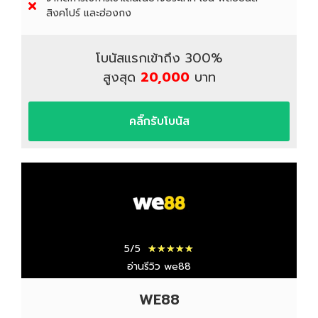
สิงคโปร์ และฮ่องกง
โบนัสแรกเข้าถึง 300%
สูงสุด
20,000
บาท
คลิ๊กรับโบนัส
5/5
★
★
★
★
★
อ่านรีวิว we88
WE88