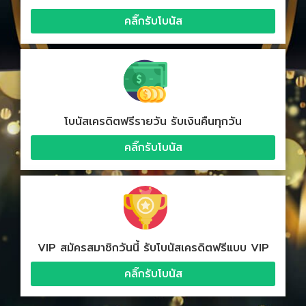
คลิ๊กรับโบนัส
โบนัสเครดิตฟรีรายวัน รับเงินคืนทุกวัน
คลิ๊กรับโบนัส
VIP สมัครสมาชิกวันนี้ รับโบนัสเครดิตฟรีแบบ VIP
คลิ๊กรับโบนัส