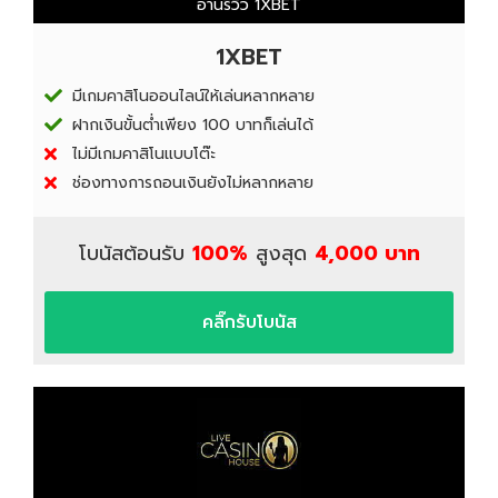
อ่านรีวิว 1XBET
1XBET
มีเกมคาสิโนออนไลน์ให้เล่นหลากหลาย
ฝากเงินขั้นต่ำเพียง 100 บาทก็เล่นได้
ไม่มีเกมคาสิโนแบบโต๊ะ
ช่องทางการถอนเงินยังไม่หลากหลาย
โบนัสต้อนรับ
100%
สูงสุด
4,000 บาท
คลิ๊กรับโบนัส