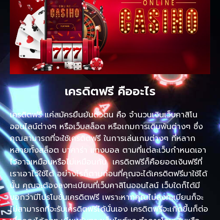
เครดิตฟรี คืออะไร
เครดิตฟรี แค่สมัครยืนยันตัวตน คือ จำนวนเงินเว็บคาสิโน
ออนไลน์ต่างๆ หรือเว็บสล็อต หรือเกมการเดิมพันต่างๆ ซึ่ง
คุณสามารถที่จะใช้เครดิตฟรี ในการเล่นเกมต่างๆ ที่หลาก
หลายทั้งสล็อต บาคาร่า แทงบอล ตามที่แต่ละเว็บกำหนดเอา
ไว้อาจเหมือนหรือไม่เหมือนกัน เครดิตฟรีก็คือยอดเงินฟรีที่
เราเอาไว้ใช้ได้ อย่างไรก็ตามก่อนที่คุณจะได้เครดิตฟรีมาใช้ได้
นั้น คุณจะต้องลงทะเบียนที่เว็บคาสิโนออนไลน์ เว็บใดก็ได้มี
บอกว่ามีโปรโมชั่นเครดิตฟรี เพราะหากคุณไม่ลงทะเบียนก็จะ
ไม่สามารถที่จะรับเครดิตฟรีได้นั่นเอง เครดิตฟรีจะเกิดขึ้นก็ต่อ