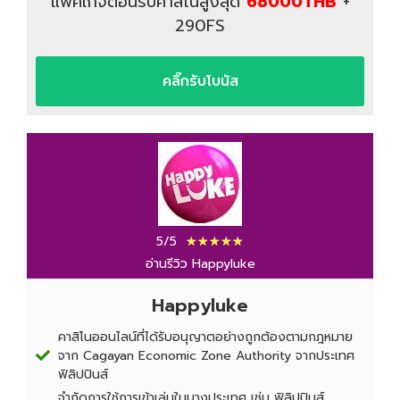
แพคเกจต้อนรับคาสิโนสูงสุด
68000THB
+
290FS
คลิ๊กรับโบนัส
5/5
★
★
★
★
★
อ่านรีวิว Happyluke
Happyluke
คาสิโนออนไลน์ที่ได้รับอนุญาตอย่างถูกต้องตามกฎหมาย
จาก Cagayan Economic Zone Authority จากประเทศ
ฟิลิปปินส์
จำกัดการใช้การเข้าเล่นในบางประเทศ เช่น ฟิลิปปินส์