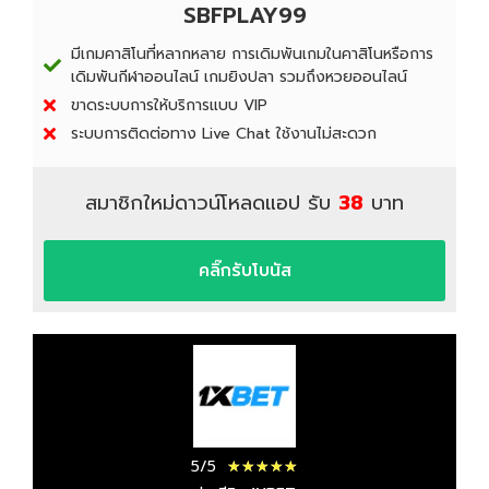
SBFPLAY99
มีเกมคาสิโนที่หลากหลาย การเดิมพันเกมในคาสิโนหรือการ
เดิมพันกีฬาออนไลน์ เกมยิงปลา รวมถึงหวยออนไลน์
ขาดระบบการให้บริการแบบ VIP
ระบบการติดต่อทาง Live Chat ใช้งานไม่สะดวก
สมาชิกใหม่ดาวน์โหลดแอป รับ
38
บาท
คลิ๊กรับโบนัส
5/5
★
★
★
★
★