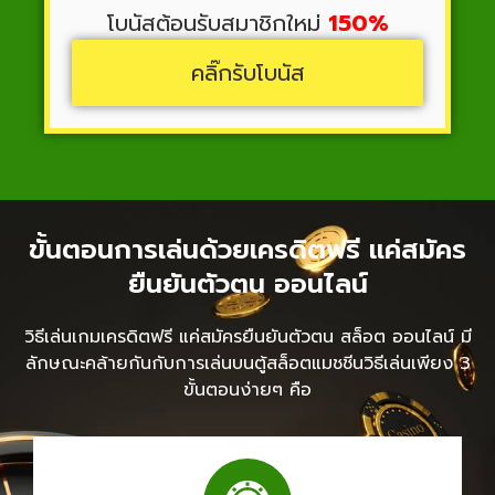
โบนัสต้อนรับสมาชิกใหม่
150%
คลิ๊กรับโบนัส
ขั้นตอนการเล่นด้วยเครดิตฟรี แค่สมัคร
ยืนยันตัวตน ออนไลน์
วิธีเล่นเกมเครดิตฟรี แค่สมัครยืนยันตัวตน สล็อต ออนไลน์ มี
ลักษณะคล้ายกันกับการเล่นบนตู้สล็อตแมชชีนวิธีเล่นเพียง 3
ขั้นตอนง่ายๆ คือ