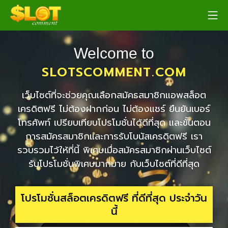
Welcome to
SLOTSCOMMENT.COM
เว็บไซต์ที่จะช่วยคุณเลือกสมัครสมาชิกแอพสล็อต
เครดิตฟรี ไม่ต้องฝากก่อน ไม่ต้องแชร์ ยืนยันเบอร์
โทรศัพท์ เปรียบเทียบโปรโมชั่นได้ดีที่สุด และขั้นตอน
การสมัครสมาชิกและการรับโบนัสเครดิตฟรี เรา
รวบรวมไว้ให้ที่นี้ พิเศษเมื่อสมัครสมาชิกผ่านเว็บไซต์
รับโปรโมชั่นพิเศษมากมาย กับเว็บไซต์ที่ดีที่สุด
โปรโมชั่นสล็อตเครดิตฟรี ที่ดีที่สุด ประจำวัน
นี้