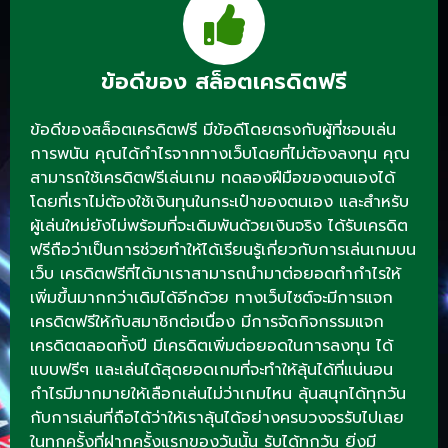
ข้อดีของ สล็อตเครดิตฟรี
ข้อดีของสล็อตเครดิตฟรี มีข้อดีโดยตรงกับผู้ที่ชอบเล่น
การพนัน คุณได้กำไรจากทางเว็บโดยที่ไม่ต้องลงทุน คุณ
สามารถใช้เครดิตฟรีเล่นเกม ทดลองฝีมือของตนเองได้
โดยที่เราไม่ต้องใช้เงินทุนในกระเป๋าของตนเอง และสำหรับ
ผู้เล่นใหม่ยังไม่พร้อมที่จะเดิมพันด้วยเงินจริง ได้รับเครดิต
ฟรีถือว่าเป็นการช่วยทำให้ได้เรียนรู้เกี่ยวกับการเล่นเกมบน
เว็บ เครดิตฟรีที่ได้มาเราสามารถนำมาต่อยอดทำกำไรให้
เพิ่มขึ้นมากกว่าเดิมได้อีกด้วย ทางเว็บไซต์จะมีการแจก
เครดิตฟรีให้กับสมาชิกต่อเนื่อง มีการจัดกิจกรรมแจก
เครดิตตลอดทั้งปี มีเครดิตเพิ่มต่อยอดในการลงทุน ได้
แบบฟรีๆ และเล่นได้สุดยอดเกมที่จะทำให้ลุ้นได้ที่แน่นอน
กำไรมีมากมายให้เลือกเล่นไม่ว่าเกมไหน ลุ้นสนุกได้ทุกวัน
กับการเล่นที่ถือได้ว่าให้เราลุ้นได้อย่างครบวงจรรับไปเลย
ในทุกครั้งที่ฝากครั้งแรกของวันนั้น รับได้ทุกวัน ยิ่งมี