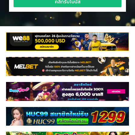
คลิ๊กรับโบนัส