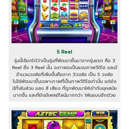
5 Reel
รุ่นนี้เรียกได้ว่าเป็นรุ่นที่พัฒนาขึ้นมาจากรุ่นแรก คือ 3
Reel ซึ่ง 3 Reel นั้น จะภาพจะเป็นแบบภาพวีดิโอ และมี
จำนวนวงล้อที่เพิ่มขึ้นคือจาก 3วงล้อ เป็น 5 วงล้อ
ไม่ใช่พัฒนาขึ้นเฉพาะภาพที่เป็นภาพวีดิโอเท่านั้น แต่ยัง
มีทั้งในส่วน แสง สี เสียง ที่ถูกพัฒนาให้เข้ากับยุคสมัย
มากขึ้น และที่ยังมีเพลย์ไลน์มากกว่า 1พันแบบอีกด้วย