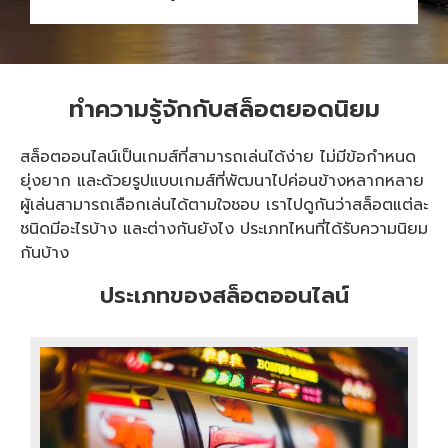
ทำความรู้จักกับสล็อตยอดนิยม
สล็อตออนไลน์เป็นเกมส์ที่สามารถเล่นได้ง่าย ไม่มีข้อกำหนด
ยุ่งยาก และด้วยรูปแบบเกมส์ที่พัฒนาไปค่อนข้างหลากหลาย
ผู้เล่นสามารถเลือกเล่นได้ตามใจชอบ เราไปดูกันว่าสล็อตแต่ละ
ชนิดมีอะไรบ้าง และต่างกันยังไง ประเภทไหนที่ได้รับความนิยม
กันบ้าง
ประเภทของสล็อตออนไลน์