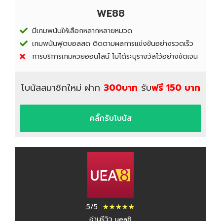
WE88
มีเกมพนันให้เลือกหลากหลายหมวด
เกมพนันฟุตบอลสด ติดตามผลการแข่งขันอย่างรวดเร็ว
การบริการเกมหวยออนไลน์ ไม่ได้ระบุรางวัลไว้อย่างชัดเจน
โบนัสสมาชิกใหม่ ฝาก
300บาท
รับ
ฟรี 150 บาท
คลิ๊กรับโบนัส
5/5
★
★
★
★
★
อ่านรีวิว uea8