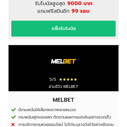
รับโบนัสสูงสุด
9000 บาท
แถมฟรีสปินอีก
99 รอบ
คลิ๊กรับโบนัส
5/5
★
★
★
★
★
อ่านรีวิว MELBET
MELBET
มีเกมพนันให้เลือกหลากหลายหมวด
เกมพนันฟุตบอลสด ติดตามผลการแข่งขันอย่างรวดเร็ว
การบริการเกมหวยออนไลน์ ไม่ได้ระบุรางวัลไว้อย่างชัดเจน