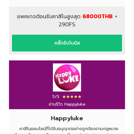
แพคเกจต้อนรับคาสิโนสูงสุด
68000THB
+
290FS
คลิ๊กรับโบนัส
5/5
★
★
★
★
★
อ่านรีวิว Happyluke
Happyluke
คาสิโนออนไลน์ที่ได้รับอนุญาตอย่างถูกต้องตามกฎหมาย