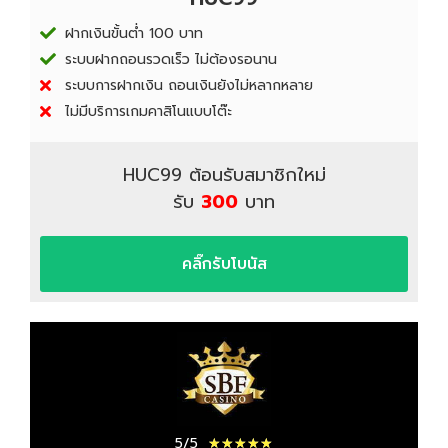
ฝากเงินขั้นต่ำ 100 บาท
ระบบฝากถอนรวดเร็ว ไม่ต้องรอนาน
ระบบการฝากเงิน ถอนเงินยังไม่หลากหลาย
ไม่มีบริการเกมคาสิโนแบบโต๊ะ
HUC99 ต้อนรับสมาชิกใหม่
รับ
300
บาท
คลิ๊กรับโบนัส
5/5
★
★
★
★
★