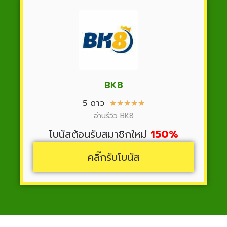
BK8
5 ดาว
★
★
★
★
★
อ่านรีวิว BK8
โบนัสต้อนรับสมาชิกใหม่
150%
คลิ๊กรับโบนัส