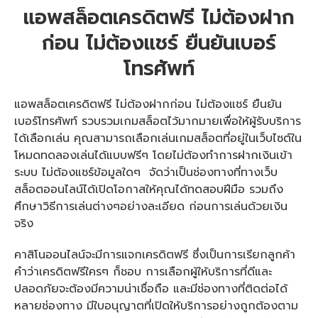
แอพสล็อตเครดิตฟรี ไม่ต้องฝาก
ก่อน ไม่ต้องแชร์ ยืนยันเบอร์
โทรศัพท์
แอพสล็อตเครดิตฟรี ไม่ต้องฝากก่อน ไม่ต้องแชร์ ยืนยัน
เบอร์โทรศัพท์ รวบรวมเกมสล็อตไว้มากมายเพื่อให้ผู้รับบริการ
ได้เลือกเล่น คุณสามารถเลือกเล่นเกมสล็อตที่อยู่ในเว็บไซต์ใน
โหมดทดลองเล่นได้แบบฟรีๆ โดยไม่ต้องทำการฝากเงินเข้า
ระบบ ไม่ต้องแชร์ข้อมูลใดๆ จัดว่าเป็นช่องทางที่ทางเว็บ
สล็อตออนไลน์ได้เปิดโอกาสให้คุณได้ทดสอบฝีมือ รวมถึง
ศึกษาวิธีการเล่นต่างๆอย่างละเอียด ก่อนการเล่นด้วยเงิน
จริง
คาสิโนออนไลน์จะมีการแจกเครดิตฟรี ซึ่งเป็นการเรียกลูกค้า
คำว่าเครดิตฟรีใครๆ ก็ชอบ การเลือกผู้ให้บริการที่ดีและ
ปลอดภัยจะต้องมีความน่าเชื่อถือ และมีช่องทางที่ติดต่อได้
หลายช่องทาง มีใบอนุญาตที่เปิดให้บริการอย่างถูกต้องตาม