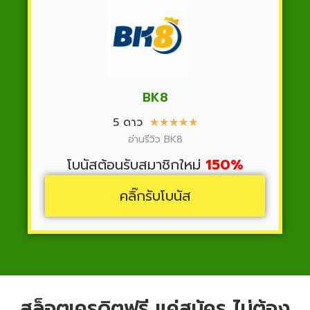
BK8
5 ดาว
★
★
★
★
★
อ่านรีวิว BK8
โบนัสต้อนรับสมาชิกใหม่
150%
คลิ๊กรับโบนัส
สล็อตเครดิตฟรี แค่สมัคร ไม่ต้อง