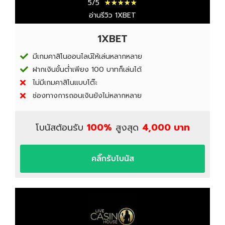
5/5
★
★
★
★
★
อ่านรีวิว 1XBET
1XBET
มีเกมคาสิโนออนไลน์ให้เล่นหลากหลาย
ฝากเงินขั้นต่ำเพียง 100 บาทก็เล่นได้
ไม่มีเกมคาสิโนแบบโต๊ะ
ช่องทางการถอนเงินยังไม่หลากหลาย
โบนัสต้อนรับ
100%
สูงสุด
4,000 บาท
คลิ๊กรับโบนัส