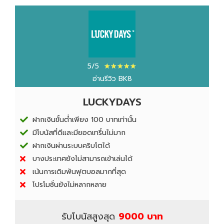
5/5
★
★
★
★
★
อ่านรีวิว BK8
LUCKYDAYS
ฝากเงินขั้นต่ำเพียง 100 บาทเท่านั้น
มีโบนัสที่ดีและมียอดเทริ์นไม่มาก
ฝากเงินผ่านระบบคริบโตได้
บางประเทศยังไม่สามารถเข้าเล่นได้
เน้นการเดิมพันฟุตบอลมากที่สุด
โปรโมชั่นยังไม่หลากหลาย
รับโบนัสสูงสุด
9000 บาท