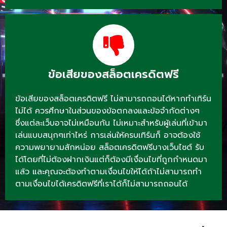
ข้อเสียของสล็อตเครดิตฟรี
ข้อเสียของสล็อตเครดิตฟรี ไม่สามารถถอนได้หากทำเทิร์น
ไม่ได้ ควรศึกษาในส่วนของข้อตกลงและข้อจำกัดต่างๆ
ซึ่งแต่ละเว็บอาจไม่เหมือนกัน ไม่เหมาะสำหรับผู้เล่นที่เข้ามา
เล่นแบบสนุกๆเท่าไหร่ การเล่นให้ครบเทิร์นก็ อาจต้องใช้
ความพยายามสักหน่อย สล็อตเครดิตฟรีบางเว็บไซต์ รับ
ได้โดยที่ไม่ต้องฝากเงินแต่ก็ต้องมีเงื่อนไขที่ถูกกำหนดมา
แล้ว และคุณจะต้องทำตามเงื่อนไขให้ได้ถ้าไม่สามารถทำ
ตามเงื่อนไขได้เครดิตฟรีที่เราได้ก็ไม่สามารถถอนได้