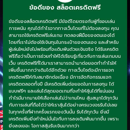
ข้อดีของ สล็อตเครดิตฟรี
ข้อดีของสล็อตเครดิตฟรี มีข้อดีโดยตรงกับผู้ที่ชอบเล่น
การพนัน คุณได้กำไรจากทางเว็บโดยที่ไม่ต้องลงทุน คุณ
สามารถใช้เครดิตฟรีเล่นเกม ทดลองฝีมือของตนเองได้
โดยที่เราไม่ต้องใช้เงินทุนในกระเป๋าของตนเอง และสำหรับ
ผู้เล่นใหม่ยังไม่พร้อมที่จะเดิมพันด้วยเงินจริง ได้รับเครดิต
ฟรีถือว่าเป็นการช่วยทำให้ได้เรียนรู้เกี่ยวกับการเล่นเกมบน
เว็บ เครดิตฟรีที่ได้มาเราสามารถนำมาต่อยอดทำกำไรให้
เพิ่มขึ้นมากกว่าเดิมได้อีกด้วย ทางเว็บไซต์จะมีการแจก
เครดิตฟรีให้กับสมาชิกต่อเนื่อง มีการจัดกิจกรรมแจก
เครดิตตลอดทั้งปี มีเครดิตเพิ่มต่อยอดในการลงทุน ได้
แบบฟรีๆ และเล่นได้สุดยอดเกมที่จะทำให้ลุ้นได้ที่แน่นอน
กำไรมีมากมายให้เลือกเล่นไม่ว่าเกมไหน ลุ้นสนุกได้ทุกวัน
กับการเล่นที่ถือได้ว่าให้เราลุ้นได้อย่างครบวงจรรับไปเลย
ในทุกครั้งที่ฝากครั้งแรกของวันนั้น รับได้ทุกวัน ยิ่งมี
เครดิตเพิ่มยิ่งทำใหม่มั่นใจกีบการลงเดิมพันมากขึ้น เพราะ
ยิ่งลงเยอะ โอกาสลุ้นรับเงินมากกว่า