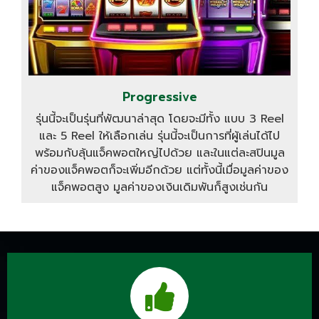
Progressive
รุ่นนี้จะเป็นรุ่นที่พัฒนาล่าสุด โดยจะมีทั้ง แบบ 3 Reel
และ 5 Reel ให้เลือกเล่น รุ่นนี้จะเป็นการที่ผู้เล่นได้ไป
พร้อมกับลุ้นแจ็คพอตใหญ่ไปด้วย และในแต่ละสปินมูล
ค่าของแจ็คพอตก็จะเพิ่มอีกด้วย แต่ทั้งนี้เมื่อมูลค่าของ
แจ็คพอตสูง มูลค่าของเงินเดิมพันก็สูงเช่นกัน