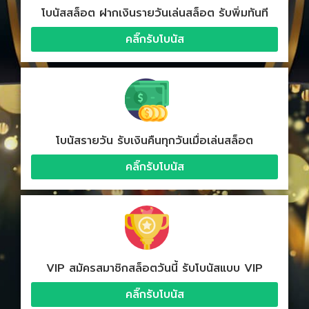
โบนัสสล็อต ฝากเงินรายวันเล่นสล็อต รับพิ่มทันที
คลิ๊กรับโบนัส
โบนัสรายวัน รับเงินคืนทุกวันเมื่อเล่นสล็อต
คลิ๊กรับโบนัส
VIP สมัครสมาชิกสล็อตวันนี้ รับโบนัสแบบ VIP
คลิ๊กรับโบนัส