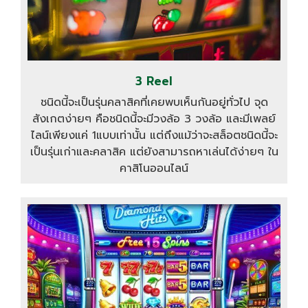
3 Reel
ชนิดนี้จะเป็นรุ่นคลาสิคที่เคยพบเห็นกันอยู่ทั่วไป จุด
สังเกตง่ายๆ คือชนิดนี้จะมีวงล้อ 3 วงล้อ และมีเพลย์
ไลน์เพียงแค่ 1แบบเท่านั้น แต่ถึงแม้ว่าจะสล็อตชนิดนี้จะ
เป็นรุ่นเก่าและคลาสิค แต่ยังสามารถหาเล่นได้ง่ายๆ ใน
คาสิโนออนไลน์