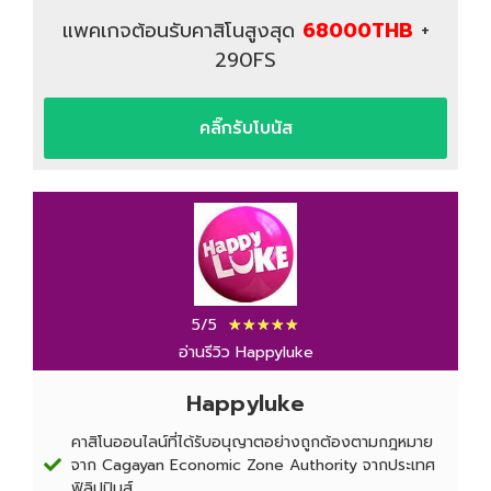
แพคเกจต้อนรับคาสิโนสูงสุด
68000THB
+
290FS
คลิ๊กรับโบนัส
5/5
★
★
★
★
★
อ่านรีวิว Happyluke
Happyluke
คาสิโนออนไลน์ที่ได้รับอนุญาตอย่างถูกต้องตามกฎหมาย
จาก Cagayan Economic Zone Authority จากประเทศ
ฟิลิปปินส์