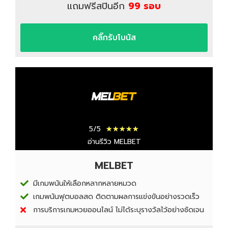
แถมฟรีสปินอีก
99 รอบ
คลิ๊กรับโบนัส
5/5
★
★
★
★
★
อ่านรีวิว MELBET
MELBET
มีเกมพนันให้เลือกหลากหลายหมวด
เกมพนันฟุตบอลสด ติดตามผลการแข่งขันอย่างรวดเร็ว
การบริการเกมหวยออนไลน์ ไม่ได้ระบุรางวัลไว้อย่างชัดเจน