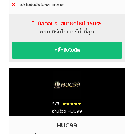
โปรโมชั่นยังไม่หลากหลาย
โบนัสต้อนรับสมาชิกใหม่
150%
ยอดเทิร์นโอเวอร์ต่ำที่สุด
คลิ๊กรับโบนัส
5/5
★
★
★
★
★
อ่านรีวิว HUC99
HUC99