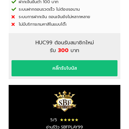
ฝากเงินขั้นต่ำ 100 บาท
ระบบฝากถอนรวดเร็ว ไม่ต้องรอนาน
ระบบการฝากเงิน ถอนเงินยังไม่หลากหลาย
ไม่มีบริการเกมคาสิโนแบบโต๊ะ
HUC99 ต้อนรับสมาชิกใหม่
รับ
300
บาท
คลิ๊กรับโบนัส
5/5
★
★
★
★
★
อ่านรีวิว SBFPLAY99