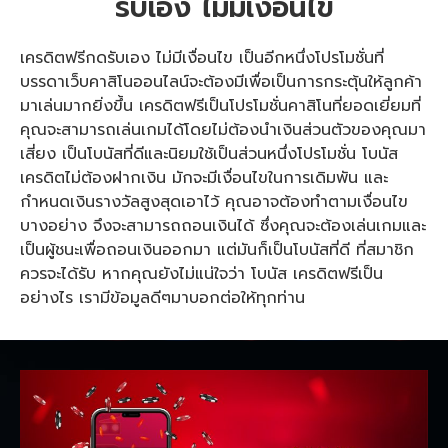
รับเอง ไม่มีเงื่อนไข
เครดิตฟรีกดรับเอง ไม่มีเงื่อนไข เป็นอีกหนึ่งโปรโมชั่นที่
บรรดาเว็บคาสิโนออนไลน์จะต้องมีเพื่อเป็นการกระตุ้นให้ลูกค้า
มาเล่นมากยิ่งขึ้น เครดิตฟรีเป็นโปรโมชั่นคาสิโนที่ยอดเยี่ยมที่
คุณจะสามารถเล่นเกมได้โดยไม่ต้องนำเงินส่วนตัวของคุณมา
เสี่ยง เป็นโบนัสที่ดีและนิยมใช้เป็นส่วนหนึ่งโปรโมชั่น โบนัส
เครดิตไม่ต้องฝากเงิน มักจะมีเงื่อนไขในการเดิมพัน และ
กำหนดเงินรางวัลสูงสุดเอาไว้ คุณอาจต้องทำตามเงื่อนไข
บางอย่าง จึงจะสามารถถอนเงินได้ ซึ่งคุณจะต้องเล่นเกมและ
เป็นผู้ชนะเพื่อถอนเงินออกมา แต่มันก็เป็นโบนัสที่ดี ที่สมาชิก
ควรจะได้รับ หากคุณยังไม่แน่ใจว่า โบนัส เครดิตฟรีเป็น
อย่างไร เรามีข้อมูลดีๆมาบอกต่อให้ทุกท่าน