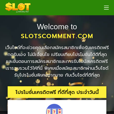
Welcome to
SLOTSCOMMENT.COM
เว็บไซต์ที่จะช่วยคุณเลือกสมัครสมาชิกเพื่อรับเครดิตฟรี
กดรับเอง ไม่มีเงื่อนไข เปรียบเทียบโปรโมชั่นได้ดีที่สุด
และขั้นตอนการสมัครสมาชิกและการรับโบนัสเครดิตฟรี
เรารวบรวมไว้ให้ที่นี้ พิเศษเมื่อสมัครสมาชิกผ่านเว็บไซต์
รับโปรโมชั่นพิเศษมากมาย กับเว็บไซต์ที่ดีที่สุด
โปรโมชั่นเครดิตฟรี ที่ดีที่สุด ประจำวันนี้