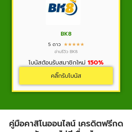
BK8
5 ดาว
★
★
★
★
★
อ่านรีวิว BK8
โบนัสต้อนรับสมาชิกใหม่
150%
คลิ๊กรับโบนัส
คู่มือคาสิโนออนไลน์ เครดิตฟรีกด