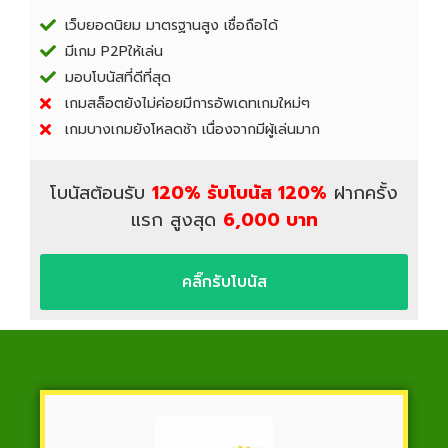
เว็บยอดนิยม มาตรฐานสูง เชื่อถือได้
มีเกม P2Pให้เล่น
มอบโบนัสที่ดีที่สุด
เกมสล็อตยังไม่ค่อยมีการอัพเดทเกมใหม่ๆ
เกมบางเกมยังโหลดช้า เนื่องจากมีผู้เล่นมาก
โบนัสต้อนรับ
120% รับโบนัส 120%
ฝากครั้ง
แรก สูงสุด
6,000 บาท
คลิ๊กรับโบนัส