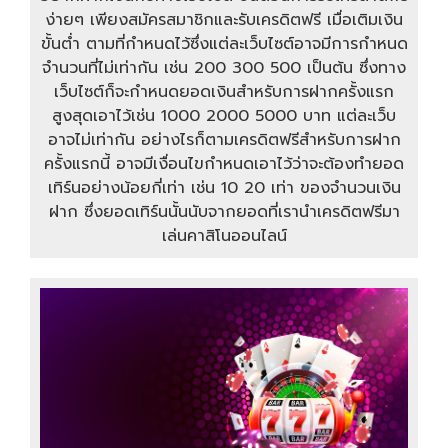
ง่ายๆ เพียงสมัครสมาชิกและรับเครดิตฟรี เมื่อเติมเงิน
ขั้นต่ำ ตามที่กำหนดไว้ซึ่งแต่ละเว็บไซต์อาจมีการกำหนด
จำนวนที่ไม่เท่ากัน เช่น 200 300 500 เป็นต้น ซึ่งทาง
เว็บไซต์ก็จะกำหนดยอดเงินสำหรับการฝากครั้งแรก
สูงสุดเอาไว้เช่น 1000 2000 5000 บาท แต่ละเว็บ
อาจไม่เท่ากัน อย่างไรก็ตามเครดิตฟรีสำหรับการฝาก
ครั้งแรกนี้ อาจมีเงื่อนไขกำหนดเอาไว้ว่าจะต้องทำยอด
เทิร์นอย่างน้อยกี่เท่า เช่น 10 20 เท่า ของจำนวนเงิน
ฝาก ซึ่งยอดเทิร์นนั้นนับจากยอดที่เรานำเครดิตฟรีมา
เล่นคาสิโนออนไลน์