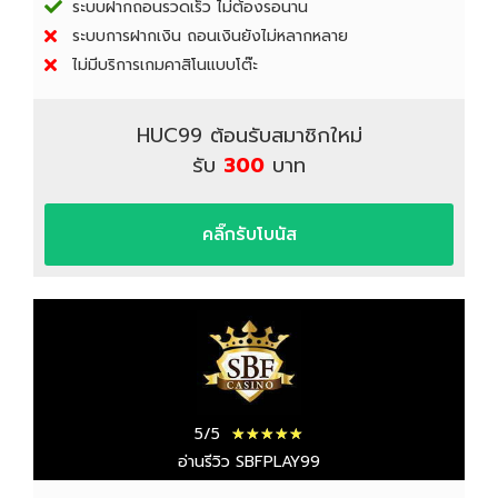
ระบบฝากถอนรวดเร็ว ไม่ต้องรอนาน
ระบบการฝากเงิน ถอนเงินยังไม่หลากหลาย
ไม่มีบริการเกมคาสิโนแบบโต๊ะ
HUC99 ต้อนรับสมาชิกใหม่
รับ
300
บาท
คลิ๊กรับโบนัส
5/5
★
★
★
★
★
อ่านรีวิว SBFPLAY99