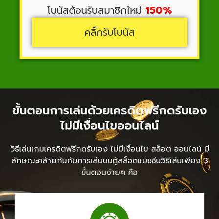
โบนัสต้อนรับสมาชิกใหม่
150%
คลิ๊กรับโบนัส
ขั้นตอนการเล่นด้วยเครดิตฟรีกดรับเอง
ไม่มีเงื่อนไขออนไลน์
วิธีเล่นเกมเครดิตฟรีกดรับเอง ไม่มีเงื่อนไข สล็อต ออนไลน์ มี
ลักษณะคล้ายกันกับการเล่นบนตู้สล็อตแมชชีนวิธีเล่นเพียง 3
ขั้นตอนง่ายๆ คือ