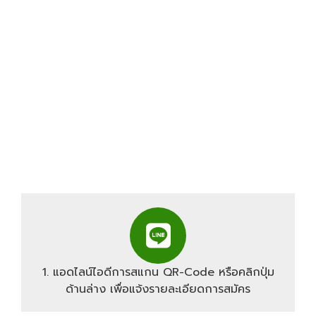
ภาษาไทย ทุกค่ายทำรายการ ฝาก-ถอน สะดวกรวดเร็ว ฟรี
ค่าธรรมเนียม ทุกธนาคาร รองรับการใช้งานทั้ง คอมพิวเตอร์
และโทรศัพท์มือถือการเงินมั่นคง การันตีความปลอดภัย
บริการยาวนานมากมากว่า 10 ปี เล่นกับเว็บตรง และไม่ผ่าน
เอเย่นต์ มีโปรโมชั่นสนุกๆลุ้นรับรางวัลใหญ่ ให้สมาชิกตลอด
ทั้งปี
ขั้นตอนการสมัครสมาชิกสล็อต เพียงไม่กี่ขั้นตอน เปิดยูเซอร์
ขั้นต่ำเพียง 100.- เท่านั้น ทำรายการเสร็จภายในไม่กี่น่าที
คุณก็สามารถเข้าเล่นได้แล้ว สนใจสมัคร ทำตามขั้นตอน
1. แอดไลน์ไอดีการสแกน QR-Code หรือคลิกปุ่ม
ด้านล่าง เพื่อแจ้งรายละเอียดการสมัคร