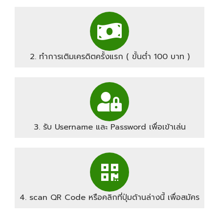
2. ทำการเติมเครดิตครั้งแรก ( ขั้นต่ำ 100 บาท )
3. รับ Username และ Password เพื่อเข้าเล่น
4. scan QR Code หรือคลิกที่ปุ่มด้านล่างนี้ เพื่อสมัคร