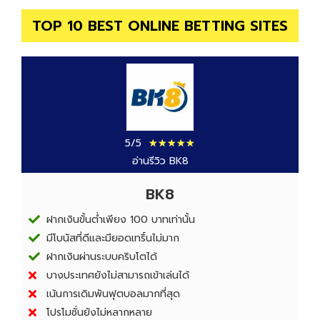
TOP 10 BEST ONLINE BETTING SITES
5/5
★
★
★
★
★
อ่านรีวิว BK8
BK8
ฝากเงินขั้นต่ำเพียง 100 บาทเท่านั้น
มีโบนัสที่ดีและมียอดเทริ์นไม่มาก
ฝากเงินผ่านระบบคริบโตได้
บางประเทศยังไม่สามารถเข้าเล่นได้
เน้นการเดิมพันฟุตบอลมากที่สุด
โปรโมชั่นยังไม่หลากหลาย