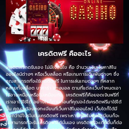
เครดิตฟรี คืออะไร
เครดิตฟรีกดรับเอง ไม่มีเงื่อนไข คือ จำนวนเงินเว็บคาสิโน
ออนไลน์ต่างๆ หรือเว็บสล็อต หรือเกมการเดิมพันต่างๆ ซึ่ง
คุณสามารถที่จะใช้เครดิตฟรี ในการเล่นเกมต่างๆ ที่หลาก
หลายทั้งสล็อต บาคาร่า แทงบอล ตามที่แต่ละเว็บกำหนดเอา
ไว้อาจเหมือนหรือไม่เหมือนกัน เครดิตฟรีก็คือยอดเงินฟรีที่
เราเอาไว้ใช้ได้ อย่างไรก็ตามก่อนที่คุณจะได้เครดิตฟรีมาใช้ได้
นั้น คุณจะต้องลงทะเบียนที่เว็บคาสิโนออนไลน์ เว็บใดก็ได้มี
บอกว่ามีโปรโมชั่นเครดิตฟรี เพราะหากคุณไม่ลงทะเบียนก็จะ
ไม่สามารถที่จะรับเครดิตฟรีได้นั่นเอง เครดิตฟรีจะเกิดขึ้นก็ต่อ