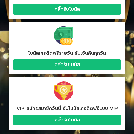
คลิ๊กรับโบนัส
โบนัสเครดิตฟรีรายวัน รับเงินคืนทุกวัน
คลิ๊กรับโบนัส
VIP สมัครสมาชิกวันนี้ รับโบนัสเครดิตฟรีแบบ VIP
คลิ๊กรับโบนัส