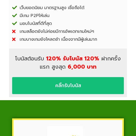
เว็บยอดนิยม มาตรฐานสูง เชื่อถือได้
มีเกม P2Pให้เล่น
มอบโบนัสที่ดีที่สุด
เกมสล็อตยังไม่ค่อยมีการอัพเดทเกมใหม่ๆ
เกมบางเกมยังโหลดช้า เนื่องจากมีผู้เล่นมาก
โบนัสต้อนรับ
120% รับโบนัส 120%
ฝากครั้ง
แรก สูงสุด
6,000 บาท
คลิ๊กรับโบนัส