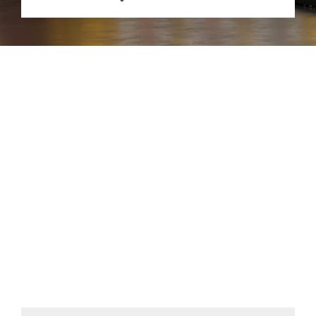
สมัครสมาชิก เกมส์ สล็อต
สมัครสมาชิกครั้งแรก รายการ ฝาก/ถอน ขั้นต่ำแค่ 100 บาท
ระบบหน้าเล่นเป็นภาษาไทย ทุกค่ายทำรายการ ฝาก-ถอน
สะดวกรวดเร็ว ฟรีค่าธรรมเนียม ทุกธนาคาร รองรับการใช้
งานทั้ง คอมพิวเตอร์ และโทรศัพท์มือถือการเงินมั่นคง การัน
ตีความปลอดภัย บริการยาวนานมากมากว่า 10 ปี เล่นกับเว็บ
ตรง และไม่ผ่านเอเย่นต์ มีโปรโมชั่นสนุกๆลุ้นรับรางวัลใหญ่ ให้
สมาชิกตลอดทั้งปี
ขั้นตอนการสมัครสมาชิกสล็อต เพียงไม่กี่ขั้นตอน เปิดยูเซอร์
ขั้นต่ำเพียง 100.- เท่านั้น ทำรายการเสร็จภายในไม่กี่น่าที
คุณก็สามารถเข้าเล่นได้แล้ว สนใจสมัคร ทำตามขั้นตอน