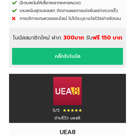
มีเกมพนันให้เลือกหลากหลายหมวด
เกมพนันฟุตบอลสด ติดตามผลการแข่งขันอย่างรวดเร็ว
การบริการเกมหวยออนไลน์ ไม่ได้ระบุรางวัลไว้อย่างชัดเจน
โบนัสสมาชิกใหม่ ฝาก
300บาท
รับ
ฟรี 150 บาท
คลิ๊กรับโบนัส
5/5
★
★
★
★
★
อ่านรีวิว uea8
UEA8