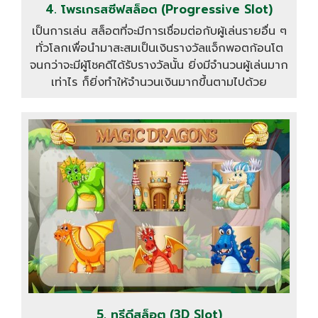
4. โพรเกรสซีฟสล็อต (Progressive Slot)
เป็นการเล่น สล็อตที่จะมีการเชื่อมต่อกับผู้เล่นรายอื่น ๆ
ทั่วโลกเพื่อนำมาสะสมเป็นเงินรางวัลแจ็กพอตก้อนโต
จนกว่าจะมีผู้โชคดีได้รับรางวัลนั้น ยิ่งมีจำนวนผู้เล่นมาก
เท่าไร ก็ยิ่งทำให้จำนวนเงินมากขึ้นตามไปด้วย
5. ทรีดีสล็อต (3D Slot)