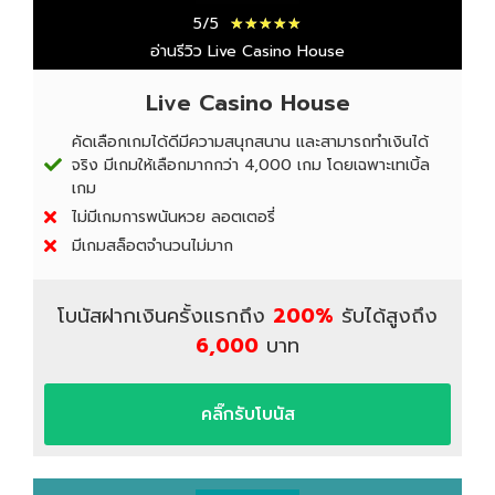
5/5
★
★
★
★
★
อ่านรีวิว Live Casino House
Live Casino House
คัดเลือกเกมได้ดีมีความสนุกสนาน และสามารถทำเงินได้
จริง มีเกมให้เลือกมากกว่า 4,000 เกม โดยเฉพาะเทเบิ้ล
เกม
ไม่มีเกมการพนันหวย ลอตเตอรี่
มีเกมสล็อตจำนวนไม่มาก
โบนัสฝากเงินครั้งแรกถึง
200%
รับได้สูงถึง
6,000
บาท
คลิ๊กรับโบนัส