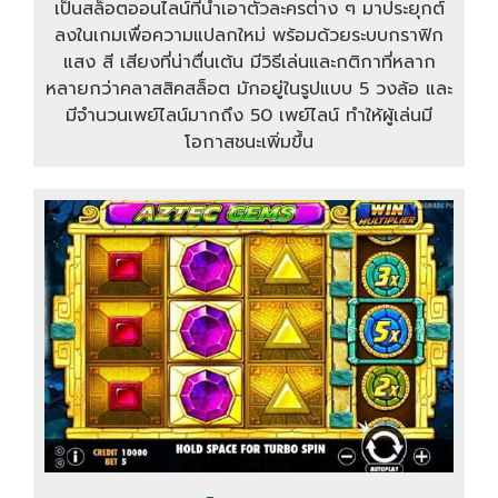
เป็นสล็อตออนไลน์ที่นำเอาตัวละครต่าง ๆ มาประยุกต์
ลงในเกมเพื่อความแปลกใหม่ พร้อมด้วยระบบกราฟิก
แสง สี เสียงที่น่าตื่นเต้น มีวิธีเล่นและกติกาที่หลาก
หลายกว่าคลาสสิคสล็อต มักอยู่ในรูปแบบ 5 วงล้อ และ
มีจำนวนเพย์ไลน์มากถึง 50 เพย์ไลน์ ทำให้ผู้เล่นมี
โอกาสชนะเพิ่มขึ้น