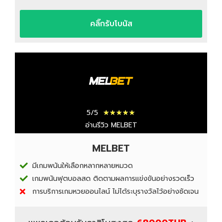
คลิ๊กรับโบนัส
5/5
★
★
★
★
★
อ่านรีวิว MELBET
MELBET
มีเกมพนันให้เลือกหลากหลายหมวด
เกมพนันฟุตบอลสด ติดตามผลการแข่งขันอย่างรวดเร็ว
การบริการเกมหวยออนไลน์ ไม่ได้ระบุรางวัลไว้อย่างชัดเจน