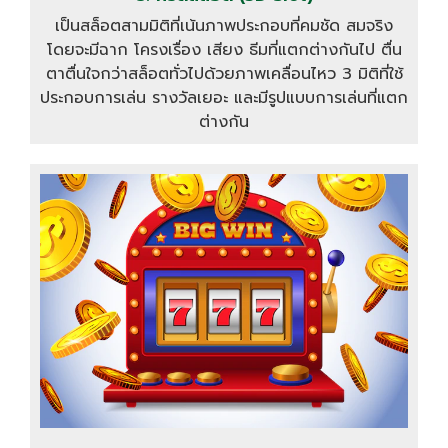
เป็นสล็อตสามมิติที่เน้นภาพประกอบที่คมชัด สมจริง
โดยจะมีฉาก โครงเรื่อง เสียง ธีมที่แตกต่างกันไป ตื่น
ตาตื่นใจกว่าสล็อตทั่วไปด้วยภาพเคลื่อนไหว 3 มิติที่ใช้
ประกอบการเล่น รางวัลเยอะ และมีรูปแบบการเล่นที่แตก
ต่างกัน