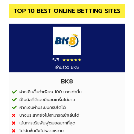
TOP 10 BEST ONLINE BETTING SITES
5/5
★
★
★
★
★
อ่านรีวิว BK8
BK8
ฝากเงินขั้นต่ำเพียง 100 บาทเท่านั้น
มีโบนัสที่ดีและมียอดเทริ์นไม่มาก
ฝากเงินผ่านระบบคริบโตได้
บางประเทศยังไม่สามารถเข้าเล่นได้
เน้นการเดิมพันฟุตบอลมากที่สุด
โปรโมชั่นยังไม่หลากหลาย