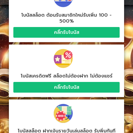
โบนัสสล็อต ต้อนรับสมาชิกใหม่รับเพิ่ม 100 -
500%
คลิ๊กรับโบนัส
โบนัสเครดิตฟรี สล็อตไม่ต้องฝาก ไม่ต้องแชร์
คลิ๊กรับโบนัส
โบนัสสล็อต ฝากเงินรายวันเล่นสล็อต รับพิ่มทันที