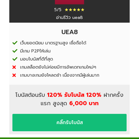
5/5
★
★
★
★
★
อ่านรีวิว uea8
UEA8
เว็บยอดนิยม มาตรฐานสูง เชื่อถือได้
มีเกม P2Pให้เล่น
มอบโบนัสที่ดีที่สุด
เกมสล็อตยังไม่ค่อยมีการอัพเดทเกมใหม่ๆ
เกมบางเกมยังโหลดช้า เนื่องจากมีผู้เล่นมาก
โบนัสต้อนรับ
120% รับโบนัส 120%
ฝากครั้ง
แรก สูงสุด
6,000 บาท
คลิ๊กรับโบนัส