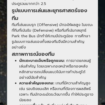
ประตูรวมมากกว่า 2.5
รูปแบบการเล่นและยุทธศาสตร์ของ
ทีม
ทีมที่เล่นแบบรุก (Offensive) มักจะให้ผลสูง ในขณะ
ที่ทีมที่เน้นรับ (Defensive) หรือทีมที่เน้นกลยุทธ์
Park the Bus มักทำให้เกมมีประตูน้อย การศึกษา
รูปแบบการเล่นของทั้งสองทีมจึงมีความสำคัญ
อย่างยิ่ง
สภาพการณ์ของทีม
นักเตะบาดเจ็บหรือถูกแบน:
การขาดแคลนผู้
เล่นสำคัญ โดยเฉพาะกองหน้าหรือกองหลัง
หลักสามารถเปลี่ยนแนวโน้มการทำประตูได้
อย่างมีนัยสำคัญ
ความสำคัญของเกม:
เกมที่มีความสำคัญสูง
เช่น รอบชิงชนะเลิศ หรือเกมที่ต้องการผลลัพธ์
เฉพาะ ทีมมักจะระมัดระวังมากขึ้น ทำให้ประตูอาจ
น้อยลง