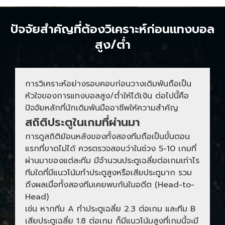
ปัจจัยสำคัญที่ต้องวิเคราะห์ก่อนแทงบอล
สูง/ต่ำ
การวิเคราะห์อย่างรอบคอบก่อนวางเดิมพันถือเป็น
หัวใจของการแทงบอลสูง/ต่ำให้ได้เงิน ต่อไปนี้คือ
ปัจจัยหลักที่นักเดิมพันมืออาชีพให้ความสำคัญ
สถิติประตูในเกมที่ผ่านมา
การดูสถิติย้อนหลังของทั้งสองทีมถือเป็นขั้นตอน
แรกที่ขาดไม่ได้ ควรตรวจสอบว่าในช่วง 5-10 เกมที่
ผ่านมาของแต่ละทีม มีจำนวนประตูเฉลี่ยต่อเกมเท่าไร
ทีมใดที่มีแนวโน้มทำประตูสูงหรือเสียประตูมาก รวม
ถึงผลเมื่อทั้งสองทีมเคยพบกันในอดีต (Head-to-
Head)
เช่น หากทีม A ทำประตูเฉลี่ย 2.3 ต่อเกม และทีม B
เสียประตูเฉลี่ย 1.8 ต่อเกม ก็มีแนวโน้มสูงที่เกมนี้จะมี