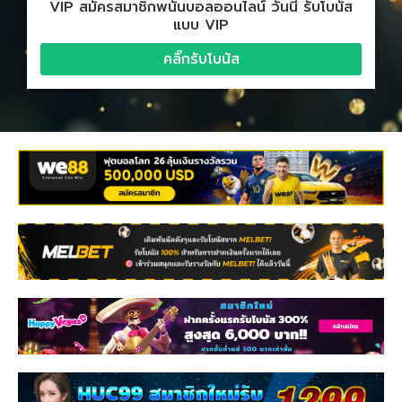
VIP สมัครสมาชิกพนันบอลออนไลน์ วันนี้ รับโบนัส
แบบ VIP
คลิ๊กรับโบนัส