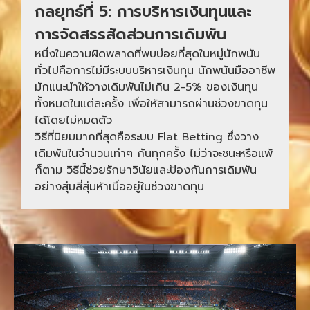
กลยุทธ์ที่ 5: การบริหารเงินทุนและ
การจัดสรรสัดส่วนการเดิมพัน
หนึ่งในความผิดพลาดที่พบบ่อยที่สุดในหมู่นักพนัน
ทั่วไปคือการไม่มีระบบบริหารเงินทุน นักพนันมืออาชีพ
มักแนะนำให้วางเดิมพันไม่เกิน 2-5% ของเงินทุน
ทั้งหมดในแต่ละครั้ง เพื่อให้สามารถผ่านช่วงขาดทุน
ได้โดยไม่หมดตัว
วิธีที่นิยมมากที่สุดคือระบบ Flat Betting ซึ่งวาง
เดิมพันในจำนวนเท่าๆ กันทุกครั้ง ไม่ว่าจะชนะหรือแพ้
ก็ตาม วิธีนี้ช่วยรักษาวินัยและป้องกันการเดิมพัน
อย่างสุ่มสี่สุ่มห้าเมื่ออยู่ในช่วงขาดทุน