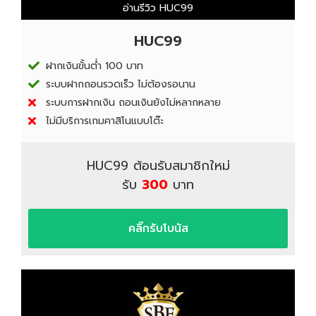
อ่านรีวิว HUC99
HUC99
ฝากเงินขั้นต่ำ 100 บาท
ระบบฝากถอนรวดเร็ว ไม่ต้องรอนาน
ระบบการฝากเงิน ถอนเงินยังไม่หลากหลาย
ไม่มีบริการเกมคาสิโนแบบโต๊ะ
HUC99 ต้อนรับสมาชิกใหม่
รับ
300
บาท
คลิ๊กรับโบนัส