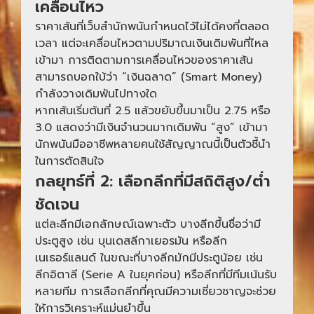
เคลื่อนไหว
ราคาเส้นที่เว็บสำนักพนันกำหนดไว้ไม่ได้คงที่ตลอด
เวลา แต่จะเคลื่อนไหวตามปริมาณเงินเดิมพันที่ไหล
เข้ามา การติดตามการเคลื่อนไหวของราคาเส้น
สามารถบอกใบ้ว่า “เงินฉลาด” (Smart Money)
กำลังวางเดิมพันไปทางใด
หากเส้นเริ่มต้นที่ 2.5 แล้วขยับขึ้นมาเป็น 2.75 หรือ
3.0 แสดงว่ามีเงินจำนวนมากเดิมพัน “สูง” เข้ามา
นักพนันมืออาชีพหลายคนใช้สัญญาณนี้เป็นตัวชี้นำ
ในการตัดสินใจ
กลยุทธ์ที่ 2: เลือกลีกที่มีสถิติสูง/ต่ำ
ชัดเจน
แต่ละลีกมีเอกลักษณ์เฉพาะตัว บางลีกขึ้นชื่อว่ามี
ประตูสูง เช่น บุนเดสลีกาเยอรมัน หรือลีก
เนเธอร์แลนด์ ในขณะที่บางลีกมักมีประตูน้อย เช่น
ลีกอิตาลี (Serie A ในยุคก่อน) หรือลีกที่มีทีมเน้นรับ
หลายทีม การเลือกลีกที่คุณมีความเชี่ยวชาญจะช่วย
ให้การวิเคราะห์แม่นยำขึ้น