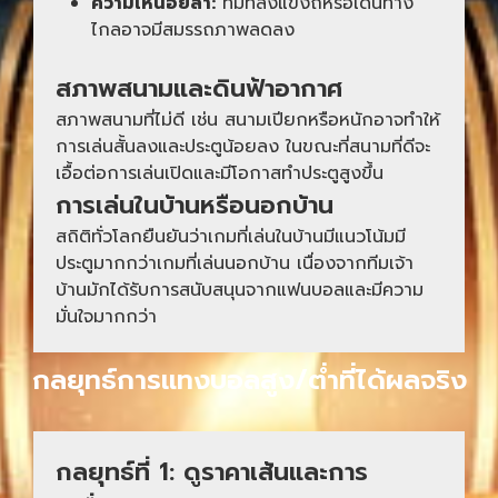
ความเหนื่อยล้า:
ทีมที่ลงแข่งถี่หรือเดินทาง
ไกลอาจมีสมรรถภาพลดลง
สภาพสนามและดินฟ้าอากาศ
สภาพสนามที่ไม่ดี เช่น สนามเปียกหรือหนักอาจทำให้
การเล่นสั้นลงและประตูน้อยลง ในขณะที่สนามที่ดีจะ
เอื้อต่อการเล่นเปิดและมีโอกาสทำประตูสูงขึ้น
การเล่นในบ้านหรือนอกบ้าน
สถิติทั่วโลกยืนยันว่าเกมที่เล่นในบ้านมีแนวโน้มมี
ประตูมากกว่าเกมที่เล่นนอกบ้าน เนื่องจากทีมเจ้า
บ้านมักได้รับการสนับสนุนจากแฟนบอลและมีความ
มั่นใจมากกว่า
กลยุทธ์การแทงบอลสูง/ต่ำที่ได้ผลจริง
กลยุทธ์ที่ 1: ดูราคาเส้นและการ