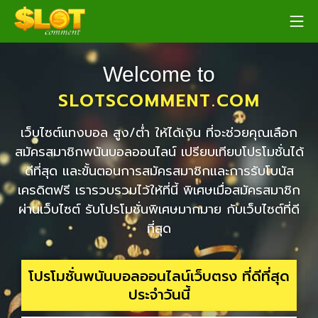
Welcome to
SLOTSCOMMENT.COM
เว็บไซต์แทงบอล สูง/ต่ำ ให้ได้เงิน ที่จะช่วยคุณเลือก
สมัครสมาชิกพนันบอลออนไลน์ เปรียบเทียบโปรโมชั่นได้
ดีที่สุด และขั้นตอนการสมัครสมาชิกและการรับโบนัส
เครดิตฟรี เรารวบรวมไว้ให้ที่นี้ พิเศษเมื่อสมัครสมาชิก
ผ่านเว็บไซต์ รับโปรโมชั่นพิเศษมากมาย กับเว็บไซต์ที่ดี
ที่สุด
โปรโมชั่นพนันบอลออนไลน์เว็บตรง ที่ดีที่สุด
ประจำวันนี้