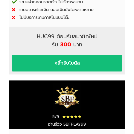
ระบบฝากถอนรวดเร็ว ไม่ต้องรอนาน
ระบบการฝากเงิน ถอนเงินยังไม่หลากหลาย
ไม่มีบริการเกมคาสิโนแบบโต๊ะ
HUC99 ต้อนรับสมาชิกใหม่
รับ
300
บาท
คลิ๊กรับโบนัส
5/5
★
★
★
★
★
อ่านรีวิว SBFPLAY99