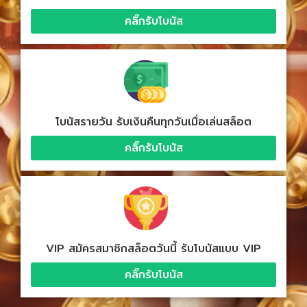
คลิ๊กรับโบนัส
โบนัสรายวัน รับเงินคืนทุกวันเมื่อเล่นสล็อต
คลิ๊กรับโบนัส
VIP สมัครสมาชิกสล็อตวันนี้ รับโบนัสแบบ VIP
คลิ๊กรับโบนัส