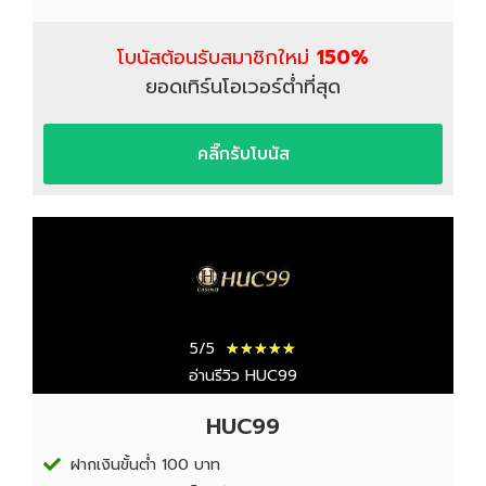
โบนัสต้อนรับสมาชิกใหม่
150%
ยอดเทิร์นโอเวอร์ต่ำที่สุด
คลิ๊กรับโบนัส
5/5
★
★
★
★
★
อ่านรีวิว HUC99
HUC99
ฝากเงินขั้นต่ำ 100 บาท