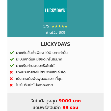
5/5
★
★
★
★
★
อ่านรีวิว BK8
LUCKYDAYS
ฝากเงินขั้นต่ำเพียง 100 บาทเท่านั้น
มีโบนัสที่ดีและมียอดเทริ์นไม่มาก
ฝากเงินผ่านระบบคริบโตได้
บางประเทศยังไม่สามารถเข้าเล่นได้
เน้นการเดิมพันฟุตบอลมากที่สุด
โปรโมชั่นยังไม่หลากหลาย
รับโบนัสสูงสุด
9000 บาท
แถมฟรีสปินอีก
99 รอบ