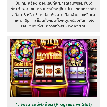
เป็นเกม สล็อต ออนไลน์ที่สามารถเล่นพร้อมกันได้
ตั้งแต่ 3-9 เกม ส่วนมากมักอยู่ในรูปแบบของคลาสสิค
สล็อต 3 หรือ 5 วงล้อ เพียงแค่เลือกจำนวนเหรียญ
และกด Spin สล็อตทั้งหมดก็จะหมุนพร้อมกันภายใน
รอบเดียว จึงมีโอกาสที่จะชนะมากกว่าเดิม
4. โพรเกรสซีฟสล็อต (Progressive Slot)