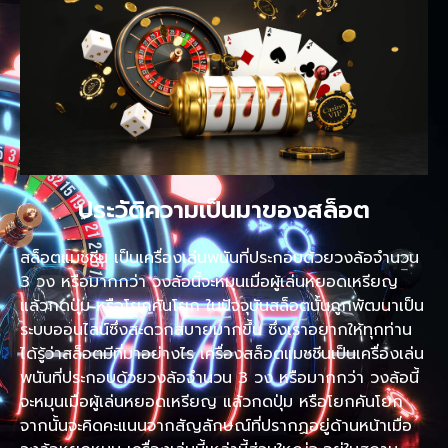
ประวัติความเป็นมาของสล็อต
สล็อตแมชชีน เป็นเครื่องเล่นพนันที่ประกอบด้วยวงล้อจำนวน
3 วง หรือมากกว่า วงล้อนี้จะหมุนเมื่อผู้เล่นหยอดเหรียญ
แล้วกดปุ่ม หรือโยกคันโยก ในปัจจุบันสล็อตนั้นถูกพัฒนาเป็น
ระบบออนไลน์ซึ่งสะดวกสบายมากขึ้น ซึ่งเราอยากให้ทุกท่าน
ได้รู้ว่าสล็อตมีที่มาอย่างไร เครื่องสล็อตแมชชีนเป็นเครื่องเล่น
พนันที่ประกอบด้วยวงล้อจำนวน 3 วง หรือมากกว่า วงล้อนี้
จะหมุนเมื่อผู้เล่นหยอดเหรียญ แล้วกดปุ่ม หรือโยกคันโยก
จากนั้นจะคิดคะแนนจากสัญลักษณ์ที่ปรากฏอยู่ด้านหน้าเมื่อ