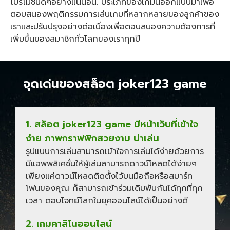
โปรโมชั่นดีๆอย่างแน่นอน. ประเภทของเกมนี้ออกแบบมาเพื่อ
ตอบสนองพฤติกรรมการเล่นเกมที่หลากหลายของลูกค้าของ
เราและปรับปรุงอย่างต่อเนื่องเพื่อตอบสนองความต้องการที่
เพิ่มขึ้นของสมาชิกทั่วโลกของเราทุกปี
จุดเด่นของสล็อต joker123 game
1. สล็อต joker123 game มีหน้าเว็บที่เข้าใจ
ง่าย ภาพกราฟฟิกสวยงาม น่าเล่น
รูปแบบการเล่นสามารถเข้าใจการเล่นได้ง่ายด้วยการ
มีแอพพลิเคชั่นให้ผู้เล่นสามารถดาวน์โหลดได้ง่ายๆ
เพียงแค่ดาวน์โหลดติดตั้งไว้บนมือถือหรือสมาร์ท
โฟนของคุณ ก็สามารถเข้าร่วมเดิมพันกันได้ทุกที่ทุก
เวลา ตอบโจทย์โลกในยุคออนไลน์ได้เป็นอย่างดี
2. เกมคาสิโนออนไลน์