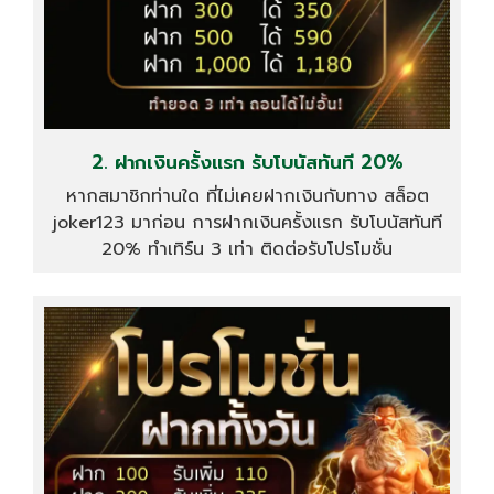
2. ฝากเงินครั้งแรก รับโบนัสทันที 20%
หากสมาชิกท่านใด ที่ไม่เคยฝากเงินกับทาง สล็อต
joker123 มาก่อน การฝากเงินครั้งแรก รับโบนัสทันที
20% ทำเทิร์น 3 เท่า ติดต่อรับโปรโมชั่น