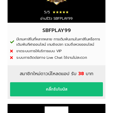
5/5
★
★
★
★
★
อ่านรีวิว SBFPLAY99
SBFPLAY99
มีเกมคาสิโนที่หลากหลาย การเดิมพันเกมในคาสิโนหรือการ
เดิมพันกีฬาออนไลน์ เกมยิงปลา รวมถึงหวยออนไลน์
ขาดระบบการให้บริการแบบ VIP
ระบบการติดต่อทาง Live Chat ใช้งานไม่สะดวก
สมาชิกใหม่ดาวน์โหลดแอป รับ
38
บาท
คลิ๊กรับโบนัส