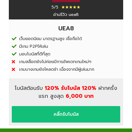
5/5
★
★
★
★
★
อ่านรีวิว uea8
UEA8
เว็บยอดนิยม มาตรฐานสูง เชื่อถือได้
มีเกม P2Pให้เล่น
มอบโบนัสที่ดีที่สุด
เกมสล็อตยังไม่ค่อยมีการอัพเดทเกมใหม่ๆ
เกมบางเกมยังโหลดช้า เนื่องจากมีผู้เล่นมาก
โบนัสต้อนรับ
120% รับโบนัส 120%
ฝากครั้ง
แรก สูงสุด
6,000 บาท
คลิ๊กรับโบนัส