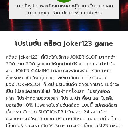
จากนั้นรูปภาพจะต้องมาหยุดอยู่ในแนวตั้ง แนวนอน
แนวทแยงมุม ซ้ายไปขวา หรือขวาไปซ้าย
โปรโมชั่น สล็อต joker123 game
สล็อต joker123 ที่เปิดให้บริการ JOKER SLOT มากกว่า
200 เกม 200 รูปแบบ ให้ทุกท่านได้ร่วมสนุก และทำกำไร
จาก JOKER GAMING ได้อย่างเพลิดเพลิน ไร้ขีดจำกัด
สำหรับสมาชิกใหม่ทุกท่าน และสมาชิกเก่า ทางทีมงาน
ของ JOKERSLOT ก็ได้มีโปรโมชั่นดีๆ ต่างมากมาย ไม่ว่าจะ
เป็น โปรสมัครสมาชิใหม่ โปรฝากครั้งแรก โปรทุกยอด
ฝาก โปรฝากตามช่วงเวลา โปรแนะนำเพื่อน และ โปรคืน
ยอดเสีย 10% ไม่พลาดโปรโมชั่นสล็อต แบบนี้ สมัครสล็อต
เว็บตรง กับทาง SLOTJOKER ได้ตลอด 24 ชม. เปิด
ประสบการณ์ใหม่ ที่ไม่เคยได้รับจากที่ไหนมาก่อน ได้ที่ สล็อต
โจ๊กเกอร์ ของเรา เปิดให้บริการ ทางเข้า โจ๊กเกอร์123 ตลอด