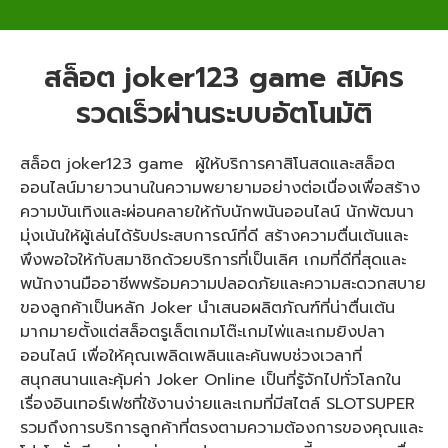
สล็อต joker123 game สมัคร
รวดเร็วผ่านระบบอัตโนมัติ
สล็อต joker123 game ผู้ให้บริการคาสิโนสดและสล็อต
ออนไลน์มายาวนานในความพยายามอย่างต่อเนื่องเพื่อสร้าง
ความบันเทิงและผ่อนคลายให้กับนักพนันออนไลน์ นักพัฒนา
มุ่งเน้นให้ผู้เล่นได้รับประสบการณ์ที่ดี สร้างความตื่นเต้นและ
พึงพอใจให้กับสมาชิกด้วยบริการที่เป็นเลิศ เกมที่ดีที่สุดและ
พนักงานมืออาชีพพร้อมความปลอดภัยและความสะดวกสบาย
ของลูกค้าเป็นหลัก Joker นำเสนอผลิตภัณฑ์ที่น่าตื่นเต้น
มากมายตั้งแต่สล็อตรูเล็ตเกมโต๊ะเกมไพ่และเกมยิงปลา
ออนไลน์ เพื่อให้คุณเพลิดเพลินและค้นพบช่วงเวลาที่
สนุกสนานและคุ้มค่า Joker Online เป็นที่รู้จักไปทั่วโลกใน
เรื่องอินเทอร์เฟซที่ใช้งานง่ายและเกมที่มีสไตล์ SLOTSUPER
รวมถึงการบริการลูกค้าที่ตรงตามความต้องการของคุณและ