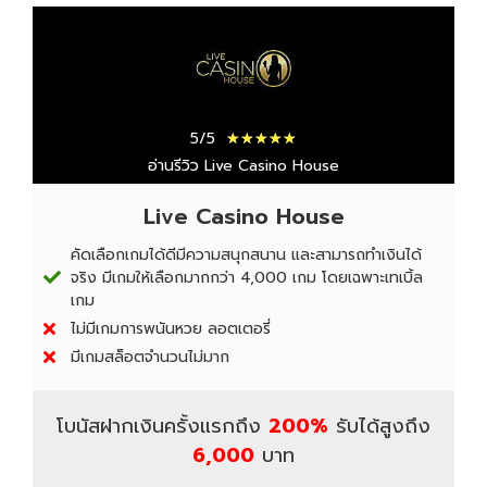
5/5
★
★
★
★
★
อ่านรีวิว Live Casino House
Live Casino House
คัดเลือกเกมได้ดีมีความสนุกสนาน และสามารถทำเงินได้
จริง มีเกมให้เลือกมากกว่า 4,000 เกม โดยเฉพาะเทเบิ้ล
เกม
ไม่มีเกมการพนันหวย ลอตเตอรี่
มีเกมสล็อตจำนวนไม่มาก
โบนัสฝากเงินครั้งแรกถึง
200%
รับได้สูงถึง
6,000
บาท