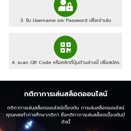
3. รับ Username และ Password เพื่อเข้าเล่น
4. scan QR Code หรือคลิกที่ปุ่มด้านล่างนี้ เพื่อสมัคร
กติกาการเล่นสล็อตออนไลน์
กติกาการเล่นสล็อตออนไลน์เบื้องต้น การเล่นสล็อตออนไลน์
คุณคสรทำการศึกษากติกา ซึ่งกติกาการเล่นสล็อตเบื้องต้นมี
ดังนี้