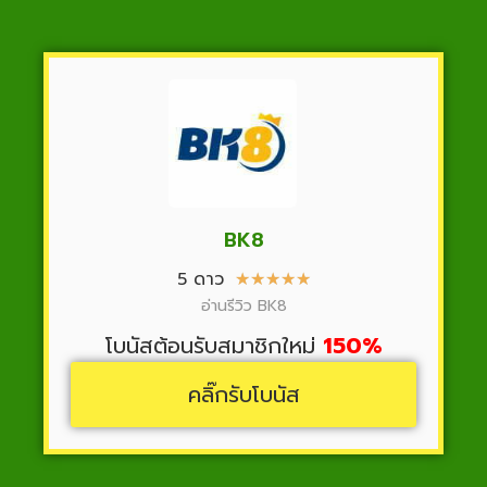
BK8
5 ดาว
★
★
★
★
★
อ่านรีวิว BK8
โบนัสต้อนรับสมาชิกใหม่
150%
คลิ๊กรับโบนัส