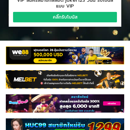
VIP สมัครสมาชิกสล็อต joker123 วันนี้ รับโบนัส
แบบ VIP
คลิ๊กรับโบนัส