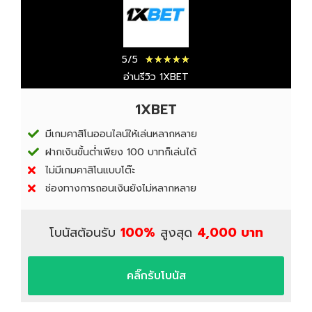
5/5
★
★
★
★
★
อ่านรีวิว 1XBET
1XBET
มีเกมคาสิโนออนไลน์ให้เล่นหลากหลาย
ฝากเงินขั้นต่ำเพียง 100 บาทก็เล่นได้
ไม่มีเกมคาสิโนแบบโต๊ะ
ช่องทางการถอนเงินยังไม่หลากหลาย
โบนัสต้อนรับ
100%
สูงสุด
4,000 บาท
คลิ๊กรับโบนัส