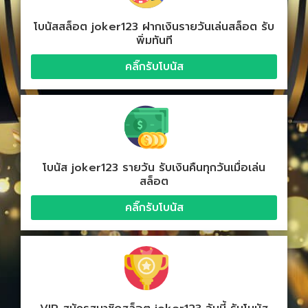
โบนัสสล็อต joker123 ฝากเงินรายวันเล่นสล็อต รับ
พิ่มทันที
คลิ๊กรับโบนัส
โบนัส joker123 รายวัน รับเงินคืนทุกวันเมื่อเล่น
สล็อต
คลิ๊กรับโบนัส