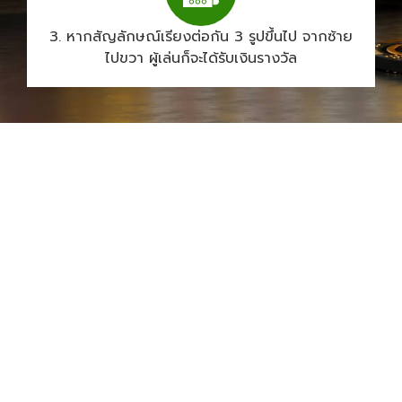
3. หากสัญลักษณ์เรียงต่อกัน 3 รูปขึ้นไป จากซ้าย
ไปขวา ผู้เล่นก็จะได้รับเงินรางวัล
สมัครสมาชิก โหลดสล็อตโจ๊กเกอร์
สมัครสมาชิกโหลดสล็อตโจ๊กเกอร์ ครั้งแรก รายการ ฝาก/
ถอน ขั้นต่ำแค่ 100 บาทระบบหน้าเล่นเป็นภาษาไทย ทุกค่าย
ทำรายการ ฝาก-ถอน สะดวกรวดเร็ว ฟรีค่าธรรมเนียม ทุก
ธนาคาร รองรับการใช้งานทั้ง คอมพิวเตอร์ และโทรศัพท์มือ
ถือการเงินมั่นคง การันตีความปลอดภัย บริการยาวนานมาก
มากว่า 10 ปี เล่นกับเว็บตรง และไม่ผ่านเอเย่นต์ มีโปรโมชั่น
สนุกๆลุ้นรับรางวัลใหญ่ ให้สมาชิกตลอดทั้งปี
ขั้นตอนการสมัครสมาชิกโหลดสล็อตโจ๊กเกอร์ เพียงไม่กี่ขั้น
ตอน เปิดยูเซอร์ ขั้นต่ำเพียง 100.- เท่านั้น ทำรายการเสร็จ