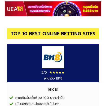
TOP 10 BEST ONLINE BETTING SITES
5/5
★
★
★
★
★
อ่านรีวิว BK8
BK8
ฝากเงินขั้นต่ำเพียง 100 บาทเท่านั้น
มีโบนัสที่ดีและมียอดเทริ์นไม่มาก