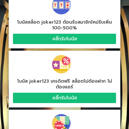
โบนัสสล็อต joker123 ต้อนรับสมาชิกใหม่รับเพิ่ม
100-500%
คลิ๊กรับโบนัส
โบนัส joker123 เครดิตฟรี สล็อตไม่ต้องฝาก ไม่
ต้องแชร์
คลิ๊กรับโบนัส