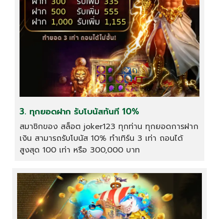
3. ทุกยอดฝาก รับโบนัสทันที 10%
สมาชิกของ สล็อต joker123 ทุกท่าน ทุกยอดการฝาก
เงิน สามารถรับโบนัส 10% ทำเทิร์น 3 เท่า ถอนได้
สูงสุด 100 เท่า หรือ 300,000 บาท