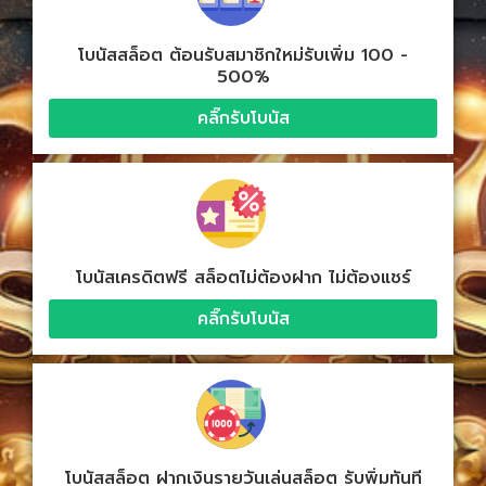
โบนัสสล็อต ต้อนรับสมาชิกใหม่รับเพิ่ม 100 -
500%
คลิ๊กรับโบนัส
โบนัสเครดิตฟรี สล็อตไม่ต้องฝาก ไม่ต้องแชร์
คลิ๊กรับโบนัส
โบนัสสล็อต ฝากเงินรายวันเล่นสล็อต รับพิ่มทันที