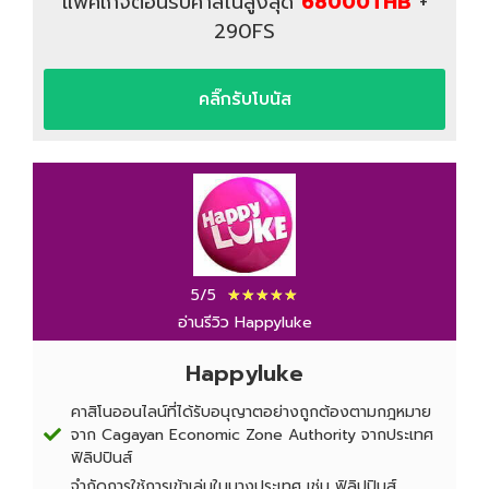
แพคเกจต้อนรับคาสิโนสูงสุด
68000THB
+
290FS
คลิ๊กรับโบนัส
5/5
★
★
★
★
★
อ่านรีวิว Happyluke
Happyluke
คาสิโนออนไลน์ที่ได้รับอนุญาตอย่างถูกต้องตามกฎหมาย
จาก Cagayan Economic Zone Authority จากประเทศ
ฟิลิปปินส์
จำกัดการใช้การเข้าเล่นในบางประเทศ เช่น ฟิลิปปินส์