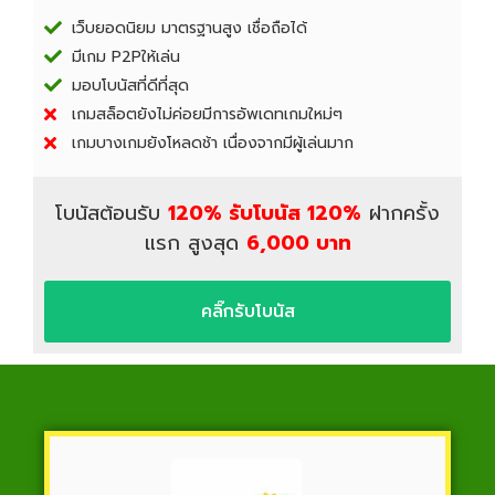
เว็บยอดนิยม มาตรฐานสูง เชื่อถือได้
มีเกม P2Pให้เล่น
มอบโบนัสที่ดีที่สุด
เกมสล็อตยังไม่ค่อยมีการอัพเดทเกมใหม่ๆ
เกมบางเกมยังโหลดช้า เนื่องจากมีผู้เล่นมาก
โบนัสต้อนรับ
120% รับโบนัส 120%
ฝากครั้ง
แรก สูงสุด
6,000 บาท
คลิ๊กรับโบนัส