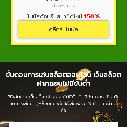
อ่านรีวิว BK8
โบนัสต้อนรับสมาชิกใหม่
150%
คลิ๊กรับโบนัส
ขั้นตอนการเล่นสล็อตออนไลน์ เว็บสล็อต
ฝากถอนไม่มีขั้นต่ำ
วิธีเล่นเกม เว็บสล็อตฝากถอนไม่มีขั้นต่ำ มีลักษณะคล้ายกัน
กับการเล่นบนตู้สล็อตแมชชีนวิธีเล่นเพียง 3 ขั้นตอนง่ายๆ
คือ