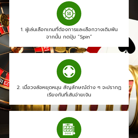
1. ผู้เล่นเลือกเกมที่ต้องการและเลือกวางเดิมพัน
จากนั้น กดปุ่ม “Spin”
2. เมื่อวงล้อหยุดหมุน สัญลักษณ์ต่าง ๆ จะปรากฏ
เรียงกันที่เส้นจ่ายเงิน