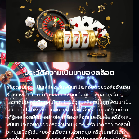
ประวัติความเป็นมาของสล็อต
สล็อตแมชชีน เป็นเครื่องเล่นพนันที่ประกอบด้วยวงล้อจำนวน
3 วง หรือมากกว่า วงล้อนี้จะหมุนเมื่อผู้เล่นหยอดเหรียญ
แล้วกดปุ่ม หรือโยกคันโยก ในปัจจุบันสล็อตนั้นถูกพัฒนาเป็น
ระบบออนไลน์ซึ่งสะดวกสบายมากขึ้น ซึ่งเราอยากให้ทุกท่าน
ได้รู้ว่าสล็อตมีที่มาอย่างไร เครื่องสล็อตแมชชีนเป็นเครื่องเล่น
พนันที่ประกอบด้วยวงล้อจำนวน 3 วง หรือมากกว่า วงล้อนี้
จะหมุนเมื่อผู้เล่นหยอดเหรียญ แล้วกดปุ่ม หรือโยกคันโยก