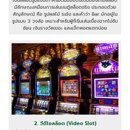
เป็นสล็อตรูปแบบเก่าหรือต้นฉบับดั้งเดิมของเกมสล็อต
มีลักษณะเหมือนการเล่นบนตู้สล็อตจริง ประกอบด้วย
สัญลักษณ์ คือ รูปผลไม้ ระฆัง และคำว่า Bar มักอยู่ใน
รูปแบบ 3 วงล้อ เหมาะสำหรับผู้ที่เริ่มเล่นเนื่องจากไม่ซับ
ซ้อน เงินรางวัลเยอะ และแจ็กพอตแตกบ่อย
2. วีดีโอสล็อต (Video Slot)