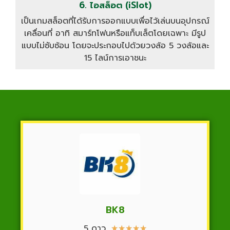
6. ไอสล็อต (iSlot)
เป็นเกมสล็อตที่ได้รับการออกแบบเพื่อไว้เล่นบนอุปกรณ์
เคลื่อนที่ อาทิ สมาร์ทโฟนหรือแท็บเล็ตโดยเฉพาะ มีรูป
แบบไม่ซับซ้อน โดยจะประกอบไปด้วยวงล้อ 5 วงล้อและ
15 ไลน์การเอาชนะ
BK8
5 ดาว
★
★
★
★
★