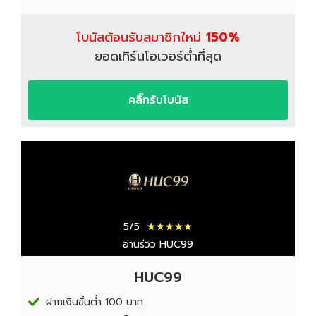
โบนัสต้อนรับสมาชิกใหม่
150%
ยอดเทิร์นโอเวอร์ต่ำที่สุด
คลิ๊กรับโบนัส
5/5
★
★
★
★
★
อ่านรีวิว HUC99
HUC99
ฝากเงินขั้นต่ำ 100 บาท