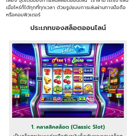
เสียง จุดเด่นของการเล่นสล็อตออนไลน์ เราสามารถเข้าเล่น
เมื่อไหร่ก็ได้ทุกที่ทุกเวลา ด้วยรูปแบบการเล่นผ่านทางมือถือ
หรือคอมพิวเตอร์
ประเภทของสล็อตออนไลน์
1. คลาสสิคสล็อต (Classic Slot)