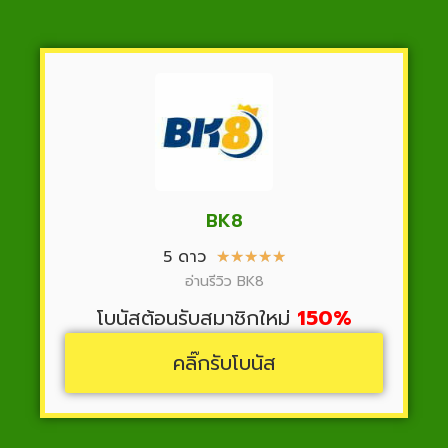
BK8
5 ดาว
★
★
★
★
★
อ่านรีวิว BK8
โบนัสต้อนรับสมาชิกใหม่
150%
คลิ๊กรับโบนัส