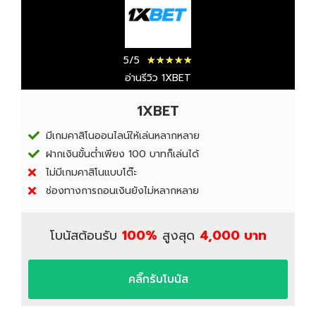
5/5
★
★
★
★
★
อ่านรีวิว 1XBET
1XBET
มีเกมคาสิโนออนไลน์ให้เล่นหลากหลาย
ฝากเงินขั้นต่ำเพียง 100 บาทก็เล่นได้
ไม่มีเกมคาสิโนแบบโต๊ะ
ช่องทางการถอนเงินยังไม่หลากหลาย
โบนัสต้อนรับ
100%
สูงสุด
4,000 บาท
คลิ๊กรับโบนัส