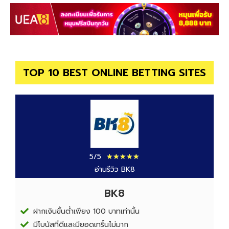
TOP 10 BEST ONLINE BETTING SITES
5/5
★
★
★
★
★
อ่านรีวิว BK8
BK8
ฝากเงินขั้นต่ำเพียง 100 บาทเท่านั้น
มีโบนัสที่ดีและมียอดเทริ์นไม่มาก