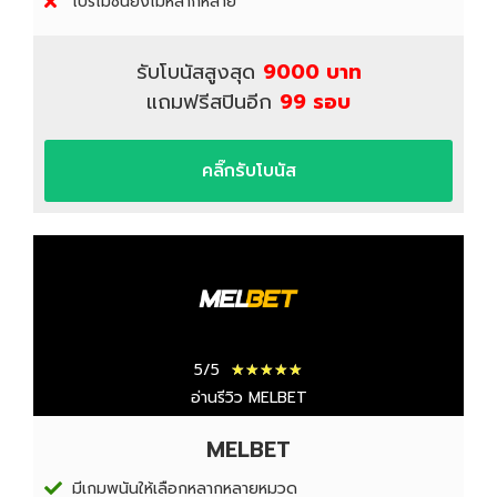
โปรโมชั่นยังไม่หลากหลาย
รับโบนัสสูงสุด
9000 บาท
แถมฟรีสปินอีก
99 รอบ
คลิ๊กรับโบนัส
5/5
★
★
★
★
★
อ่านรีวิว MELBET
MELBET
มีเกมพนันให้เลือกหลากหลายหมวด