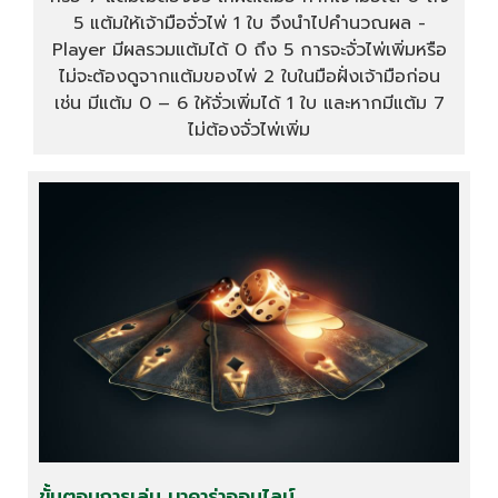
5 แต้มให้เจ้ามือจั่วไพ่ 1 ใบ จึงนำไปคำนวณผล -
Player มีผลรวมแต้มได้ 0 ถึง 5 การจะจั่วไพ่เพิ่มหรือ
ไม่จะต้องดูจากแต้มของไพ่ 2 ใบในมือฝั่งเจ้ามือก่อน
เช่น มีแต้ม 0 – 6 ให้จั่วเพิ่มได้ 1 ใบ และหากมีแต้ม 7
ไม่ต้องจั่วไพ่เพิ่ม
ขั้นตอนการเล่น บาคาร่าออนไลน์