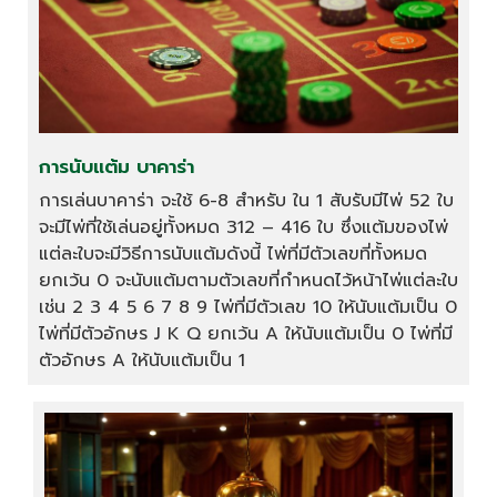
การนับแต้ม บาคาร่า
การเล่นบาคาร่า จะใช้ 6-8 สำหรับ ใน 1 สับรับมีไพ่ 52 ใบ
จะมีไพ่ที่ใช้เล่นอยู่ทั้งหมด 312 – 416 ใบ ซึ่งแต้มของไพ่
แต่ละใบจะมีวิธีการนับแต้มดังนี้ ไพ่ที่มีตัวเลขที่ทั้งหมด
ยกเว้น 0 จะนับแต้มตามตัวเลขที่กำหนดไว้หน้าไพ่แต่ละใบ
เช่น 2 3 4 5 6 7 8 9 ไพ่ที่มีตัวเลข 10 ให้นับแต้มเป็น 0
ไพ่ที่มีตัวอักษร J K Q ยกเว้น A ให้นับแต้มเป็น 0 ไพ่ที่มี
ตัวอักษร A ให้นับแต้มเป็น 1