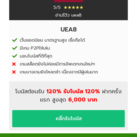
5/5
★
★
★
★
★
อ่านรีวิว uea8
UEA8
เว็บยอดนิยม มาตรฐานสูง เชื่อถือได้
มีเกม P2Pให้เล่น
มอบโบนัสที่ดีที่สุด
เกมสล็อตยังไม่ค่อยมีการอัพเดทเกมใหม่ๆ
เกมบางเกมยังโหลดช้า เนื่องจากมีผู้เล่นมาก
โบนัสต้อนรับ
120% รับโบนัส 120%
ฝากครั้ง
แรก สูงสุด
6,000 บาท
คลิ๊กรับโบนัส