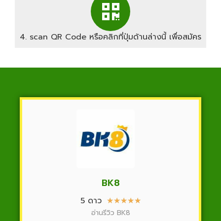
4. scan QR Code หรือคลิกที่ปุ่มด้านล่างนี้ เพื่อสมัคร
BK8
5 ดาว
★
★
★
★
★
อ่านรีวิว BK8