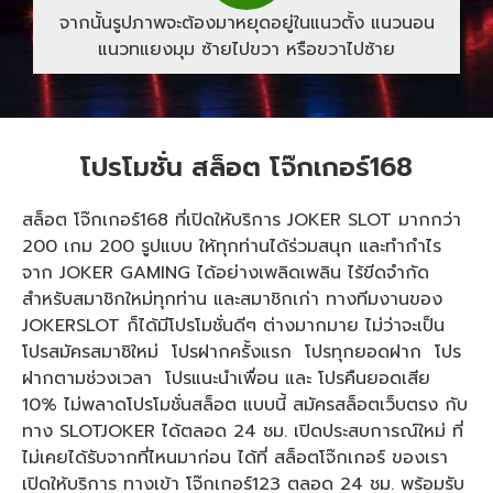
จากนั้นรูปภาพจะต้องมาหยุดอยู่ในแนวตั้ง แนวนอน
แนวทแยงมุม ซ้ายไปขวา หรือขวาไปซ้าย
โปรโมชั่น สล็อต โจ๊กเกอร์168
สล็อต โจ๊กเกอร์168 ที่เปิดให้บริการ JOKER SLOT มากกว่า
200 เกม 200 รูปแบบ ให้ทุกท่านได้ร่วมสนุก และทำกำไร
จาก JOKER GAMING ได้อย่างเพลิดเพลิน ไร้ขีดจำกัด
สำหรับสมาชิกใหม่ทุกท่าน และสมาชิกเก่า ทางทีมงานของ
JOKERSLOT ก็ได้มีโปรโมชั่นดีๆ ต่างมากมาย ไม่ว่าจะเป็น
โปรสมัครสมาชิใหม่ โปรฝากครั้งแรก โปรทุกยอดฝาก โปร
ฝากตามช่วงเวลา โปรแนะนำเพื่อน และ โปรคืนยอดเสีย
10% ไม่พลาดโปรโมชั่นสล็อต แบบนี้ สมัครสล็อตเว็บตรง กับ
ทาง SLOTJOKER ได้ตลอด 24 ชม. เปิดประสบการณ์ใหม่ ที่
ไม่เคยได้รับจากที่ไหนมาก่อน ได้ที่ สล็อตโจ๊กเกอร์ ของเรา
เปิดให้บริการ ทางเข้า โจ๊กเกอร์123 ตลอด 24 ชม. พร้อมรับ