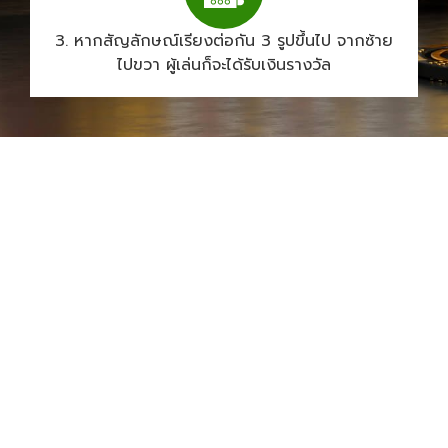
3. หากสัญลักษณ์เรียงต่อกัน 3 รูปขึ้นไป จากซ้าย
ไปขวา ผู้เล่นก็จะได้รับเงินรางวัล
สมัครสมาชิก สล็อต โจ๊กเกอร์168
สมัครสมาชิกสล็อต โจ๊กเกอร์168 ครั้งแรก รายการ ฝาก/
ถอน ขั้นต่ำแค่ 100 บาทระบบหน้าเล่นเป็นภาษาไทย ทุกค่าย
ทำรายการ ฝาก-ถอน สะดวกรวดเร็ว ฟรีค่าธรรมเนียม ทุก
ธนาคาร รองรับการใช้งานทั้ง คอมพิวเตอร์ และโทรศัพท์มือ
ถือการเงินมั่นคง การันตีความปลอดภัย บริการยาวนานมาก
มากว่า 10 ปี เล่นกับเว็บตรง และไม่ผ่านเอเย่นต์ มีโปรโมชั่น
สนุกๆลุ้นรับรางวัลใหญ่ ให้สมาชิกตลอดทั้งปี
ขั้นตอนการสมัครสมาชิกสล็อต joker123 เพียงไม่กี่ขั้นตอน
เปิดยูเซอร์ ขั้นต่ำเพียง 100.- เท่านั้น ทำรายการเสร็จภายใน