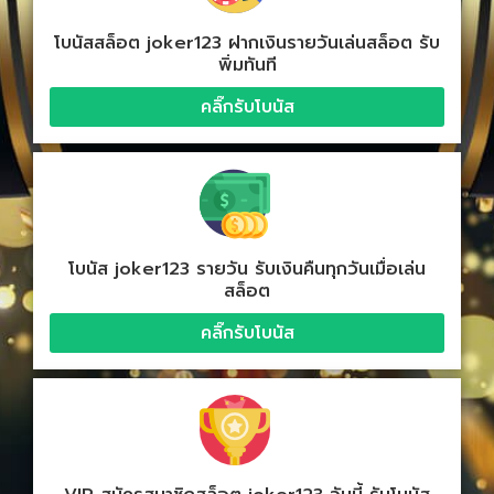
โบนัสสล็อต joker123 ฝากเงินรายวันเล่นสล็อต รับ
พิ่มทันที
คลิ๊กรับโบนัส
โบนัส joker123 รายวัน รับเงินคืนทุกวันเมื่อเล่น
สล็อต
คลิ๊กรับโบนัส