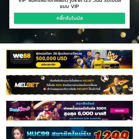
VIP สมัครสมาชิกสล็อต joker123 วันนี้ รับโบนัส
แบบ VIP
คลิ๊กรับโบนัส