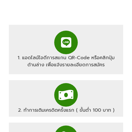
ไม่กี่น่าที คุณก็สามารถเข้าเล่นได้แล้ว สนใจสมัคร ทำตามขั้น
ตอน
1. แอดไลน์ไอดีการสแกน QR-Code หรือคลิกปุ่ม
ด้านล่าง เพื่อแจ้งรายละเอียดการสมัคร
2. ทำการเติมเครดิตครั้งแรก ( ขั้นต่ำ 100 บาท )