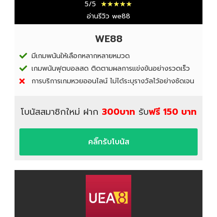
5/5
★
★
★
★
★
อ่านรีวิว we88
WE88
มีเกมพนันให้เลือกหลากหลายหมวด
เกมพนันฟุตบอลสด ติดตามผลการแข่งขันอย่างรวดเร็ว
การบริการเกมหวยออนไลน์ ไม่ได้ระบุรางวัลไว้อย่างชัดเจน
โบนัสสมาชิกใหม่ ฝาก
300บาท
รับ
ฟรี 150 บาท
คลิ๊กรับโบนัส