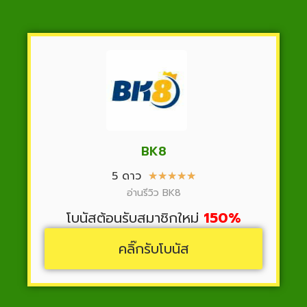
BK8
5 ดาว
★
★
★
★
★
อ่านรีวิว BK8
โบนัสต้อนรับสมาชิกใหม่
150%
คลิ๊กรับโบนัส