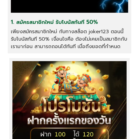
1. สมัครสมาชิกใหม่ รับโบนัสทันที 50%
เพียงสมัครสมาชิกใหม่ กับทางสล็อต joker123 ตอนนี้
รับโบนัสทันที 50% เงื่อนไขคือ ต้องไม่เคยเป็นสมาชิกกับ
เรามาก่อน สามารถถอนได้ทันที เมื่อถึงยอดที่กำหนด