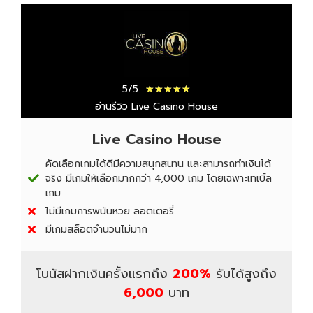
5/5
★
★
★
★
★
อ่านรีวิว Live Casino House
Live Casino House
คัดเลือกเกมได้ดีมีความสนุกสนาน และสามารถทำเงินได้
จริง มีเกมให้เลือกมากกว่า 4,000 เกม โดยเฉพาะเทเบิ้ล
เกม
ไม่มีเกมการพนันหวย ลอตเตอรี่
มีเกมสล็อตจำนวนไม่มาก
โบนัสฝากเงินครั้งแรกถึง
200%
รับได้สูงถึง
6,000
บาท