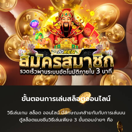
ขั้นตอนการเล่นสล็อตออนไลน์
วิธีเล่นเกม สล็อต ออนไลน์ มีลักษณะคล้ายกันกับการเล่นบน
ตู้สล็อตแมชชีนวิธีเล่นเพียง 3 ขั้นตอนง่ายๆ คือ