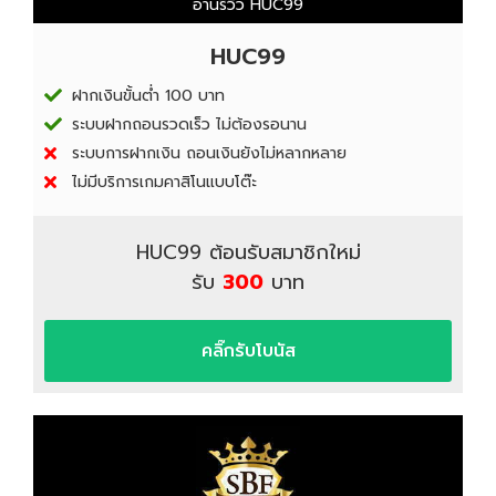
อ่านรีวิว HUC99
HUC99
ฝากเงินขั้นต่ำ 100 บาท
ระบบฝากถอนรวดเร็ว ไม่ต้องรอนาน
ระบบการฝากเงิน ถอนเงินยังไม่หลากหลาย
ไม่มีบริการเกมคาสิโนแบบโต๊ะ
HUC99 ต้อนรับสมาชิกใหม่
รับ
300
บาท
คลิ๊กรับโบนัส