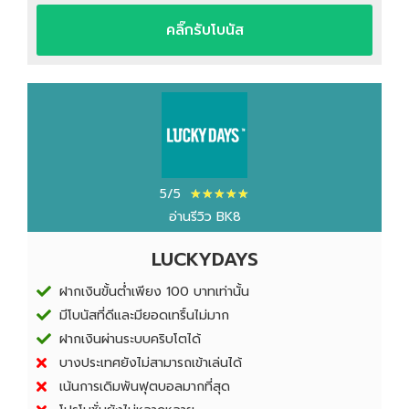
คลิ๊กรับโบนัส
5/5
★
★
★
★
★
อ่านรีวิว BK8
LUCKYDAYS
ฝากเงินขั้นต่ำเพียง 100 บาทเท่านั้น
มีโบนัสที่ดีและมียอดเทริ์นไม่มาก
ฝากเงินผ่านระบบคริบโตได้
บางประเทศยังไม่สามารถเข้าเล่นได้
เน้นการเดิมพันฟุตบอลมากที่สุด