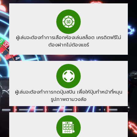
ผู้เล่นจะต้องทำการเลือกห้องเล่นสล็อต เครดิตฟรีไม่
ต้องฝากไม่ต้องแชร์
ผู้เล่นจะต้องทำการกดปุ่มสปิน เพื่อให้ปุ่มทำหน้าที่หมุน
รูปภาพตามวงล้อ