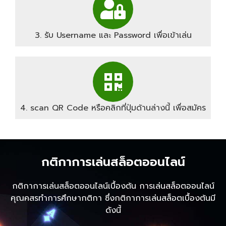
3. รับ Username และ Password เพื่อเข้าเล่น
4. scan QR Code หรือคลิกที่ปุ่มด้านล่างนี้ เพื่อสมัคร
กติกาการเล่นสล็อตออนไลน์
กติกาการเล่นสล็อตออนไลน์เบื้องต้น การเล่นสล็อตออนไลน์
คุณคสรทำการศึกษากติกา ซึ่งกติกาการเล่นสล็อตเบื้องต้นมี
ดังนี้