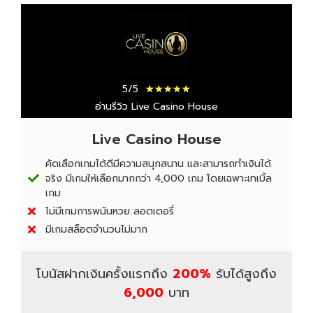
5/5
★
★
★
★
★
อ่านรีวิว Live Casino House
Live Casino House
คัดเลือกเกมได้ดีมีความสนุกสนาน และสามารถทำเงินได้
จริง มีเกมให้เลือกมากกว่า 4,000 เกม โดยเฉพาะเทเบิ้ล
เกม
ไม่มีเกมการพนันหวย ลอตเตอรี่
มีเกมสล็อตจำนวนไม่มาก
โบนัสฝากเงินครั้งแรกถึง
200%
รับได้สูงถึง
6,000
บาท