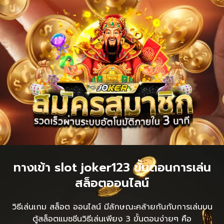
ทางเข้า slot joker123 ขั้นตอนการเล่น
สล็อตออนไลน์
วิธีเล่นเกม สล็อต ออนไลน์ มีลักษณะคล้ายกันกับการเล่นบน
ตู้สล็อตแมชชีนวิธีเล่นเพียง 3 ขั้นตอนง่ายๆ คือ