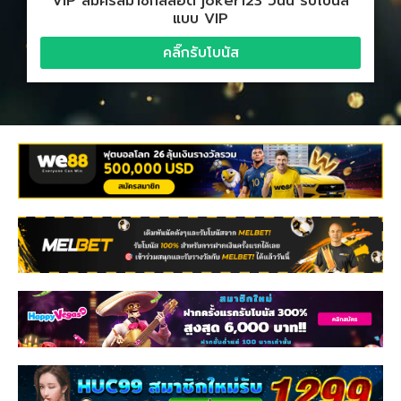
VIP สมัครสมาชิกสล็อต joker123 วันนี้ รับโบนัส
แบบ VIP
คลิ๊กรับโบนัส