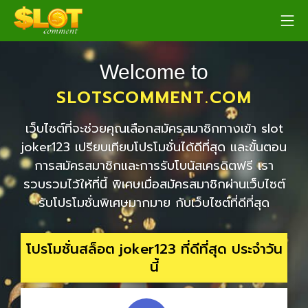
Welcome to
SLOTSCOMMENT.COM
เว็บไซต์ที่จะช่วยคุณเลือกสมัครสมาชิกทางเข้า slot
joker123 เปรียบเทียบโปรโมชั่นได้ดีที่สุด และขั้นตอน
การสมัครสมาชิกและการรับโบนัสเครดิตฟรี เรา
รวบรวมไว้ให้ที่นี้ พิเศษเมื่อสมัครสมาชิกผ่านเว็บไซต์
รับโปรโมชั่นพิเศษมากมาย กับเว็บไซต์ที่ดีที่สุด
โปรโมชั่นสล็อต joker123 ที่ดีที่สุด ประจำวัน
นี้