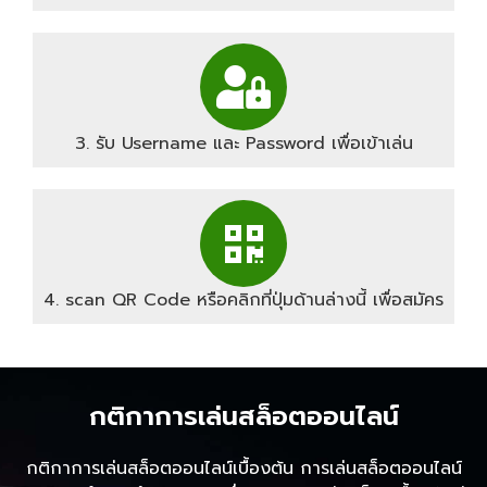
3. รับ Username และ Password เพื่อเข้าเล่น
4. scan QR Code หรือคลิกที่ปุ่มด้านล่างนี้ เพื่อสมัคร
กติกาการเล่นสล็อตออนไลน์
กติกาการเล่นสล็อตออนไลน์เบื้องต้น การเล่นสล็อตออนไลน์