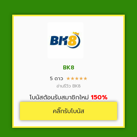
BK8
5 ดาว
★
★
★
★
★
อ่านรีวิว BK8
โบนัสต้อนรับสมาชิกใหม่
150%
คลิ๊กรับโบนัส