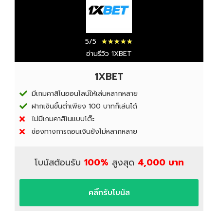
5/5
★
★
★
★
★
อ่านรีวิว 1XBET
1XBET
มีเกมคาสิโนออนไลน์ให้เล่นหลากหลาย
ฝากเงินขั้นต่ำเพียง 100 บาทก็เล่นได้
ไม่มีเกมคาสิโนแบบโต๊ะ
ช่องทางการถอนเงินยังไม่หลากหลาย
โบนัสต้อนรับ
100%
สูงสุด
4,000 บาท
คลิ๊กรับโบนัส