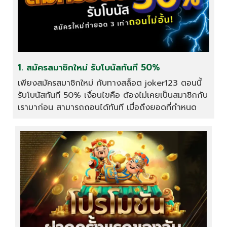
1. สมัครสมาชิกใหม่ รับโบนัสทันที 50%
เพียงสมัครสมาชิกใหม่ กับทางสล็อต joker123 ตอนนี้
รับโบนัสทันที 50% เงื่อนไขคือ ต้องไม่เคยเป็นสมาชิกกับ
เรามาก่อน สามารถถอนได้ทันที เมื่อถึงยอดที่กำหนด