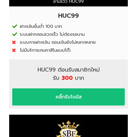
อ่านรีวิว HUC99
HUC99
ฝากเงินขั้นต่ำ 100 บาท
ระบบฝากถอนรวดเร็ว ไม่ต้องรอนาน
ระบบการฝากเงิน ถอนเงินยังไม่หลากหลาย
ไม่มีบริการเกมคาสิโนแบบโต๊ะ
HUC99 ต้อนรับสมาชิกใหม่
รับ
300
บาท
คลิ๊กรับโบนัส