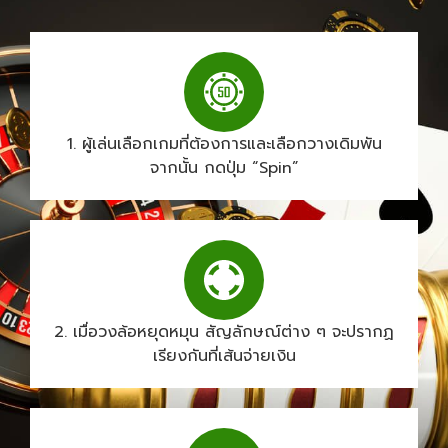
1. ผู้เล่นเลือกเกมที่ต้องการและเลือกวางเดิมพัน
จากนั้น กดปุ่ม “Spin”
2. เมื่อวงล้อหยุดหมุน สัญลักษณ์ต่าง ๆ จะปรากฏ
เรียงกันที่เส้นจ่ายเงิน