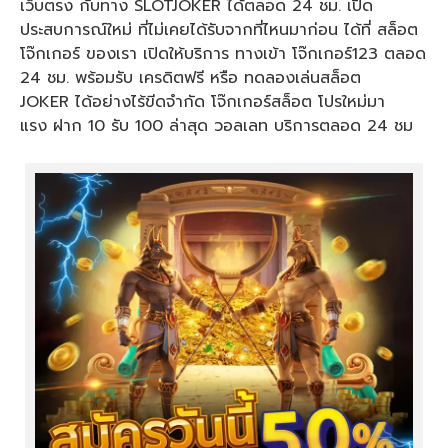
เว็บตรง กับทาง SLOTJOKER ได้ตลอด 24 ชม. เปิด
ประสบการณ์ใหม่ ที่ไม่เคยได้รับจากที่ไหนมาก่อน ได้ที่ สล็อต
โจ๊กเกอร์ ของเรา เปิดให้บริการ ทางเข้า โจ๊กเกอร์123 ตลอด
24 ชม. พร้อมรับ เครดิตฟรี หรือ ทดลองเล่นสล็อต
JOKER ได้อย่างไร้ขีดจำกัด โจ๊กเกอร์สล็อต โปรใหม่มา
แรง ฝาก 10 รับ 100 ล่าสุด วอลเลท บริการตลอด 24 ชม