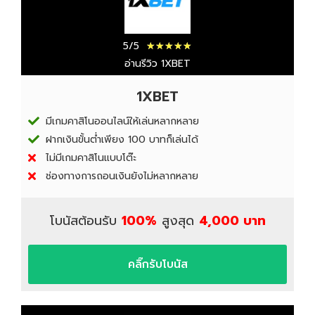
5/5
★
★
★
★
★
อ่านรีวิว 1XBET
1XBET
มีเกมคาสิโนออนไลน์ให้เล่นหลากหลาย
ฝากเงินขั้นต่ำเพียง 100 บาทก็เล่นได้
ไม่มีเกมคาสิโนแบบโต๊ะ
ช่องทางการถอนเงินยังไม่หลากหลาย
โบนัสต้อนรับ
100%
สูงสุด
4,000 บาท
คลิ๊กรับโบนัส