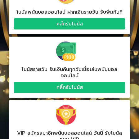
โบนัสพนันบอลออนไลน์ ฝากเงินรายวัน รับพิ่มทันที
คลิ๊กรับโบนัส
โบนัสรายวัน รับเงินคืนทุกวันเมื่อเล่นพนันบอล
ออนไลน์
คลิ๊กรับโบนัส
VIP สมัครสมาชิกพนันบอลออนไลน์ วันนี้ รับโบนัส