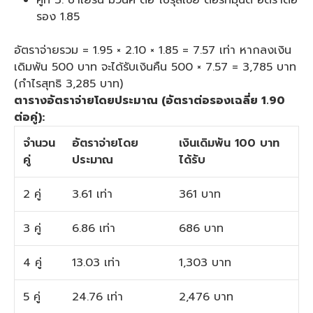
รอง 1.85
อัตราจ่ายรวม = 1.95 × 2.10 × 1.85 = 7.57 เท่า หากลงเงิน
เดิมพัน 500 บาท จะได้รับเงินคืน 500 × 7.57 = 3,785 บาท
(กำไรสุทธิ 3,285 บาท)
ตารางอัตราจ่ายโดยประมาณ (อัตราต่อรองเฉลี่ย 1.90
ต่อคู่):
จำนวน
อัตราจ่ายโดย
เงินเดิมพัน 100 บาท
คู่
ประมาณ
ได้รับ
2 คู่
3.61 เท่า
361 บาท
3 คู่
6.86 เท่า
686 บาท
4 คู่
13.03 เท่า
1,303 บาท
5 คู่
24.76 เท่า
2,476 บาท