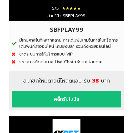
5/5
★
★
★
★
★
อ่านรีวิว SBFPLAY99
SBFPLAY99
มีเกมคาสิโนที่หลากหลาย การเดิมพันเกมในคาสิโนหรือการ
เดิมพันกีฬาออนไลน์ เกมยิงปลา รวมถึงหวยออนไลน์
ขาดระบบการให้บริการแบบ VIP
ระบบการติดต่อทาง Live Chat ใช้งานไม่สะดวก
สมาชิกใหม่ดาวน์โหลดแอป รับ
38
บาท
คลิ๊กรับโบนัส