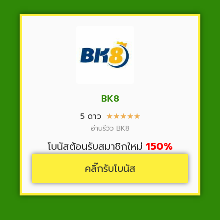
BK8
5 ดาว
★
★
★
★
★
อ่านรีวิว BK8
โบนัสต้อนรับสมาชิกใหม่
150%
คลิ๊กรับโบนัส