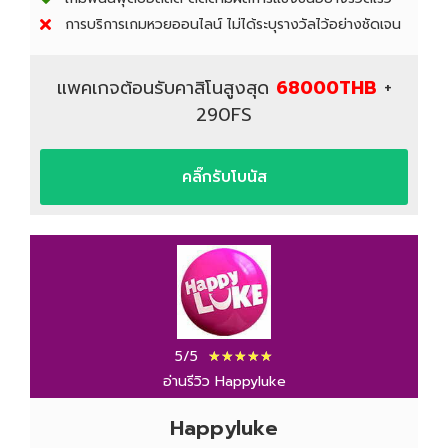
การบริการเกมหวยออนไลน์ ไม่ได้ระบุรางวัลไว้อย่างชัดเจน
แพคเกจต้อนรับคาสิโนสูงสุด
68000THB
+
290FS
คลิ๊กรับโบนัส
5/5
★
★
★
★
★
อ่านรีวิว Happyluke
Happyluke