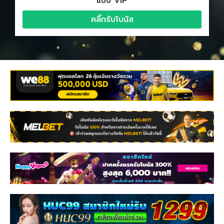
แบบ VIP
คลิ๊กรับโบนัส