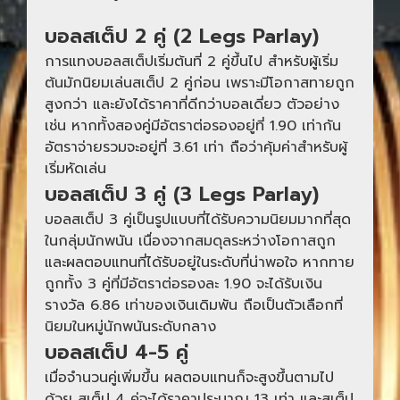
บอลสเต็ป 2 คู่ (2 Legs Parlay)
การแทงบอลสเต็ปเริ่มต้นที่ 2 คู่ขึ้นไป สำหรับผู้เริ่ม
ต้นมักนิยมเล่นสเต็ป 2 คู่ก่อน เพราะมีโอกาสทายถูก
สูงกว่า และยังได้ราคาที่ดีกว่าบอลเดี่ยว ตัวอย่าง
เช่น หากทั้งสองคู่มีอัตราต่อรองอยู่ที่ 1.90 เท่ากัน
อัตราจ่ายรวมจะอยู่ที่ 3.61 เท่า ถือว่าคุ้มค่าสำหรับผู้
เริ่มหัดเล่น
บอลสเต็ป 3 คู่ (3 Legs Parlay)
บอลสเต็ป 3 คู่เป็นรูปแบบที่ได้รับความนิยมมากที่สุด
ในกลุ่มนักพนัน เนื่องจากสมดุลระหว่างโอกาสถูก
และผลตอบแทนที่ได้รับอยู่ในระดับที่น่าพอใจ หากทาย
ถูกทั้ง 3 คู่ที่มีอัตราต่อรองละ 1.90 จะได้รับเงิน
รางวัล 6.86 เท่าของเงินเดิมพัน ถือเป็นตัวเลือกที่
นิยมในหมู่นักพนันระดับกลาง
บอลสเต็ป 4-5 คู่
เมื่อจำนวนคู่เพิ่มขึ้น ผลตอบแทนก็จะสูงขึ้นตามไป
ด้วย สเต็ป 4 คู่จะได้ราคาประมาณ 13 เท่า และสเต็ป