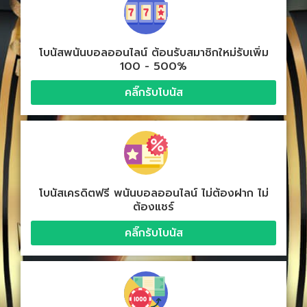
โบนัสพนันบอลออนไลน์ ต้อนรับสมาชิกใหม่รับเพิ่ม
100 - 500%
คลิ๊กรับโบนัส
โบนัสเครดิตฟรี พนันบอลออนไลน์ ไม่ต้องฝาก ไม่
ต้องแชร์
คลิ๊กรับโบนัส