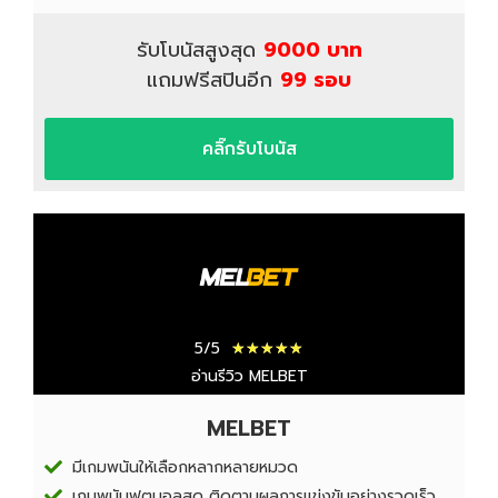
รับโบนัสสูงสุด
9000 บาท
แถมฟรีสปินอีก
99 รอบ
คลิ๊กรับโบนัส
5/5
★
★
★
★
★
อ่านรีวิว MELBET
MELBET
มีเกมพนันให้เลือกหลากหลายหมวด
เกมพนันฟุตบอลสด ติดตามผลการแข่งขันอย่างรวดเร็ว