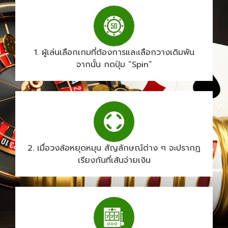
1. ผู้เล่นเลือกเกมที่ต้องการและเลือกวางเดิมพัน
จากนั้น กดปุ่ม “Spin”
2. เมื่อวงล้อหยุดหมุน สัญลักษณ์ต่าง ๆ จะปรากฏ
เรียงกันที่เส้นจ่ายเงิน