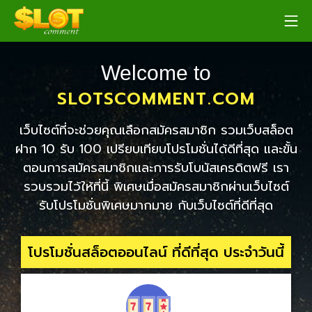
Welcome to
SLOTSCOMMENT.COM
เว็บไซต์ที่จะช่วยคุณเลือกสมัครสมาชิก รวมเว็บสล็อต
ฝาก 10 รับ 100 เปรียบเทียบโปรโมชั่นได้ดีที่สุด และขั้น
ตอนการสมัครสมาชิกและการรับโบนัสเครดิตฟรี เรา
รวบรวมไว้ให้ที่นี้ พิเศษเมื่อสมัครสมาชิกผ่านเว็บไซต์
รับโปรโมชั่นพิเศษมากมาย กับเว็บไซต์ที่ดีที่สุด
โปรโมชั่นสล็อตออนไลน์ ที่ดีที่สุด ประจำวันนี้