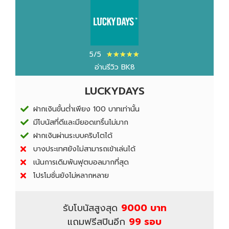
5/5
★
★
★
★
★
อ่านรีวิว BK8
LUCKYDAYS
ฝากเงินขั้นต่ำเพียง 100 บาทเท่านั้น
มีโบนัสที่ดีและมียอดเทริ์นไม่มาก
ฝากเงินผ่านระบบคริบโตได้
บางประเทศยังไม่สามารถเข้าเล่นได้
เน้นการเดิมพันฟุตบอลมากที่สุด
โปรโมชั่นยังไม่หลากหลาย
รับโบนัสสูงสุด
9000 บาท
แถมฟรีสปินอีก
99 รอบ