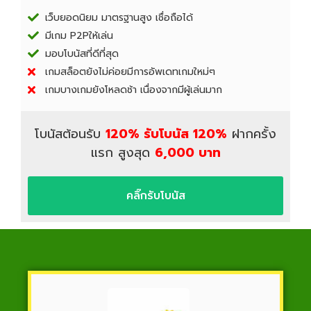
เว็บยอดนิยม มาตรฐานสูง เชื่อถือได้
มีเกม P2Pให้เล่น
มอบโบนัสที่ดีที่สุด
เกมสล็อตยังไม่ค่อยมีการอัพเดทเกมใหม่ๆ
เกมบางเกมยังโหลดช้า เนื่องจากมีผู้เล่นมาก
โบนัสต้อนรับ
120% รับโบนัส 120%
ฝากครั้ง
แรก สูงสุด
6,000 บาท
คลิ๊กรับโบนัส