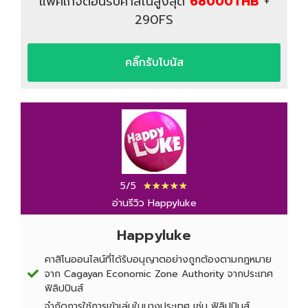
แพคเกจต้อนรับคาสิโนสูงสุด
68000THB
+
290FS
คลิ๊กรับโบนัส
5/5
★
★
★
★
★
อ่านรีวิว Happyluke
Happyluke
คาสิโนออนไลน์ที่ได้รับอนุญาตอย่างถูกต้องตามกฎหมาย
จาก Cagayan Economic Zone Authority จากประเทศ
ฟิลิปปินส์
จำกัดการใช้การเข้าเล่นในบางประเทศ เช่น ฟิลิปปินส์