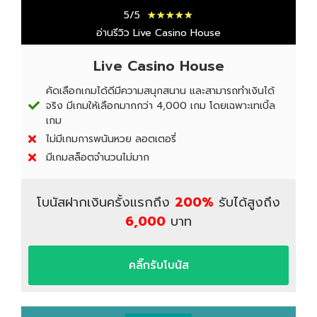
5/5
★
★
★
★
★
อ่านรีวิว Live Casino House
Live Casino House
คัดเลือกเกมได้ดีมีความสนุกสนาน และสามารถทำเงินได้
จริง มีเกมให้เลือกมากกว่า 4,000 เกม โดยเฉพาะเทเบิ้ล
เกม
ไม่มีเกมการพนันหวย ลอตเตอรี่
มีเกมสล็อตจำนวนไม่มาก
โบนัสฝากเงินครั้งแรกถึง
200%
รับได้สูงถึง
6,000
บาท
คลิ๊กรับโบนัส