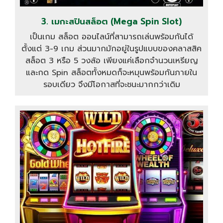
3. เมกะสปินสล็อต (Mega Spin Slot)
เป็นเกม สล็อต ออนไลน์ที่สามารถเล่นพร้อมกันได้
ตั้งแต่ 3-9 เกม ส่วนมากมักอยู่ในรูปแบบของคลาสสิค
สล็อต 3 หรือ 5 วงล้อ เพียงแค่เลือกจำนวนเหรียญ
และกด Spin สล็อตทั้งหมดก็จะหมุนพร้อมกันภายใน
รอบเดียว จึงมีโอกาสที่จะชนะมากกว่าเดิม