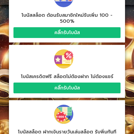
โบนัสสล็อต ต้อนรับสมาชิกใหม่รับเพิ่ม 100 -
500%
คลิ๊กรับโบนัส
โบนัสเครดิตฟรี สล็อตไม่ต้องฝาก ไม่ต้องแชร์
คลิ๊กรับโบนัส
โบนัสสล็อต ฝากเงินรายวันเล่นสล็อต รับพิ่มทันที