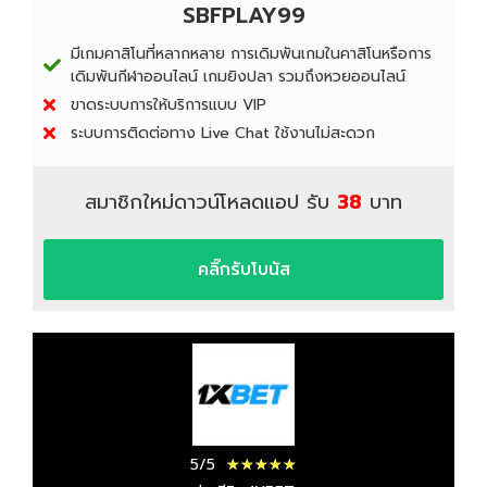
SBFPLAY99
มีเกมคาสิโนที่หลากหลาย การเดิมพันเกมในคาสิโนหรือการ
เดิมพันกีฬาออนไลน์ เกมยิงปลา รวมถึงหวยออนไลน์
ขาดระบบการให้บริการแบบ VIP
ระบบการติดต่อทาง Live Chat ใช้งานไม่สะดวก
สมาชิกใหม่ดาวน์โหลดแอป รับ
38
บาท
คลิ๊กรับโบนัส
5/5
★
★
★
★
★