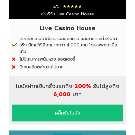
5/5
★
★
★
★
★
อ่านรีวิว Live Casino House
Live Casino House
คัดเลือกเกมได้ดีมีความสนุกสนาน และสามารถทำเงินได้
จริง มีเกมให้เลือกมากกว่า 4,000 เกม โดยเฉพาะเทเบิ้ล
เกม
ไม่มีเกมการพนันหวย ลอตเตอรี่
มีเกมสล็อตจำนวนไม่มาก
โบนัสฝากเงินครั้งแรกถึง
200%
รับได้สูงถึง
6,000
บาท
คลิ๊กรับโบนัส