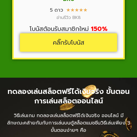
5 ดาว
★
★
★
★
★
อ่านรีวิว BK8
โบนัสต้อนรับสมาชิกใหม่
150%
คลิ๊กรับโบนัส
ทดลองเล่นสล็อตฟรีได้เงินจริง ขั้นตอน
การเล่นสล็อตออนไลน์
วิธีเล่นเกม ทดลองเล่นสล็อตฟรีได้เงินจริง ออนไลน์ มี
ลักษณะคล้ายกันกับการเล่นบนตู้สล็อตแมชชีนวิธีเล่นเพียง 3
ขั้นตอนง่ายๆ คือ