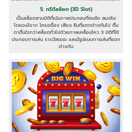
5. ทรีดีสล็อต (3D Slot)
เป็นสล็อตสามมิติที่เน้นภาพประกอบที่คมชัด สมจริง
โดยจะมีฉาก โครงเรื่อง เสียง ธีมที่แตกต่างกันไป ตื่น
ตาตื่นใจกว่าสล็อตทั่วไปด้วยภาพเคลื่อนไหว 3 มิติที่ใช้
ประกอบการเล่น รางวัลเยอะ และมีรูปแบบการเล่นที่แตก
ต่างกัน