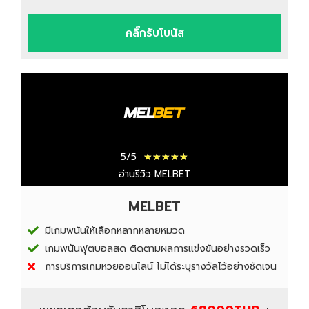
คลิ๊กรับโบนัส
5/5
★
★
★
★
★
อ่านรีวิว MELBET
MELBET
มีเกมพนันให้เลือกหลากหลายหมวด
เกมพนันฟุตบอลสด ติดตามผลการแข่งขันอย่างรวดเร็ว
การบริการเกมหวยออนไลน์ ไม่ได้ระบุรางวัลไว้อย่างชัดเจน