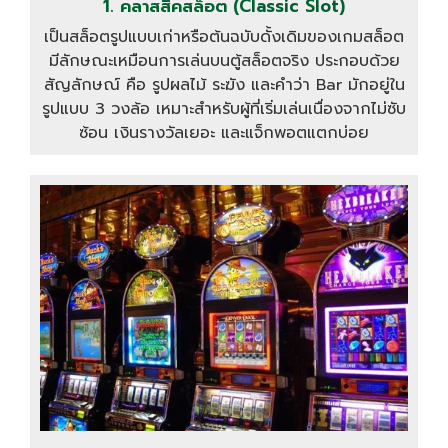
1. คลาสสิคสล็อต (Classic Slot)
เป็นสล็อตรูปแบบเก่าหรือต้นฉบับดั้งเดิมของเกมสล็อต
มีลักษณะเหมือนการเล่นบนตู้สล็อตจริง ประกอบด้วย
สัญลักษณ์ คือ รูปผลไม้ ระฆัง และคำว่า Bar มักอยู่ใน
รูปแบบ 3 วงล้อ เหมาะสำหรับผู้ที่เริ่มเล่นเนื่องจากไม่ซับ
ซ้อน เงินรางวัลเยอะ และแจ็กพอตแตกบ่อย