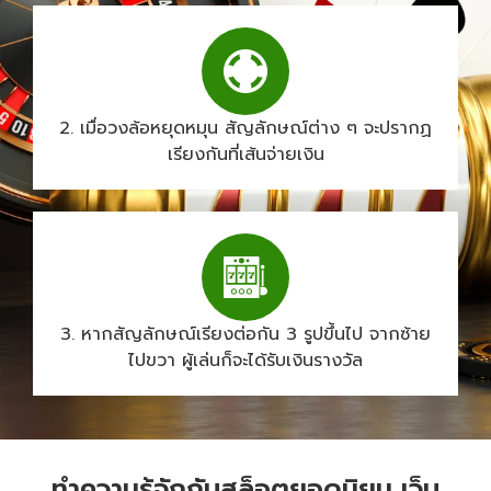
2. เมื่อวงล้อหยุดหมุน สัญลักษณ์ต่าง ๆ จะปรากฏ
เรียงกันที่เส้นจ่ายเงิน
3. หากสัญลักษณ์เรียงต่อกัน 3 รูปขึ้นไป จากซ้าย
ไปขวา ผู้เล่นก็จะได้รับเงินรางวัล
ทำความรู้จักกับสล็อตยอดนิยม เว็บ