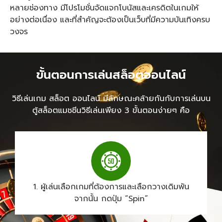
หลายช่องทาง มีโปรโมชั่นจัดแจกโบนัสและเครดิตในเกมให้
อย่างต่อเนื่อง และที่สำคัญจะต้องเป็นเว็บที่มีความบันเทิงครบ
วงจร
ขั้นตอนการเล่นสล็อตออนไลน์
วิธีเล่นเกม สล็อต ออนไลน์ มีลักษณะคล้ายกันกับการเล่นบน
ตู้สล็อตแมชชีนวิธีเล่นเพียง 3 ขั้นตอนง่ายๆ คือ
1. ผู้เล่นเลือกเกมที่ต้องการและเลือกวางเดิมพัน
จากนั้น กดปุ่ม “Spin”