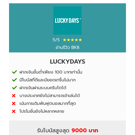
5/5
★
★
★
★
★
อ่านรีวิว BK8
LUCKYDAYS
ฝากเงินขั้นต่ำเพียง 100 บาทเท่านั้น
มีโบนัสที่ดีและมียอดเทริ์นไม่มาก
ฝากเงินผ่านระบบคริบโตได้
บางประเทศยังไม่สามารถเข้าเล่นได้
เน้นการเดิมพันฟุตบอลมากที่สุด
โปรโมชั่นยังไม่หลากหลาย
รับโบนัสสูงสุด
9000 บาท