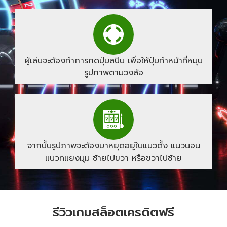
ผู้เล่นจะต้องทำการกดปุ่มสปิน เพื่อให้ปุ่มทำหน้าที่หมุน
รูปภาพตามวงล้อ
จากนั้นรูปภาพจะต้องมาหยุดอยู่ในแนวตั้ง แนวนอน
แนวทแยงมุม ซ้ายไปขวา หรือขวาไปซ้าย
รีวิวเกมสล็อตเครดิตฟรี