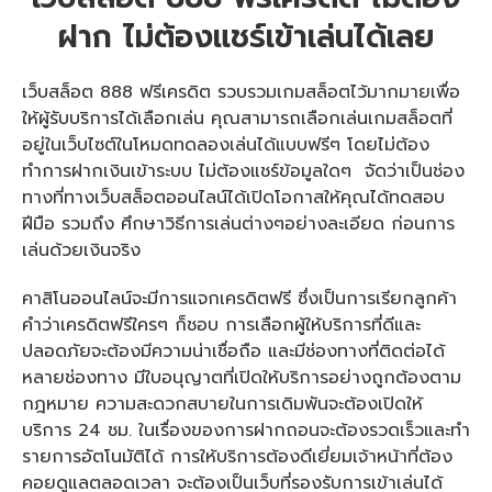
ฝาก ไม่ต้องแชร์เข้าเล่นได้เลย
เว็บสล็อต 888 ฟรีเครดิต รวบรวมเกมสล็อตไว้มากมายเพื่อ
ให้ผู้รับบริการได้เลือกเล่น คุณสามารถเลือกเล่นเกมสล็อตที่
อยู่ในเว็บไซต์ในโหมดทดลองเล่นได้แบบฟรีๆ โดยไม่ต้อง
ทำการฝากเงินเข้าระบบ ไม่ต้องแชร์ข้อมูลใดๆ จัดว่าเป็นช่อง
ทางที่ทางเว็บสล็อตออนไลน์ได้เปิดโอกาสให้คุณได้ทดสอบ
ฝีมือ รวมถึง ศึกษาวิธีการเล่นต่างๆอย่างละเอียด ก่อนการ
เล่นด้วยเงินจริง
คาสิโนออนไลน์จะมีการแจกเครดิตฟรี ซึ่งเป็นการเรียกลูกค้า
คำว่าเครดิตฟรีใครๆ ก็ชอบ การเลือกผู้ให้บริการที่ดีและ
ปลอดภัยจะต้องมีความน่าเชื่อถือ และมีช่องทางที่ติดต่อได้
หลายช่องทาง มีใบอนุญาตที่เปิดให้บริการอย่างถูกต้องตาม
กฎหมาย ความสะดวกสบายในการเดิมพันจะต้องเปิดให้
บริการ 24 ชม. ในเรื่องของการฝากถอนจะต้องรวดเร็วและทำ
รายการอัตโนมัติได้ การให้บริการต้องดีเยี่ยมเจ้าหน้าที่ต้อง
คอยดูแลตลอดเวลา จะต้องเป็นเว็บที่รองรับการเข้าเล่นได้