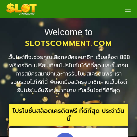
Welcome to
SLOTSCOMMENT.COM
เว็บไซต์ที่จะช่วยคุณเลือกสมัครสมาชิก เว็บสล็อต 888
ฟรีเครดิต เปรียบเทียบโปรโมชั่นได้ดีที่สุด และขั้นตอน
การสมัครสมาชิกและการรับโบนัสเครดิตฟรี เรา
รวบรวมไว้ให้ที่นี้ พิเศษเมื่อสมัครสมาชิกผ่านเว็บไซต์
รับโปรโมชั่นพิเศษมากมาย กับเว็บไซต์ที่ดีที่สุด
โปรโมชั่นสล็อตเครดิตฟรี ที่ดีที่สุด ประจำวัน
นี้