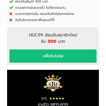
ฝากเงินขั้นต่ำ 100 บาท
ระบบฝากถอนรวดเร็ว ไม่ต้องรอนาน
ระบบการฝากเงิน ถอนเงินยังไม่หลากหลาย
ไม่มีบริการเกมคาสิโนแบบโต๊ะ
HUC99 ต้อนรับสมาชิกใหม่
รับ
300
บาท
คลิ๊กรับโบนัส
5/5
★
★
★
★
★
อ่านรีวิว SBFPLAY99